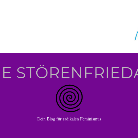
IE STÖRENFRIED
Dein Blog für radikalen Feminismus