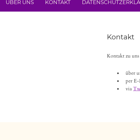
ÜBER UNS
KONTAKT
DATENSCHUTZERKL
Kontakt
Kontakt zu un
über u
per E-
via
Tw