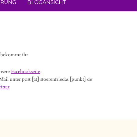
ÄRUNG
BLOGANSICHT
s bekommt ihr
nsere
Facebookseite
Mail unter post [at] stoerenfriedas [punkt] de
itter