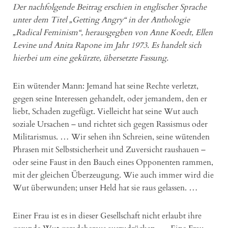
Der nachfolgende Beitrag erschien in englischer Sprache
unter dem Titel „Getting Angry“ in der Anthologie
„Radical Feminism“, herausgegben von Anne Koedt, Ellen
Levine und Anita Rapone im Jahr 1973. Es handelt sich
hierbei um eine gekürzte, übersetzte Fassung.
Ein wütender Mann: Jemand hat seine Rechte verletzt,
gegen seine Interessen gehandelt, oder jemandem, den er
liebt, Schaden zugefügt. Vielleicht hat seine Wut auch
soziale Ursachen – und richtet sich gegen Rassismus oder
Militarismus. … Wir sehen ihn Schreien, seine wütenden
Phrasen mit Selbstsicherheit und Zuversicht raushauen –
oder seine Faust in den Bauch eines Opponenten rammen,
mit der gleichen Überzeugung. Wie auch immer wird die
Wut überwunden; unser Held hat sie raus gelassen. …
Einer Frau ist es in dieser Gesellschaft nicht erlaubt ihre