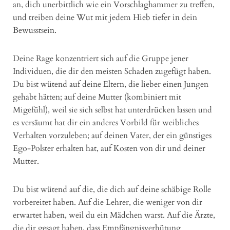
an, dich unerbittlich wie ein Vorschlaghammer zu treffen,
und treiben deine Wut mit jedem Hieb tiefer in dein
Bewusstsein.
Deine Rage konzentriert sich auf die Gruppe jener
Individuen, die dir den meisten Schaden zugefügt haben.
Du bist wütend auf deine Eltern, die lieber einen Jungen
gehabt hätten; auf deine Mutter (kombiniert mit
Migefühl), weil sie sich selbst hat unterdrücken lassen und
es versäumt hat dir ein anderes Vorbild für weibliches
Verhalten vorzuleben; auf deinen Vater, der ein günstiges
Ego-Polster erhalten hat, auf Kosten von dir und deiner
Mutter.
Du bist wütend auf die, die dich auf deine schäbige Rolle
vorbereitet haben. Auf die Lehrer, die weniger von dir
erwartet haben, weil du ein Mädchen warst. Auf die Ärzte,
die dir gesagt haben, dass Empfängnisverhütung