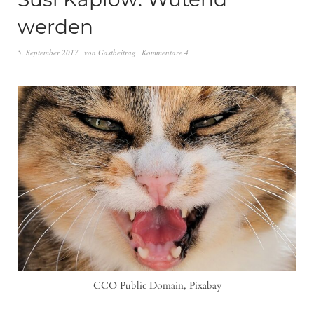
werden
5. September 2017
von
Gastbeitrag
Kommentare 4
CCO Public Domain, Pixabay