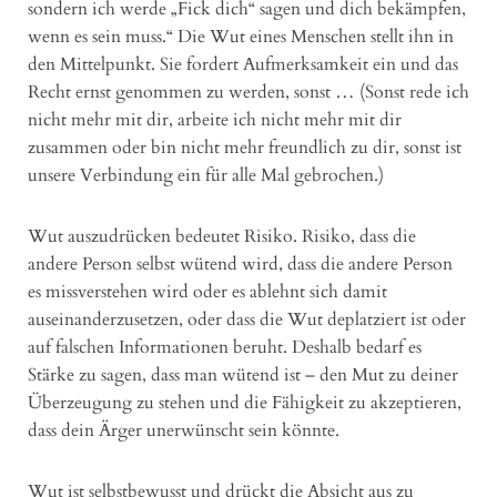
sondern ich werde „Fick dich“ sagen und dich bekämpfen,
wenn es sein muss.“ Die Wut eines Menschen stellt ihn in
den Mittelpunkt. Sie fordert Aufmerksamkeit ein und das
Recht ernst genommen zu werden, sonst … (Sonst rede ich
nicht mehr mit dir, arbeite ich nicht mehr mit dir
zusammen oder bin nicht mehr freundlich zu dir, sonst ist
unsere Verbindung ein für alle Mal gebrochen.)
Wut auszudrücken bedeutet Risiko. Risiko, dass die
andere Person selbst wütend wird, dass die andere Person
es missverstehen wird oder es ablehnt sich damit
auseinanderzusetzen, oder dass die Wut deplatziert ist oder
auf falschen Informationen beruht. Deshalb bedarf es
Stärke zu sagen, dass man wütend ist – den Mut zu deiner
Überzeugung zu stehen und die Fähigkeit zu akzeptieren,
dass dein Ärger unerwünscht sein könnte.
Wut ist selbstbewusst und drückt die Absicht aus zu