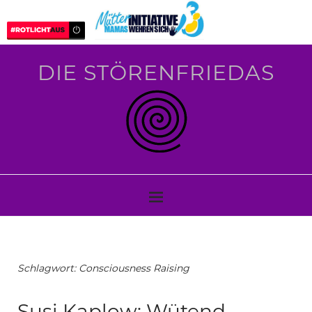
DIE STÖRENFRIEDAS
Schlagwort:
Consciousness Raising
Susi Kaplow: Wütend