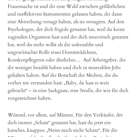
Frauensache ist und dir eine Wahl zwischen gefährlichen
und ineffektiven Instrumenten gelassen haben, dir dann
eine Abtreibung versagt haben, als sie versagten. Auf den
Psychologen, der dich frigide genannt hat, weil du keine
vaginalen Orgasmen hast und der dich neurotisch genannt
hat, weil du mehr willst als die unbezahlte und
ungewünschte Rolle eines Dienstmädchens,
Krankenpflegerin oder ähnliches… Auf Arbeitgeber, die
dir weniger bezahlt haben und dich in miserablen Jobs
gehalten haben. Auf die Botschaft der Medien, die du
vorher nie verstanden hast: „Baby, du hast es weit
gebracht“ – in eine Sackgasse, eine Straße, die wie für dich
vorgezeichnet haben.
Wütend, vor allem, auf Männer. Für den Verkäufer, der
dich immer „Schatz“ genannt hat, hast du jetzt ein
barsches, knappes: „Nenn mich nicht Schatz“. Für die