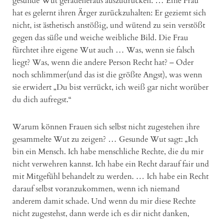
gesunde Wut geradeheraus auszudrücken. … Eine Frau
hat es gelernt ihren Ärger zurückzuhalten: Er geziemt sich
nicht, ist ästhetisch anstößig, und wütend zu sein verstößt
gegen das süße und weiche weibliche Bild. Die Frau
fürchtet ihre eigene Wut auch … Was, wenn sie falsch
liegt? Was, wenn die andere Person Recht hat? – Oder
noch schlimmer(und das ist die größte Angst), was wenn
sie erwidert „Du bist verrückt, ich weiß gar nicht worüber
du dich aufregst.“
Warum können Frauen sich selbst nicht zugestehen ihre
gesammelte Wut zu zeigen? … Gesunde Wut sagt: „Ich
bin ein Mensch. Ich habe menschliche Rechte, die du mir
nicht verwehren kannst. Ich habe ein Recht darauf fair und
mit Mitgefühl behandelt zu werden. … Ich habe ein Recht
darauf selbst voranzukommen, wenn ich niemand
anderem damit schade. Und wenn du mir diese Rechte
nicht zugestehst, dann werde ich es dir nicht danken,