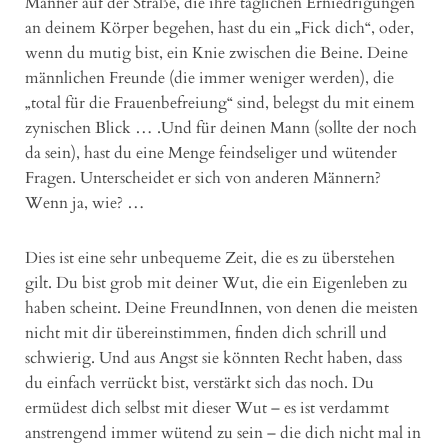
Männer auf der Straße, die ihre täglichen Erniedrigungen
an deinem Körper begehen, hast du ein „Fick dich“, oder,
wenn du mutig bist, ein Knie zwischen die Beine. Deine
männlichen Freunde (die immer weniger werden), die
„total für die Frauenbefreiung“ sind, belegst du mit einem
zynischen Blick … .Und für deinen Mann (sollte der noch
da sein), hast du eine Menge feindseliger und wütender
Fragen. Unterscheidet er sich von anderen Männern?
Wenn ja, wie? …
Dies ist eine sehr unbequeme Zeit, die es zu überstehen
gilt. Du bist grob mit deiner Wut, die ein Eigenleben zu
haben scheint. Deine FreundInnen, von denen die meisten
nicht mit dir übereinstimmen, finden dich schrill und
schwierig. Und aus Angst sie könnten Recht haben, dass
du einfach verrückt bist, verstärkt sich das noch. Du
ermüdest dich selbst mit dieser Wut – es ist verdammt
anstrengend immer wütend zu sein – die dich nicht mal in