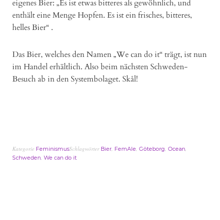
eigenes Bier: „Es ist etwas bitteres als gewöhnlich, und
enthält eine Menge Hopfen. Es ist ein frisches, bitteres,
helles Bier“ .
Das Bier, welches den Namen „We can do it“ trägt, ist nun
im Handel erhältlich. Also beim nächsten Schweden-
Besuch ab in den Systembolaget. Skål!
Kategorie
Schlagwörter
,
,
,
,
Feminismus
Bier
FemAle
Göteborg
Ocean
,
Schweden
We can do it