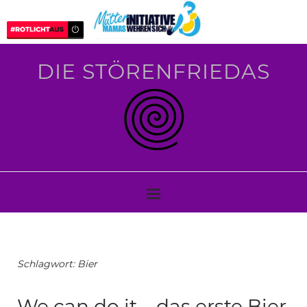
DIE STÖRENFRIEDAS
Schlagwort:
Bier
We can do it – das erste Bier