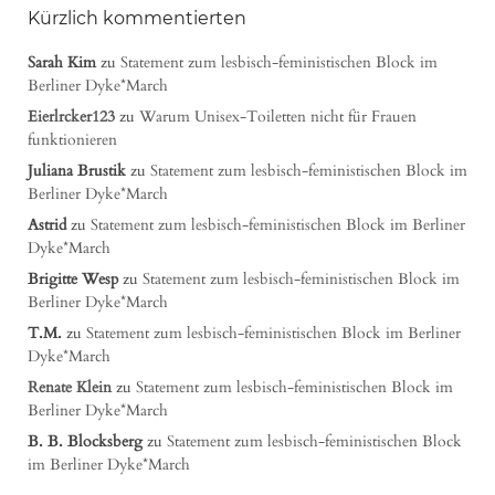
Kürzlich kommentierten
Sarah Kim
zu
Statement zum lesbisch-feministischen Block im
Berliner Dyke*March
Eierlrcker123
zu
Warum Unisex-Toiletten nicht für Frauen
funktionieren
Juliana Brustik
zu
Statement zum lesbisch-feministischen Block im
Berliner Dyke*March
Astrid
zu
Statement zum lesbisch-feministischen Block im Berliner
Dyke*March
Brigitte Wesp
zu
Statement zum lesbisch-feministischen Block im
Berliner Dyke*March
T.M.
zu
Statement zum lesbisch-feministischen Block im Berliner
Dyke*March
Renate Klein
zu
Statement zum lesbisch-feministischen Block im
Berliner Dyke*March
B. B. Blocksberg
zu
Statement zum lesbisch-feministischen Block
im Berliner Dyke*March