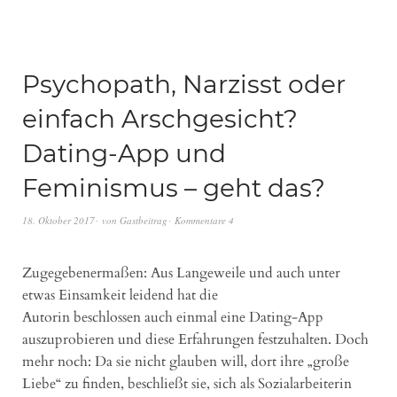
Psychopath, Narzisst oder
einfach Arschgesicht?
Dating-App und
Feminismus – geht das?
18. Oktober 2017
von
Gastbeitrag
Kommentare 4
Zugegebenermaßen: Aus Langeweile und auch unter
etwas Einsamkeit leidend hat die
Autorin beschlossen auch einmal eine Dating-App
auszuprobieren und diese Erfahrungen festzuhalten. Doch
mehr noch: Da sie nicht glauben will, dort ihre „große
Liebe“ zu finden, beschließt sie, sich als Sozialarbeiterin