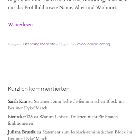
nur das Profilbild sowie Name, Alter und Wohnort.
Weiterlesen
Kategorie
Schlagwörter
,
Erfahrungsberichte
Lovoo
online-dating
Kürzlich kommentierten
Sarah Kim
zu
Statement zum lesbisch-feministischen Block im
Berliner Dyke*March
Eierlrcker123
zu
Warum Unisex-Toiletten nicht für Frauen
funktionieren
Juliana Brustik
zu
Statement zum lesbisch-feministischen Block im
Berliner Dyke*March