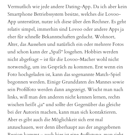
Vermutlich wie jede andere Dating-App. Da ich aber kein
Smartphone Betriebssystem besitze, welches die Lovoo-
App unterstützt, nutze ich diese über den Rechner. Es geht
relativ simpel, immerhin sind Lovoo oder andere Apps ja
eher für schnelle Bekanntschaften gedacht. Wohnort,
Alter, das Aussehen und natürlich ein oder mehrere Fotos
und schon kann der „Spaß“ losgehen. Hobbies werden
nicht abgefragt – ist für die Lovoo-Macher wohl nicht
notwendig, um ins Gespräch zu kommen. Erst wenn ein
Foto hochgeladen ist, kann das sogenannte Match-Spiel
begonnen werden. Einige Grunddaten des Mannes sowie
sein Profilfoto werden dann angezeigt. Wischt man nach
links, will man den anderen nicht kennen lernen, rechts
wischen heißt „ja“ und sollte der Gegenüber das gleiche
bei der Autorin machen, kann man sich kontaktieren.
Aber es gibt auch die Möglichkeit sich erst mal
anzuschauen, wer denn überhaupt aus der angegebenen
Region kommt – auch hier ist eine Auflistung, man sieht