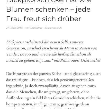
Blumen schenken – jede
Frau freut sich drüber
27. März 2018
von
Gastbeitrag
Kommentare 20
Dickpics, anscheinend die neuen Selfies unserer
Generation, zu schicken scheint als Mann in Zeiten von
Tinder, Lovoo und wie sie alle heißen fast schon als
normal zu gelten. Ist ja „nur“ ein Penis, oder? Oder nicht?
Das bizarrste an der ganzen Sache – und gleichzeitig auch
das traurigste – ist doch, dass ich gezwungenermaßen
irgendwie, ja doch zwangläufig, davon ausgehen muss,
dass die Menschen, die ungefragt, ungebeten, ohne
Aufforderung ein Bild ihres Gemächts schicken, nicht die
kompetentesten, intelligentesten, geschweige denn