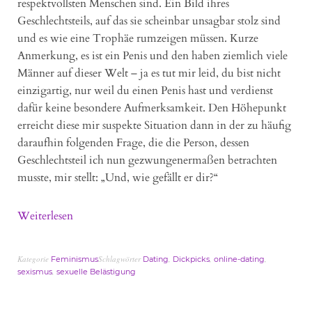
respektvollsten Menschen sind. Ein Bild ihres
Geschlechtsteils, auf das sie scheinbar unsagbar stolz sind
und es wie eine Trophäe rumzeigen müssen. Kurze
Anmerkung, es ist ein Penis und den haben ziemlich viele
Männer auf dieser Welt – ja es tut mir leid, du bist nicht
einzigartig, nur weil du einen Penis hast und verdienst
dafür keine besondere Aufmerksamkeit. Den Höhepunkt
erreicht diese mir suspekte Situation dann in der zu häufig
daraufhin folgenden Frage, die die Person, dessen
Geschlechtsteil ich nun gezwungenermaßen betrachten
musste, mir stellt: „Und, wie gefällt er dir?“
Weiterlesen
Kategorie
Schlagwörter
,
,
,
Feminismus
Dating
Dickpicks
online-dating
,
sexismus
sexuelle Belästigung