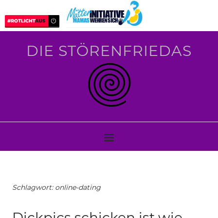
DIE STÖRENFRIEDAS
Schlagwort:
online-dating
Dickpics schicken ist wie