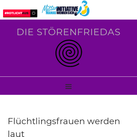
DIE STÖRENFRIEDAS
Flüchtlingsfrauen werden
laut