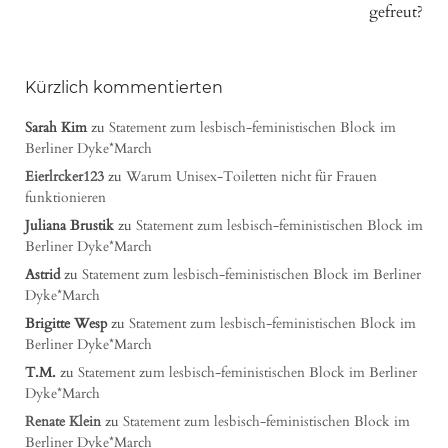
gefreut?
Kürzlich kommentierten
Sarah Kim
zu
Statement zum lesbisch-feministischen Block im
Berliner Dyke*March
Eierlrcker123
zu
Warum Unisex-Toiletten nicht für Frauen
funktionieren
Juliana Brustik
zu
Statement zum lesbisch-feministischen Block im
Berliner Dyke*March
Astrid
zu
Statement zum lesbisch-feministischen Block im Berliner
Dyke*March
Brigitte Wesp
zu
Statement zum lesbisch-feministischen Block im
Berliner Dyke*March
T.M.
zu
Statement zum lesbisch-feministischen Block im Berliner
Dyke*March
Renate Klein
zu
Statement zum lesbisch-feministischen Block im
Berliner Dyke*March