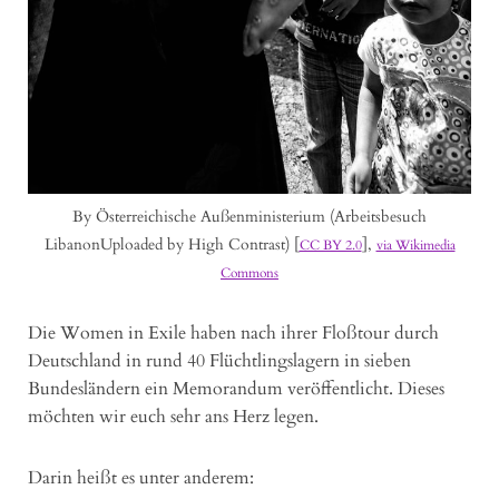
By Österreichische Außenministerium (Arbeitsbesuch
LibanonUploaded by High Contrast) [
],
CC BY 2.0
via Wikimedia
Commons
Die Women in Exile haben nach ihrer Floßtour durch
Deutschland in rund 40 Flüchtlingslagern in sieben
Bundesländern ein Memorandum veröffentlicht. Dieses
möchten wir euch sehr ans Herz legen.
Darin heißt es unter anderem: