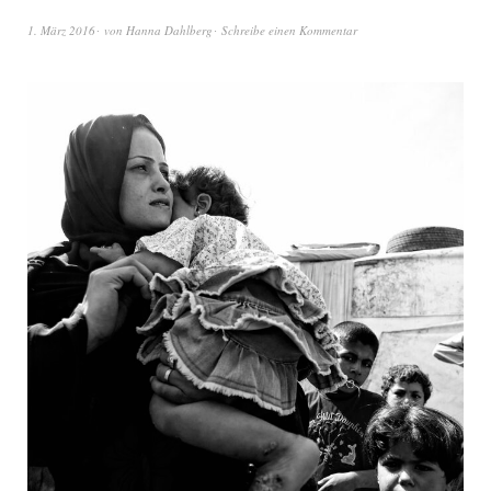
1. März 2016
von
Hanna Dahlberg
Schreibe einen Kommentar