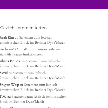
Kürzlich kommentierten
Sarah Kim
zu
Statement zum lesbisch-
feministischen Block im Berliner Dyke*March
Eierlrcker123
zu
Warum Unisex-Toiletten
nicht für Frauen funktionieren
Juliana Brustik
zu
Statement zum lesbisch-
feministischen Block im Berliner Dyke*March
Astrid
zu
Statement zum lesbisch-
feministischen Block im Berliner Dyke*March
Brigitte Wesp
zu
Statement zum lesbisch-
feministischen Block im Berliner Dyke*March
T.M.
zu
Statement zum lesbisch-feministischen
Block im Berliner Dyke*March