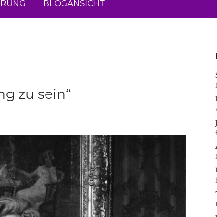
ÄRUNG
BLOGANSICHT
ng zu sein“