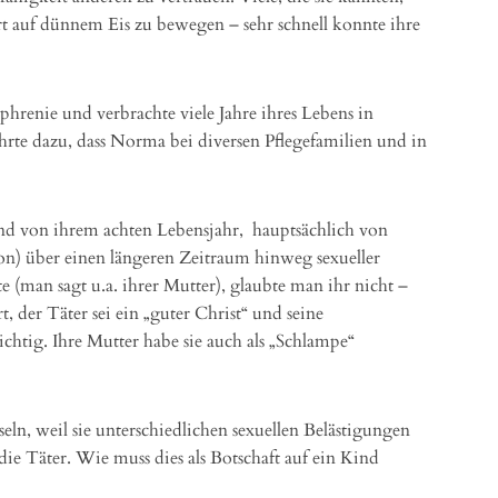
rt auf dünnem Eis zu bewegen – sehr schnell konnte ihre
phrenie und verbrachte viele Jahre ihres Lebens in
hrte dazu, dass Norma bei diversen Pflegefamilien und in
nd von ihrem achten Lebensjahr, hauptsächlich von
n) über einen längeren Zeitraum hinweg sexueller
te (man sagt u.a. ihrer Mutter), glaubte man ihr nicht –
, der Täter sei ein „guter Christ“ und seine
chtig. Ihre Mutter habe sie auch als „Schlampe“
n, weil sie unterschiedlichen sexuellen Belästigungen
die Täter. Wie muss dies als Botschaft auf ein Kind