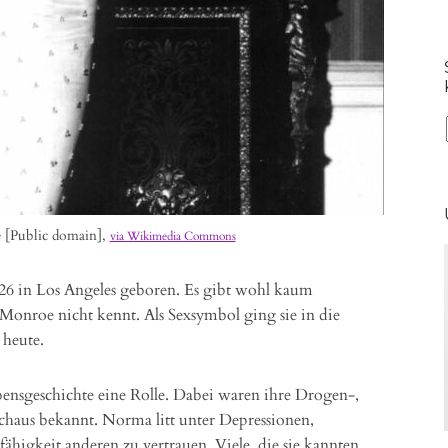
 [Public domain],
via Wikimedia Commons
26 in Los Angeles geboren. Es gibt wohl kaum
Monroe nicht kennt. Als Sexsymbol ging sie in die
s heute.
Lebensgeschichte eine Rolle. Dabei waren ihre Drogen-,
haus bekannt. Norma litt unter Depressionen,
ähigkeit anderen zu vertrauen. Viele, die sie kannten,