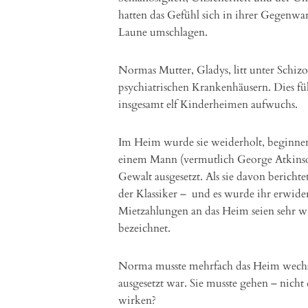
hatten das Gefühl sich in ihrer Gegenwa
Laune umschlagen.
Normas Mutter, Gladys, litt unter Schizo
psychiatrischen Krankenhäusern. Dies fü
insgesamt elf Kinderheimen aufwuchs.
Im Heim wurde sie weiderholt, beginne
einem Mann (vermutlich George Atkinso
Gewalt ausgesetzt. Als sie davon berichte
der Klassiker – und es wurde ihr erwidert
Mietzahlungen an das Heim seien sehr wi
bezeichnet.
Norma musste mehrfach das Heim wechsel
ausgesetzt war. Sie musste gehen – nicht 
wirken?