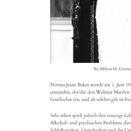
By Milton H. Greene
Norma Jeane Baker wurde am 1. Juni 19
jemanden, der/die den Weltstar Marilyn 
Geschichte ein, und als solches gilt sie bi
Sehr selten spielt jedoch ihre traurige 
Alkohol- und psychischen Probleme durc
Schlaflosigkeit, Unsicherheit und der Unf