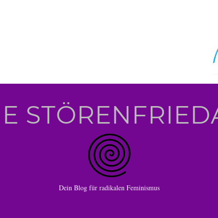
IE STÖRENFRIED
Dein Blog für radikalen Feminismus