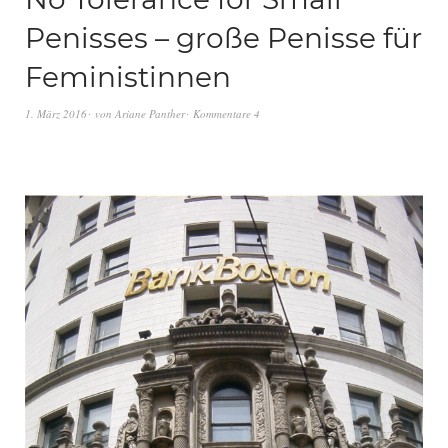
Penisses – große Penisse für
Feministinnen
1. März 2016
von
Ariane Panther
Kommentare 4