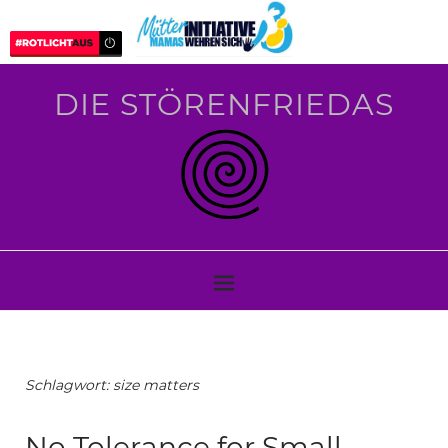
DIE STÖRENFRIEDAS
Schlagwort:
size matters
No Tolerance for Small