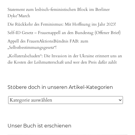
Statement zum lesbisch-feministischen Block im Berliner
Dyke*March
Die Rückkehr des Feminismus: Mit Hoffnung ins Jahr 2023!
Self-ID Gesetz – Frauenappell an den Bundestag (Offener Brief)
Appell des FrauenAktionsBündnis FAB: zum
„Selbstbestimmungsgesetz“!
„Kollateralschaden“: Die Invasion in der Ukraine erinnert uns an
die Kosten der Leihmutterschaft und wer den Preis dafür zahlt
Stöbere doch in unseren Artikel-Kategorien
Unser Buch ist erschienen