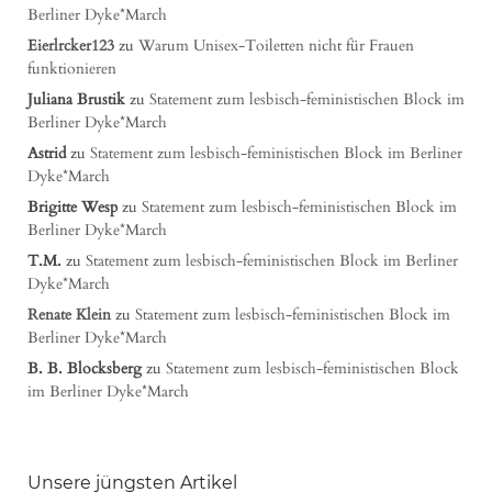
Berliner Dyke*March
Eierlrcker123
zu
Warum Unisex-Toiletten nicht für Frauen
funktionieren
Juliana Brustik
zu
Statement zum lesbisch-feministischen Block im
Berliner Dyke*March
Astrid
zu
Statement zum lesbisch-feministischen Block im Berliner
Dyke*March
Brigitte Wesp
zu
Statement zum lesbisch-feministischen Block im
Berliner Dyke*March
T.M.
zu
Statement zum lesbisch-feministischen Block im Berliner
Dyke*March
Renate Klein
zu
Statement zum lesbisch-feministischen Block im
Berliner Dyke*March
B. B. Blocksberg
zu
Statement zum lesbisch-feministischen Block
im Berliner Dyke*March
Unsere jüngsten Artikel