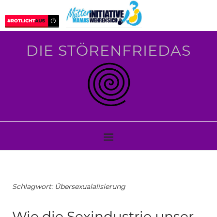
DIE STÖRENFRIEDAS
Schlagwort:
Übersexualalisierung
Wie die Sexindustrie unser