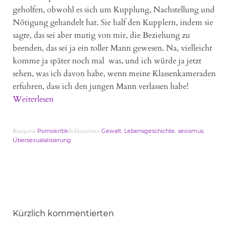
geholfen, obwohl es sich um Kupplung, Nachstellung und
Nötigung gehandelt hat. Sie half den Kupplern, indem sie
sagte, das sei aber mutig von mir, die Beziehung zu
beenden, das sei ja ein toller Mann gewesen. Na, vielleicht
komme ja später noch mal was, und ich würde ja jetzt
sehen, was ich davon habe, wenn meine Klassenkameraden
erfuhren, dass ich den jungen Mann verlassen habe!
Weiterlesen
Kategorie
Schlagwörter
,
,
,
Pornokritik
Gewalt
Lebensgeschichte
sexismus
Übersexualalisierung
Kürzlich kommentierten