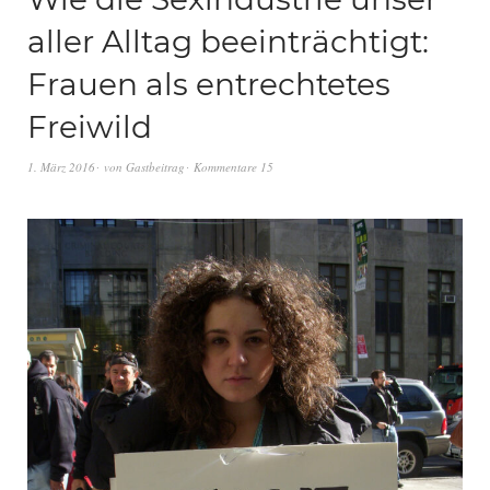
aller Alltag beeinträchtigt:
Frauen als entrechtetes
Freiwild
1. März 2016
von
Gastbeitrag
Kommentare 15