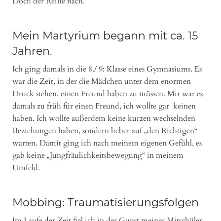
Doch der Reihe nach.
Mein Martyrium begann mit ca. 15
Jahren.
Ich ging damals in die 8./ 9: Klasse eines Gymnasiums. Es
war die Zeit, in der die Mädchen unter dem enormen
Druck stehen, einen Freund haben zu müssen. Mir war es
damals zu früh für einen Freund, ich wollte gar keinen
haben. Ich wollte außerdem keine kurzen wechselnden
Beziehungen haben, sondern lieber auf „den Richtigen“
warten. Damit ging ich nach meinem eigenen Gefühl, es
gab keine „Jungfräulichkeitsbewegung“ in meinem
Umfeld.
Mobbing: Traumatisierungsfolgen
Im Laufe der Zeit fiel ich in der Gunst meiner Mitschüler.