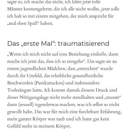
sagte so, ich mache das nicht, ich hätte jetzt tolle
Männer kennengelernt, die ich alle nicht wollte, jetzt solle
ich halt so mit einem mitgehen, der mich anspricht für
„mal eben Spaß“ haben.
Das „erste Mal“: traumatisierend
„Wenn ich mich nicht auf eine Beziehung einließe, dann
mache ich jetzt das, dass ich so mitgehe“. Das sagte sie zu
einem jugendlichen Mädchen, dass „entrechtet“ wurde
durch ihr Umfeld, das erhebliche gesundheitliche
Beschwerden (Panikattacken) und insbesondere
Todesängste hatte. Ich konnte damals diesem Druck und
dieser Nötigungslage nicht mehr standhalten und „musste“
dann (sexuell) irgendetwas machen, was ich selbst so nicht
gewollt habe. Das war für mich eine furchtbare Erfahrung,
mein ganzer Körper war taub und ich hatte gar kein
Gefühl mehr in meinem Körper.