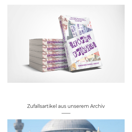
Zufallsartikel aus unserem Archiv
Unser Gentleman der Woche: Gregor
Jammernde Väter