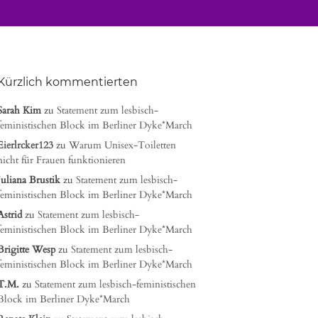
Kürzlich kommentierten
Sarah Kim
zu
Statement zum lesbisch-
feministischen Block im Berliner Dyke*March
Eierlrcker123
zu
Warum Unisex-Toiletten
nicht für Frauen funktionieren
Juliana Brustik
zu
Statement zum lesbisch-
feministischen Block im Berliner Dyke*March
Astrid
zu
Statement zum lesbisch-
feministischen Block im Berliner Dyke*March
Brigitte Wesp
zu
Statement zum lesbisch-
feministischen Block im Berliner Dyke*March
T.M.
zu
Statement zum lesbisch-feministischen
Block im Berliner Dyke*March