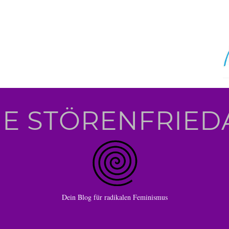
IE STÖRENFRIED
Dein Blog für radikalen Feminismus