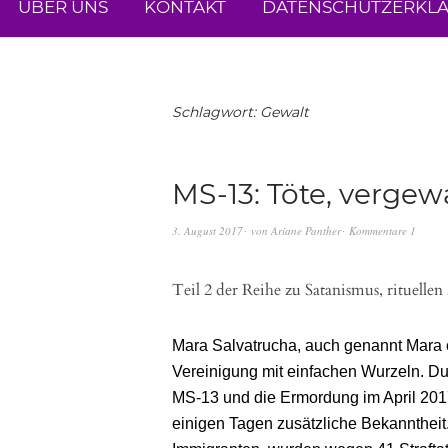
ÜBER UNS
KONTAKT
DATENSCHUTZERKL
Schlagwort:
Gewalt
MS-13: Töte, vergewa
3. August 2017
von
Ariane Panther
Kommentare 1
Teil 2 der Reihe zu Satanismus, rituell
Mara Salvatrucha, auch genannt Mara od
Vereinigung mit einfachen Wurzeln. D
MS-13 und die Ermordung im April 2017
einigen Tagen zusätzliche Bekanntheit.