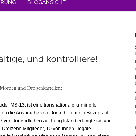
ÄRUNG
BLOGANSICHT
ltige, und kontrolliere!
en Morden und Drogenkartellen:
er MS-13, ist eine transnationale kriminelle
urch die Ansprache von Donald Trump in Bezug auf
 von Jugendlichen auf Long Island erlangte sie vor
 Dreizehn Mitglieder, 10 von ihnen illegale