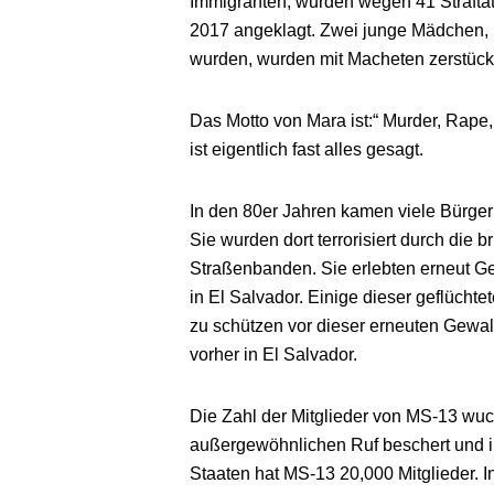
Immigranten, wurden wegen 41 Straftat
2017 angeklagt. Zwei junge Mädchen, 1
wurden, wurden mit Macheten zerstücke
Das Motto von Mara ist:“ Murder, Rape, 
ist eigentlich fast alles gesagt.
In den 80er Jahren kamen viele Bürger
Sie wurden dort terrorisiert durch die
Straßenbanden. Sie erlebten erneut Ge
in El Salvador. Einige dieser geflüch
zu schützen vor dieser erneuten Gewalt
vorher in El Salvador.
Die Zahl der Mitglieder von MS-13 wuchs
außergewöhnlichen Ruf beschert und ihr
Staaten hat MS-13 20,000 Mitglieder. I