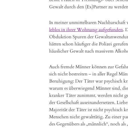
Gewalt durch den (Ex)Partner zu werden
In meiner unmittelbaren Nachbarschaft 
leblos in ihrer Wohnung aufgefunden
. 
Obduktion Spuren der Gewaltanwendung 
hätten schon häufiger die Polizei gerufe
häuslicher Gewalt nach massivem Alkoho
Auch fremde Männer können zur Gefahr w
sich nicht bestreiten – in aller Regel M
Beruhigung: Der Täter war psychisch kran
warum es überwiegend Männer sind, die
kranker Täter zunimmt, werden nicht ges
der Gesellschaft auseinandersetzen. Lieb
Majorität der Täter ist nicht psychisch k
Menschen nicht gewalttätig. Zu einer pa
des Gegenübers als „männlich“, noch als 