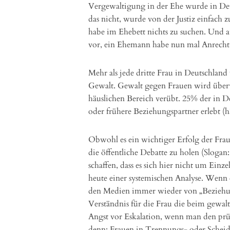
Vergewaltigung in der Ehe wurde in Deut
das nicht, wurde von der Justiz einfach z
habe im Ehebett nichts zu suchen. Und 
vor, ein Ehemann habe nun mal Anrecht a
Mehr als jede dritte Frau in Deutschlan
Gewalt. Gewalt gegen Frauen wird über
häuslichen Bereich verübt. 25% der in 
oder frühere Beziehungspartner erlebt (h
Obwohl es ein wichtiger Erfolg der Fra
die öffentliche Debatte zu holen (Slogan:
schaffen, dass es sich hier nicht um Einze
heute einer systemischen Analyse. Wenn 
den Medien immer wieder von „Beziehun
Verständnis für die Frau die beim gewalt
Angst vor Eskalation, wenn man den prüg
denn: Frauen in Trennungs- oder Scheid