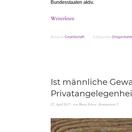
Bundesstaaten aktiv.
Weiterlesen
Kategorie
Schlagwörter
Gesellschaft
Drogenkarte
Ist männliche Gewa
Privatangelegenhei
27. April 2017
von
Manu Schon
Kommentare 5