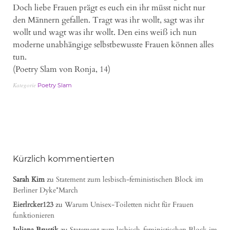
Doch liebe Frauen prägt es euch ein ihr müsst nicht nur
den Männern gefallen. Tragt was ihr wollt, sagt was ihr
wollt und wagt was ihr wollt. Den eins weiß ich nun
moderne unabhängige selbstbewusste Frauen können alles
tun.
(Poetry Slam von Ronja, 14)
Kategorie
Poetry Slam
Kürzlich kommentierten
Sarah Kim
zu
Statement zum lesbisch-feministischen Block im
Berliner Dyke*March
Eierlrcker123
zu
Warum Unisex-Toiletten nicht für Frauen
funktionieren
Juliana Brustik
zu
Statement zum lesbisch-feministischen Block im