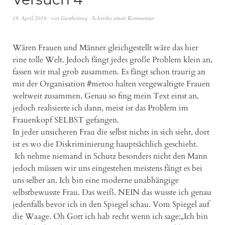
18. April 2018
von
Gastbeitrag
Schreibe einen Kommentar
Wären Frauen und Männer gleichgestellt wäre das hier
eine tolle Welt. Jedoch fängt jedes große Problem klein an,
fassen wir mal grob zusammen. Es fängt schon traurig an
mit der Organisation #metoo halten vergewaltigte Frauen
weltweit zusammen. Genau so fing mein Text einst an,
jedoch realisierte ich dann, meist ist das Problem im
Frauenkopf SELBST gefangen.
In jeder unsicheren Frau die selbst nichts in sich sieht, dort
ist es wo die Diskriminierung hauptsächlich geschieht.
Ich nehme niemand in Schutz besonders nicht den Mann
jedoch müssen wir uns eingestehen meistens fängt es bei
uns selber an. Ich bin eine moderne unabhängige
selbstbewusste Frau. Das weiß. NEIN das wusste ich genau
jedenfalls bevor ich in den Spiegel schau. Vom Spiegel auf
die Waage. Oh Gott ich hab recht wenn ich sage:„Ich bin