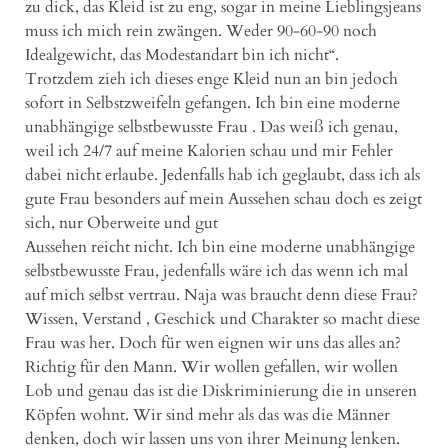
zu dick, das Kleid ist zu eng, sogar in meine Lieblingsjeans
muss ich mich rein zwängen. Weder 90-60-90 noch
Idealgewicht, das Modestandart bin ich nicht“.
Trotzdem zieh ich dieses enge Kleid nun an bin jedoch
sofort in Selbstzweifeln gefangen. Ich bin eine moderne
unabhängige selbstbewusste Frau . Das weiß ich genau,
weil ich 24/7 auf meine Kalorien schau und mir Fehler
dabei nicht erlaube. Jedenfalls hab ich geglaubt, dass ich als
gute Frau besonders auf mein Aussehen schau doch es zeigt
sich, nur Oberweite und gut
Aussehen reicht nicht. Ich bin eine moderne unabhängige
selbstbewusste Frau, jedenfalls wäre ich das wenn ich mal
auf mich selbst vertrau. Naja was braucht denn diese Frau?
Wissen, Verstand , Geschick und Charakter so macht diese
Frau was her. Doch für wen eignen wir uns das alles an?
Richtig für den Mann. Wir wollen gefallen, wir wollen
Lob und genau das ist die Diskriminierung die in unseren
Köpfen wohnt. Wir sind mehr als das was die Männer
denken, doch wir lassen uns von ihrer Meinung lenken.