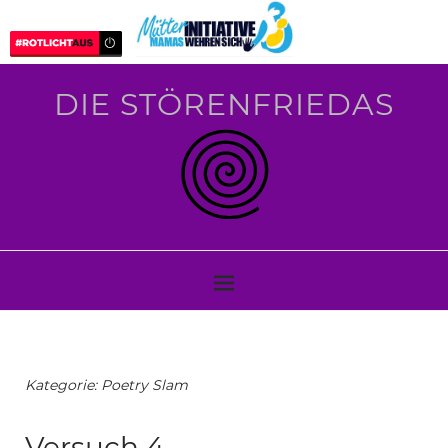
DIE STÖRENFRIEDAS
Kategorie:
Poetry Slam
Versuch 4