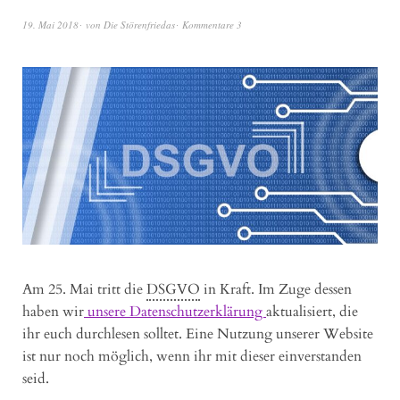
19. Mai 2018
von
Die Störenfriedas
Kommentare 3
Am 25. Mai tritt die
DSGVO
in Kraft. Im Zuge dessen
haben wir
unsere Datenschutzerklärung
aktualisiert, die
ihr euch durchlesen solltet. Eine Nutzung unserer Website
ist nur noch möglich, wenn ihr mit dieser einverstanden
seid.