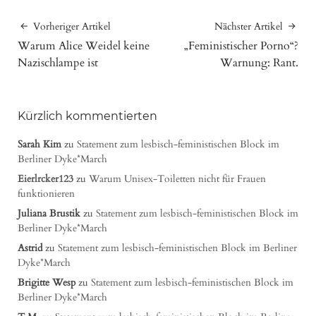
Vorheriger Artikel
Nächster Artikel
Warum Alice Weidel keine
„Feministischer Porno“?
Nazischlampe ist
Warnung: Rant.
Kürzlich kommentierten
Sarah Kim
zu
Statement zum lesbisch-feministischen Block im
Berliner Dyke*March
Eierlrcker123
zu
Warum Unisex-Toiletten nicht für Frauen
funktionieren
Juliana Brustik
zu
Statement zum lesbisch-feministischen Block im
Berliner Dyke*March
Astrid
zu
Statement zum lesbisch-feministischen Block im Berliner
Dyke*March
Brigitte Wesp
zu
Statement zum lesbisch-feministischen Block im
Berliner Dyke*March