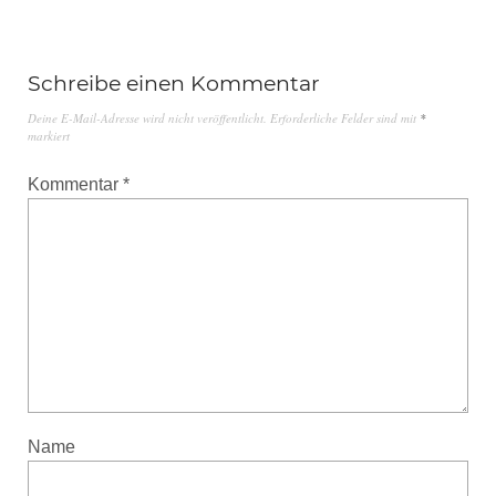
Schreibe einen Kommentar
Deine E-Mail-Adresse wird nicht veröffentlicht.
Erforderliche Felder sind mit
*
markiert
Kommentar
*
Name