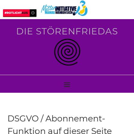
DIE STÖRENFRIEDAS
DSGVO / Abonnement-
Funktion auf dieser Seite