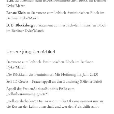
T.M.
zu
Statement zum lesbisch-feministischen Block im Berliner
Dyke*March
Renate Klein
zu
Statement zum lesbisch-feministischen Block im
Berliner Dyke*March
B. B. Blocksberg
zu
Statement zum lesbisch-feministischen Block
im Berliner Dyke*March
Unsere jüngsten Artikel
Statement zum lesbisch-feministischen Block im Berliner
Dyke*March
Die Rückkehr des Feminismus: Mit Hoffnung ins Jahr 2023!
Self-ID Gesetz – Frauenappell an den Bundestag (Offener Brief)
Appell des FrauenAktionsBündnis FAB: zum
„Selbstbestimmungsgesetz“!
„Kollateralschaden“: Die Invasion in der Ukraine erinnert uns an
die Kosten der Leihmutterschaft und wer den Preis dafür zahlt