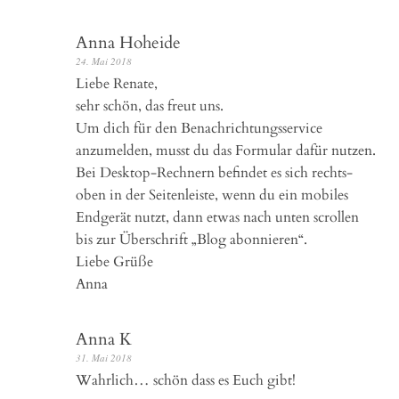
Anna Hoheide
24. Mai 2018
Liebe Renate,
sehr schön, das freut uns.
Um dich für den Benachrichtungsservice
anzumelden, musst du das Formular dafür nutzen.
Bei Desktop-Rechnern befindet es sich rechts-
oben in der Seitenleiste, wenn du ein mobiles
Endgerät nutzt, dann etwas nach unten scrollen
bis zur Überschrift „Blog abonnieren“.
Liebe Grüße
Anna
Anna K
31. Mai 2018
Wahrlich… schön dass es Euch gibt!