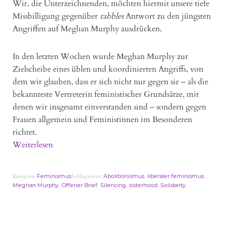
Wir, die Unterzeichnenden, möchten hiermit unsere tiefe
Missbilligung gegenüber
rabbles
Antwort zu den jüngsten
Angriffen auf Meghan Murphy ausdrücken.
In den letzten Wochen wurde Meghan Murphy zur
Zielscheibe eines üblen und koordinierten Angriffs, von
dem wir glauben, dass er sich nicht nur gegen sie – als die
bekannteste Vertreterin feministischer Grundsätze, mit
denen wir insgesamt einverstanden sind – sondern gegen
Frauen allgemein und Feministinnen im Besonderen
richtet.
Weiterlesen
Kategorie
Schlagwörter
,
,
Feminismus
Abolitionismus
liberaler feminismus
,
,
,
,
Meghan Murphy
Offener Brief
Silencing
sisterhood
Solidarity