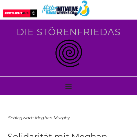
DIE STÖRENFRIEDAS
Schlagwort:
Meghan Murphy
Solidarität mit Meghan