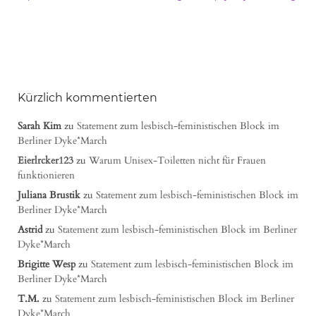
Kürzlich kommentierten
Sarah Kim
zu
Statement zum lesbisch-feministischen Block im
Berliner Dyke*March
Eierlrcker123
zu
Warum Unisex-Toiletten nicht für Frauen
funktionieren
Juliana Brustik
zu
Statement zum lesbisch-feministischen Block im
Berliner Dyke*March
Astrid
zu
Statement zum lesbisch-feministischen Block im Berliner
Dyke*March
Brigitte Wesp
zu
Statement zum lesbisch-feministischen Block im
Berliner Dyke*March
T.M.
zu
Statement zum lesbisch-feministischen Block im Berliner
Dyke*March