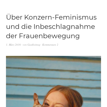
Über Konzern-Feminismus
und die Inbeschlagnahme
der Frauenbewegung
1. März 2016
von
Gastbeitrag
Kommentare 2