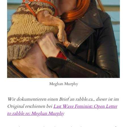
Meghan Murphy
Wir dokumentieren einen Brief an rabble.ca., dieser ist im
Original erschienen bei
Last Wave Feminist: Open Letter
to rabble re: Meghan Murphy