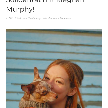
Murphy!
1. März 2016
von
Gastbeitrag
Schreibe einen Kommentar