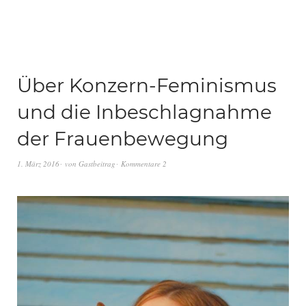
Über Konzern-Feminismus
und die Inbeschlagnahme
der Frauenbewegung
1. März 2016
von
Gastbeitrag
Kommentare 2