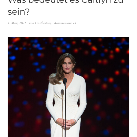
sein?
1. März 2016
von
Gastbeitrag
Kommentare 14