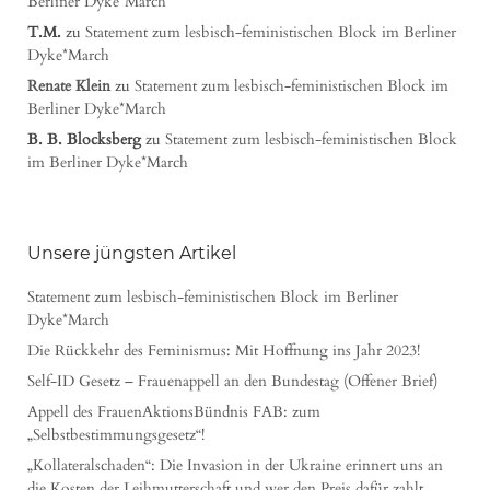
Berliner Dyke*March
T.M.
zu
Statement zum lesbisch-feministischen Block im Berliner
Dyke*March
Renate Klein
zu
Statement zum lesbisch-feministischen Block im
Berliner Dyke*March
B. B. Blocksberg
zu
Statement zum lesbisch-feministischen Block
im Berliner Dyke*March
Unsere jüngsten Artikel
Statement zum lesbisch-feministischen Block im Berliner
Dyke*March
Die Rückkehr des Feminismus: Mit Hoffnung ins Jahr 2023!
Self-ID Gesetz – Frauenappell an den Bundestag (Offener Brief)
Appell des FrauenAktionsBündnis FAB: zum
„Selbstbestimmungsgesetz“!
„Kollateralschaden“: Die Invasion in der Ukraine erinnert uns an
die Kosten der Leihmutterschaft und wer den Preis dafür zahlt