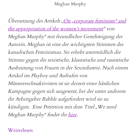
Meghan Murphy
Übersetzung des Artikels „
On „corporate feminism“ and
the appropriation of the women’s movement
“ von
Meghan Murphy“ mit freundlicher Genehmigung der
Autorin. Meghan ist eine der wichtigsten Stimmen des
kanadischen Feminismus. Sie erhebt unermüdlich die
Stimme gegen die sexistische, klassistische und rassistische
Ausbeutung von Frauen in der Sexindustrie. Nach einem
Artikel im Playboy und Aufrufen von
Männerrechtsaktivisten ist sie derzeit einer hässlichen
Kampagne gegen sich ausgesetzt, bei der unter anderem
ihr Arbeitgeber Rabble aufgefordert wird sie zu
kündigen. Eine Petitition mit dem Titel „We need
Meghan Murphy“ findet ihr
hier
.
Weiterlesen