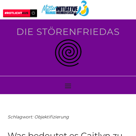
DIE STÖRENFRIEDAS
Schlagwort:
Objektifizierung
Was bedeutet es Caitlyn zu