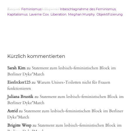
Kategorie
Schlagwörter
,
Feminismus
Inbeschlagnahme des Feminismus
,
,
,
,
Kapitalismus
Laverne Cox
Liberation
Meghan Murphy
Objektifizierung
Kürzlich kommentierten
Sarah Kim
zu
Statement zum lesbisch-feministischen Block im
Berliner Dyke*March
Eierlrcker123
zu
Warum Unisex-Toiletten nicht für Frauen
funktionieren
Juliana Brustik
zu
Statement zum lesbisch-feministischen Block im
Berliner Dyke*March
Astrid
zu
Statement zum lesbisch-feministischen Block im Berliner
Dyke*March
Brigitte Wesp
zu
Statement zum lesbisch-feministischen Block im