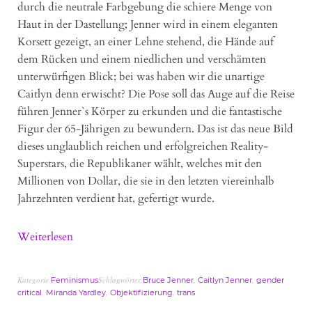
durch die neutrale Farbgebung die schiere Menge von
Haut in der Dastellung; Jenner wird in einem eleganten
Korsett gezeigt, an einer Lehne stehend, die Hände auf
dem Rücken und einem niedlichen und verschämten
unterwürfigen Blick; bei was haben wir die unartige
Caitlyn denn erwischt? Die Pose soll das Auge auf die Reise
führen Jenner`s Körper zu erkunden und die fantastische
Figur der 65-Jährigen zu bewundern. Das ist das neue Bild
dieses unglaublich reichen und erfolgreichen Reality-
Superstars, die Republikaner wählt, welches mit den
Millionen von Dollar, die sie in den letzten viereinhalb
Jahrzehnten verdient hat, gefertigt wurde.
Weiterlesen
Kategorie
Schlagwörter
,
,
Feminismus
Bruce Jenner
Caitlyn Jenner
gender
,
,
,
critical
Miranda Yardley
Objektifizierung
trans