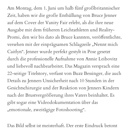
Am Montag, dem 1. Juni um halb fünf großbritannischer
Zeit, haben wir die große Enthüllung von Bruce Jenner
auf dem Cover der Vanity Fair erlebt, als die ihre neue
Ausgabe mit dem früheren Leichtathleten und Reality-
Promi, den wir bis dato als Bruce kannten, veröffentlichte,
versehen mit der einprägsamen Schlagzeile „Nennt mich
Caitlyn“. Jenner wurde perfekt gestylt in Pose gesetzt
durch die professionelle Aufnahme von Annie Leibovitz
und liebevoll nachbearbeitet. Das Magazin versprach eine
22-seitige Titelstory, verfasst von Buzz Bessinger, die auch
Details zu Jenners Unsicherheit nach 10 Stunden in der
Gesichtschirurgie und der Reaktion von Jenners Kindern
nach der Brustvergrößerung ihres Vaters beinhaltet. Es
gibt sogar eine Videodokumentation über das
„emotionale, zweitägige Fotoshooting“.
Das Bild selbst ist meisterhaft. Der erste Eindruck betont