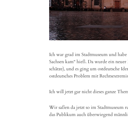
Ich war grad im Stadtmuseum und habe d
Sachsen kam“ hieß. Da wurde ein neuer B
schätze), und es ging um ostdeutsche Iden
ostdeutsches Problem mit Rechtsextremi
Ich will jetzt gar nicht dieses ganze The
Wir saßen da jetzt so im Stadtmuseum 
das Publikum auch überwiegend männlich