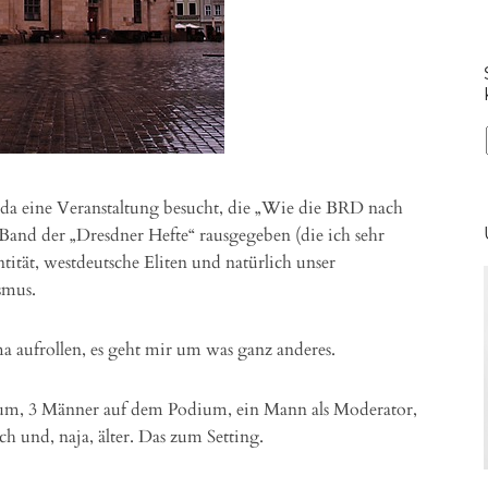
a eine Veranstaltung besucht, die „Wie die BRD nach
and der „Dresdner Hefte“ rausgegeben (die ich sehr
tität, westdeutsche Eliten und natürlich unser
smus.
ma aufrollen, es geht mir um was ganz anderes.
rum, 3 Männer auf dem Podium, ein Mann als Moderator,
 und, naja, älter. Das zum Setting.