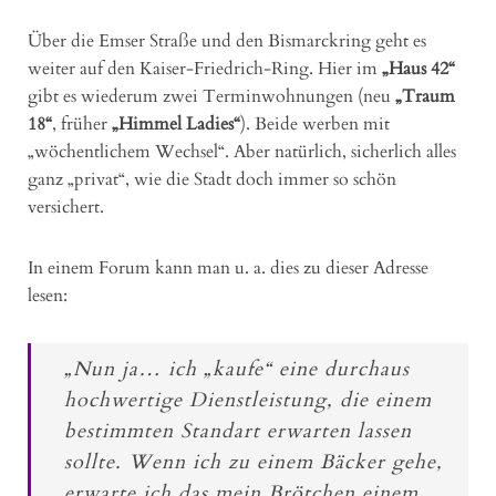
Über die Emser Straße und den Bismarckring geht es
weiter auf den Kaiser-Friedrich-Ring. Hier im
„Haus 42“
gibt es wiederum zwei Terminwohnungen (neu
„Traum
18“
, früher
„Himmel Ladies“
). Beide werben mit
„wöchentlichem Wechsel“. Aber natürlich, sicherlich alles
ganz „privat“, wie die Stadt doch immer so schön
versichert.
In einem Forum kann man u. a. dies zu dieser Adresse
lesen:
„Nun ja… ich „kaufe“ eine durchaus
hochwertige Dienstleistung, die einem
bestimmten Standart erwarten lassen
sollte. Wenn ich zu einem Bäcker gehe,
erwarte ich das mein Brötchen einem