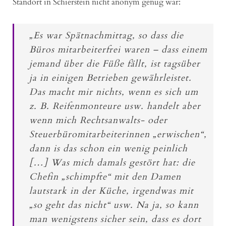
Standort in Schierstein nicht anonym genug war:
„Es war Spätnachmittag, so dass die
Büros mitarbeiterfrei waren – dass einem
jemand über die Füße fällt, ist tagsüber
ja in einigen Betrieben gewährleistet.
Das macht mir nichts, wenn es sich um
z. B. Reifenmonteure usw. handelt aber
wenn mich Rechtsanwalts- oder
Steuerbüromitarbeiterinnen „erwischen“,
dann is das schon ein wenig peinlich
[…] Was mich damals gestört hat: die
Chefin „schimpfte“ mit den Damen
lautstark in der Küche, irgendwas mit
„so geht das nicht“ usw. Na ja, so kann
man wenigstens sicher sein, dass es dort