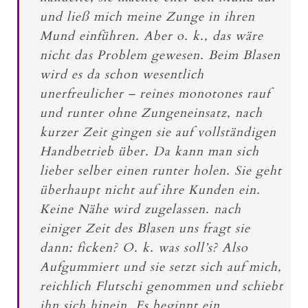
und ließ mich meine Zunge in ihren
Mund einführen. Aber o. k., das wäre
nicht das Problem gewesen. Beim Blasen
wird es da schon wesentlich
unerfreulicher – reines monotones rauf
und runter ohne Zungeneinsatz, nach
kurzer Zeit gingen sie auf vollständigen
Handbetrieb über. Da kann man sich
lieber selber einen runter holen. Sie geht
überhaupt nicht auf ihre Kunden ein.
Keine Nähe wird zugelassen. nach
einiger Zeit des Blasen uns fragt sie
dann: ficken? O. k. was soll’s? Also
Aufgummiert und sie setzt sich auf mich,
reichlich Flutschi genommen und schiebt
ihn sich hinein. Es beginnt ein