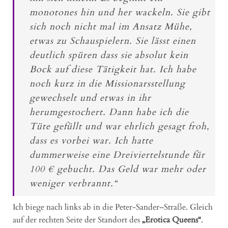
monotones hin und her wackeln. Sie gibt
sich noch nicht mal im Ansatz Mühe,
etwas zu Schauspielern. Sie lässt einen
deutlich spüren dass sie absolut kein
Bock auf diese Tätigkeit hat. Ich habe
noch kurz in die Missionarsstellung
gewechselt und etwas in ihr
herumgestochert. Dann habe ich die
Tüte gefüllt und war ehrlich gesagt froh,
dass es vorbei war. Ich hatte
dummerweise eine Dreiviertelstunde für
100 € gebucht. Das Geld war mehr oder
weniger verbrannt.“
Ich biege nach links ab in die Peter-Sander–Straße. Gleich
auf der rechten Seite der Standort des
„Erotica Queens“
.