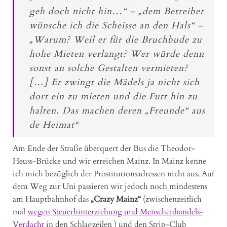
geh doch nicht hin…“ – „dem Betreiber
wünsche ich die Scheisse an den Hals“ –
„Warum? Weil er für die Bruchbude zu
hohe Mieten verlangt? Wer würde denn
sonst an solche Gestalten vermieten?
[…] Er zwingt die Mädels ja nicht sich
dort ein zu mieten und die Futt hin zu
halten. Das machen deren „Freunde“ aus
de Heimat“
Am Ende der Straße überquert der Bus die Theodor-
Heuss-Brücke und wir erreichen Mainz. In Mainz kenne
ich mich bezüglich der Prostitutionsadressen nicht aus. Auf
dem Weg zur Uni passieren wir jedoch noch mindestens
am Hauptbahnhof das
„Crazy Mainz“
(zwischenzeitlich
mal
wegen Steuerhinterziehung und Menschenhandels-
Verdacht
in den Schlagzeilen ) und den Strip-Club