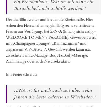
ein Freudenhaus. Warum soll dann ein
Bordellchef nicht Schöffe werden?“
Der Bus fährt weiter und kreuzt die Rheinstraße. Hier
stehen den Herrschaften regelmäßig sechs verschiedene
Frauen zur Verfügung, bei
E-N-A
(Einzig nicht artig –
WELCOME TO MEN’S PARADISE). Geworben wird
mit „Champagner Lounge“, „Kaminzimmer“ und
„separatem VIP-Bereich“. Gewählt werden kann u.a.
zwischen Tantra-Massage, BodyToBody-Massage,
Analmassage oder auch Natursekt aktiv.
Ein Freier schreibt:
„ENA ist für mich auch seit über zehn
Jahren die beste Adresse in Wiesbaden.“