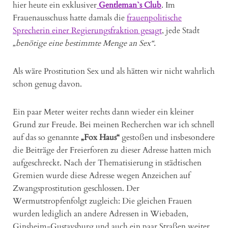
hier heute ein exklusiver
Gentleman`s Club
. Im
Frauenausschuss hatte damals die
frauenpolitische
Sprecherin einer Regierungsfraktion gesagt
, jede Stadt
„benötige eine bestimmte Menge an Sex“.
Als wäre Prostitution Sex und als hätten wir nicht wahrlich
schon genug davon.
Ein paar Meter weiter rechts dann wieder ein kleiner
Grund zur Freude. Bei meinen Recherchen war ich schnell
auf das so genannte
„Fox Haus“
gestoßen und insbesondere
die Beiträge der Freierforen zu dieser Adresse hatten mich
aufgeschreckt. Nach der Thematisierung in städtischen
Gremien wurde diese Adresse wegen Anzeichen auf
Zwangsprostitution geschlossen. Der
Wermutstropfenfolgt zugleich: Die gleichen Frauen
wurden lediglich an andere Adressen in Wiebaden,
Ginsheim-Gustavsburg und auch ein paar Straßen weiter