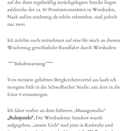
auf der dann regelmäßig zurückgelegten Strecke liegen
zahlreiche der ca. 80 Prostitutionsstätten in Wiesbaden.
Nach außen eindeutig als solche erkennbar, sind jedoch
nur zwei.
Ich möchte euch mitnehmen auf eine für mich an diesem
Wochentag gewöhnliche Rundfahrt durch Wiesbaden:
****Inhaltswarnung****
Von meinem geliebten Bergkirchenviertel aus laufe ich
morgens früh in die Schwalbacher Straße, um dort in die
Linie 6 einzusteigen.
Ich fahre vorbei an dem früheren „Massagestudio“
„Ruhepunkt“.
Der Wiesbadener Standort wurde
aufgegeben, „unsere Girls“ sind jetzt in Karlsruhe und