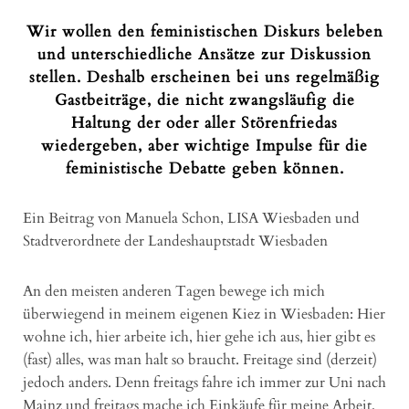
Wir wollen den feministischen Diskurs beleben
und unterschiedliche Ansätze zur Diskussion
stellen. Deshalb erscheinen bei uns regelmäßig
Gastbeiträge, die nicht zwangsläufig die
Haltung der oder aller Störenfriedas
wiedergeben, aber wichtige Impulse für die
feministische Debatte geben können.
Ein Beitrag von Manuela Schon, LISA Wiesbaden und
Stadtverordnete der Landeshauptstadt Wiesbaden
An den meisten anderen Tagen bewege ich mich
überwiegend in meinem eigenen Kiez in Wiesbaden: Hier
wohne ich, hier arbeite ich, hier gehe ich aus, hier gibt es
(fast) alles, was man halt so braucht. Freitage sind (derzeit)
jedoch anders. Denn freitags fahre ich immer zur Uni nach
Mainz und freitags mache ich Einkäufe für meine Arbeit,