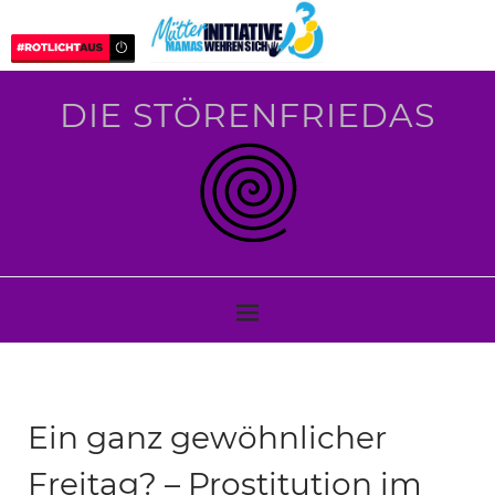
DIE STÖRENFRIEDAS
Ein ganz gewöhnlicher
Freitag? – Prostitution im