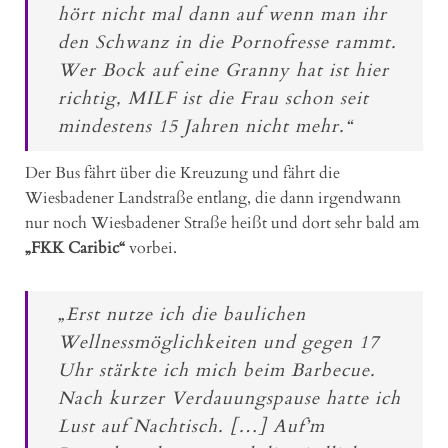
hört nicht mal dann auf wenn man ihr
den Schwanz in die Pornofresse rammt.
Wer Bock auf eine Granny hat ist hier
richtig, MILF ist die Frau schon seit
mindestens 15 Jahren nicht mehr.“
Der Bus fährt über die Kreuzung und fährt die
Wiesbadener Landstraße entlang, die dann irgendwann
nur noch Wiesbadener Straße heißt und dort sehr bald am
„FKK Caribic“
vorbei.
„Erst nutze ich die baulichen
Wellnessmöglichkeiten und gegen 17
Uhr stärkte ich mich beim Barbecue.
Nach kurzer Verdauungspause hatte ich
Lust auf Nachtisch. […] Auf’m