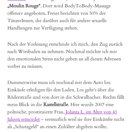
„Moulin Rouge“
. Dort wird BodyToBody-Massage
offensiv angeboten, Freier berichten von 50% der
TänzerInnen, die darüber auch für andere sexuelle
Handlungen zur Verfügung stehen.
Nach der Vorlesung entscheide ich mich, den Zug zurück
nach Wiesbaden zu nehmen. Nochmal möchte ich mir
den emotionalen Stress nicht geben an all diesen Adressen
vorbei zu müssen.
Dummerweise muss ich nochmal mit dem Auto los:
Einkäufe erledigen für den Laden. Los geht’s über die
Röderstraße und von dort in die Schwalbacher. Rechts fällt
mein Blick in die
Kastellstraße
. Hier wurde 2007 eine
polnische, prostituierte Frau,
Jolanta L. im Alter von 40
Jahren ermordet
– vermutlich weil sie ihre Einkünfte nicht
als „Schutzgeld“ an einen Zuhälter abgeben wollte.