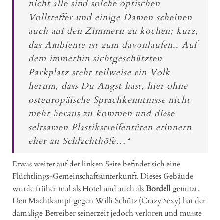
nicht alle sind solche optischen
Volltreffer und einige Damen scheinen
auch auf den Zimmern zu kochen; kurz,
das Ambiente ist zum davonlaufen.. Auf
dem immerhin sichtgeschützten
Parkplatz steht teilweise ein Volk
herum, dass Du Angst hast, hier ohne
osteuropäische Sprachkenntnisse nicht
mehr heraus zu kommen und diese
seltsamen Plastikstreifentüten erinnern
eher an Schlachthöfe…“
Etwas weiter auf der linken Seite befindet sich eine
Flüchtlings-Gemeinschaftsunterkunft. Dieses Gebäude
wurde früher mal als Hotel und auch als
Bordell
genutzt.
Den Machtkampf gegen Willi Schütz (Crazy Sexy) hat der
damalige Betreiber seinerzeit jedoch verloren und musste