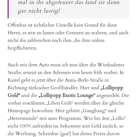
mal in ihr abgefeuert das fand sie dann
gar nicht lustig!
Offenbar ist sichtlicher Unwille kein Grund für diese
Herrn, es sein zu lassen oder Grenzen zu wahren, und auch
nicht die zahlreichen nach ihm, die ihm online
beipflichteten.
Auch mit dem Auto muss ich nun über die Wiesbadener
Straße, erneut an den Adressen von heute früh vorbei. In
Kastel geht es jetzt über die Anna-Birle-Straße in
Richtung türkischer Großhändler. Hier sind
„Lollipopp
Gold“
und die
„Lollipopp Exotic Lounge“
angesiedelt. Die
vorher erwähnten „Lilien Girls“ werden über die gleiche
Homepage beworben. Hier gehört „Gangbang“ und
„Herrenrunde“ mit zum Programm. Wer bei den „Lollis“
nicht 100% zufrieden ist, bekommt sein Geld zurück, so
die Werbung. Scheinbar (gut!) hat dieser Freier davon