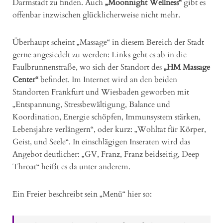
Darmstadt zu finden. Auch
„Moonnight Wellness“
gibt es
offenbar inzwischen glücklicherweise nicht mehr.
Überhaupt scheint „Massage“ in diesem Bereich der Stadt
gerne angesiedelt zu werden: Links geht es ab in die
Faulbrunnenstraße, wo sich der Standort des
„HM Massage
Center“
befindet. Im Internet wird an den beiden
Standorten Frankfurt und Wiesbaden geworben mit
„Entspannung, Stressbewältigung, Balance und
Koordination, Energie schöpfen, Immunsystem stärken,
Lebensjahre verlängern“, oder kurz: „Wohltat für Körper,
Geist, und Seele“. In einschlägigen Inseraten wird das
Angebot deutlicher: „GV, Franz, Franz beidseitig, Deep
Throat“ heißt es da unter anderem.
Ein Freier beschreibt sein „Menü“ hier so: