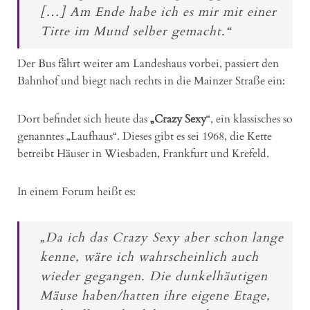
[…] Am Ende habe ich es mir mit einer
Titte im Mund selber gemacht.“
Der Bus fährt weiter am Landeshaus vorbei, passiert den
Bahnhof und biegt nach rechts in die Mainzer Straße ein:
Dort befindet sich heute das
„Crazy Sexy
“, ein klassisches so
genanntes „Laufhaus“. Dieses gibt es sei 1968, die Kette
betreibt Häuser in Wiesbaden, Frankfurt und Krefeld.
In einem Forum heißt es:
„Da ich das Crazy Sexy aber schon lange
kenne, wäre ich wahrscheinlich auch
wieder gegangen. Die dunkelhäutigen
Mäuse haben/hatten ihre eigene Etage,