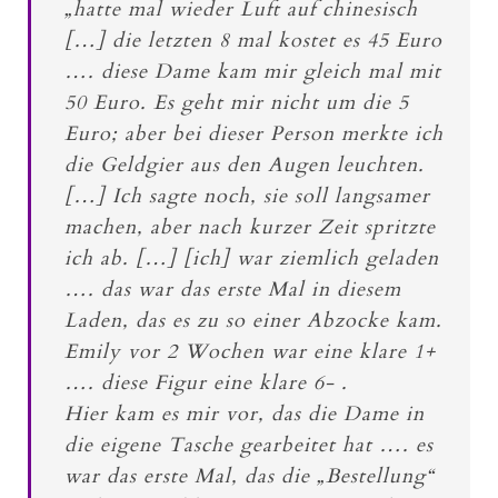
„hatte mal wieder Luft auf chinesisch
[…] die letzten 8 mal kostet es 45 Euro
…. diese Dame kam mir gleich mal mit
50 Euro. Es geht mir nicht um die 5
Euro; aber bei dieser Person merkte ich
die Geldgier aus den Augen leuchten.
[…] Ich sagte noch, sie soll langsamer
machen, aber nach kurzer Zeit spritzte
ich ab. […] [ich] war ziemlich geladen
…. das war das erste Mal in diesem
Laden, das es zu so einer Abzocke kam.
Emily vor 2 Wochen war eine klare 1+
…. diese Figur eine klare 6- .
Hier kam es mir vor, das die Dame in
die eigene Tasche gearbeitet hat …. es
war das erste Mal, das die „Bestellung“