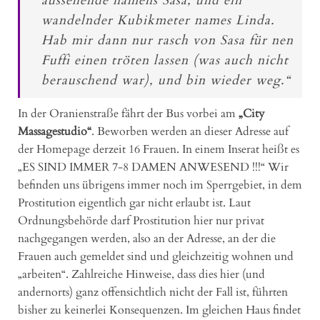
aussehende namens Sasa, und ein
wandelnder Kubikmeter names Linda.
Hab mir dann nur rasch von Sasa für nen
Fuffi einen tröten lassen (was auch nicht
berauschend war), und bin wieder weg.“
In der Oranienstraße fährt der Bus vorbei am
„City
Massagestudio“
. Beworben werden an dieser Adresse auf
der Homepage derzeit 16 Frauen. In einem Inserat heißt es
„ES SIND IMMER 7-8 DAMEN ANWESEND !!!“ Wir
befinden uns übrigens immer noch im Sperrgebiet, in dem
Prostitution eigentlich gar nicht erlaubt ist. Laut
Ordnungsbehörde darf Prostitution hier nur privat
nachgegangen werden, also an der Adresse, an der die
Frauen auch gemeldet sind und gleichzeitig wohnen und
„arbeiten“. Zahlreiche Hinweise, dass dies hier (und
andernorts) ganz offensichtlich nicht der Fall ist, führten
bisher zu keinerlei Konsequenzen. Im gleichen Haus findet