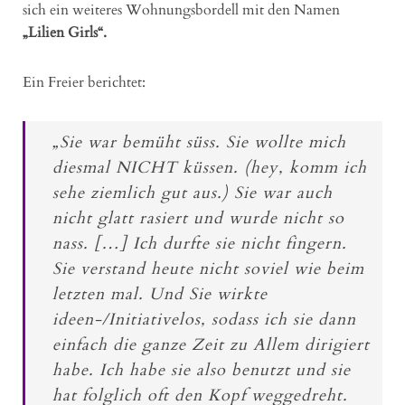
sich ein weiteres Wohnungsbordell mit den Namen
„Lilien Girls“.
Ein Freier berichtet:
„Sie war bemüht süss. Sie wollte mich
diesmal NICHT küssen. (hey, komm ich
sehe ziemlich gut aus.) Sie war auch
nicht glatt rasiert und wurde nicht so
nass. […] Ich durfte sie nicht fingern.
Sie verstand heute nicht soviel wie beim
letzten mal. Und Sie wirkte
ideen-/Initiativelos, sodass ich sie dann
einfach die ganze Zeit zu Allem dirigiert
habe. Ich habe sie also benutzt und sie
hat folglich oft den Kopf weggedreht.