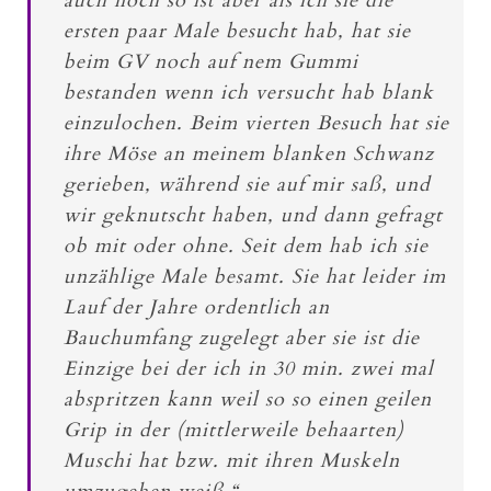
auch noch so ist aber als ich sie die
ersten paar Male besucht hab, hat sie
beim GV noch auf nem Gummi
bestanden wenn ich versucht hab blank
einzulochen. Beim vierten Besuch hat sie
ihre Möse an meinem blanken Schwanz
gerieben, während sie auf mir saß, und
wir geknutscht haben, und dann gefragt
ob mit oder ohne. Seit dem hab ich sie
unzählige Male besamt. Sie hat leider im
Lauf der Jahre ordentlich an
Bauchumfang zugelegt aber sie ist die
Einzige bei der ich in 30 min. zwei mal
abspritzen kann weil so so einen geilen
Grip in der (mittlerweile behaarten)
Muschi hat bzw. mit ihren Muskeln