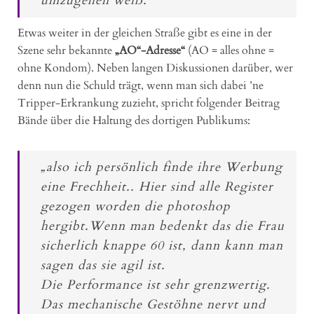
umzugehen weiß.“
Etwas weiter in der gleichen Straße gibt es eine in der
Szene sehr bekannte
„AO“-Adresse“
(AO = alles ohne =
ohne Kondom). Neben langen Diskussionen darüber, wer
denn nun die Schuld trägt, wenn man sich dabei ’ne
Tripper-Erkrankung zuzieht, spricht folgender Beitrag
Bände über die Haltung des dortigen Publikums:
„also ich persönlich finde ihre Werbung
eine Frechheit.. Hier sind alle Register
gezogen worden die photoshop
hergibt.Wenn man bedenkt das die Frau
sicherlich knappe 60 ist, dann kann man
sagen das sie agil ist.
Die Performance ist sehr grenzwertig.
Das mechanische Gestöhne nervt und