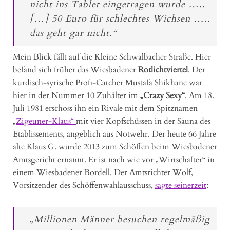
nicht ins Tablet eingetragen wurde …..
[…] 50 Euro für schlechtes Wichsen …..
das geht gar nicht.“
Mein Blick fällt auf die Kleine Schwalbacher Straße. Hier
befand sich früher das Wiesbadener
Rotlichtviertel
. Der
kurdisch-syrische Profi-Catcher Mustafa Shikhane war
hier in der Nummer 10 Zuhälter im
„Crazy Sexy“
. Am 18.
Juli 1981 erschoss ihn ein Rivale mit dem Spitznamen
„
Zigeuner-Klaus“
mit vier Kopfschüssen in der Sauna des
Etablissements, angeblich aus Notwehr. Der heute 66 Jahre
alte Klaus G. wurde 2013 zum Schöffen beim Wiesbadener
Amtsgericht ernannt. Er ist nach wie vor „Wirtschafter“ in
einem Wiesbadener Bordell. Der Amtsrichter Wolf,
Vorsitzender des Schöffenwahlausschuss,
sagte seinerzeit
:
„Millionen Männer besuchen regelmäßig