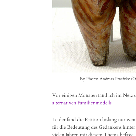
By Photo: Andreas Praefcke (
Vor einigen Monaten fand ich im Netz 
alternativen Familienmodells
.
Leider fand die Petition bislang nur wen
für die Bedeutung des Gedankens hinter d
vielen Jahren mit diesem Thema befasse