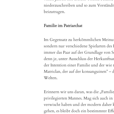
niederzuschreiben und so zum Verständni
beizutragen.
Familie im Patriarchat
Im Gegensatz zu herkömmlichen Meinung
sondern nur verschiedene Spielarten des 
immer das Paar auf der Grundlage von S
denn je, unter Ausschluss der Herkunfts
der Intention einer Familie und der wi
Matriclan, der auf der konsanguinen* – 
Welten.
Erinnern wir uns daran, was die „Familie“
privilegierten Mannes. Mag sich auch in
verwischt haben und der modern daher 
gehen, es bleibt doch ein bestimmter Ef