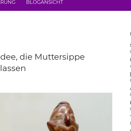
ÄRUNG
BLOGANSICHT
 Idee, die Muttersippe
 lassen