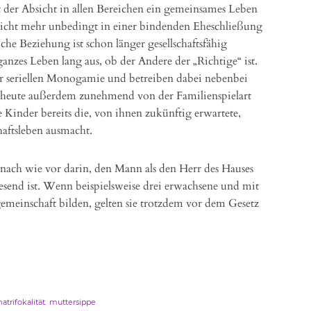
t der Absicht in allen Bereichen ein gemeinsames Leben
nicht mehr unbedingt in einer bindenden Eheschließung
he Beziehung ist schon länger gesellschaftsfähig
nzes Leben lang aus, ob der Andere der „Richtige“ ist.
er seriellen Monogamie und betreiben dabei nebenbei
ist heute außerdem zunehmend von der Familienspielart
e Kinder bereits die, von ihnen zukünftig erwartete,
haftsleben ausmacht.
t nach wie vor darin, den Mann als den Herr des Hauses
wesend ist. Wenn beispielsweise drei erwachsene und mit
meinschaft bilden, gelten sie trotzdem vor dem Gesetz
,
atrifokalität
muttersippe