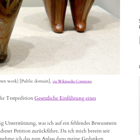
Own work) [Public domain],
via Wikimedia Commons
die Testpedition
Gesetzliche Einführung eines
ig Unterstützung, was ich auf ein fehlendes Bewusstsein
ieser Petition zurückführe. Da ich mich bereits seit
, nehme ich das zum Anlass dazu meine Gedanken