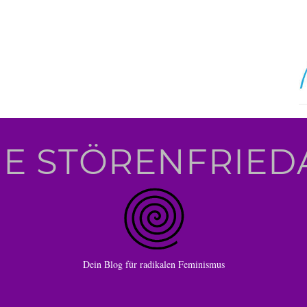
IE STÖRENFRIED
Dein Blog für radikalen Feminismus