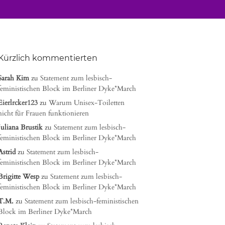
Kürzlich kommentierten
Sarah Kim
zu
Statement zum lesbisch-
feministischen Block im Berliner Dyke*March
Eierlrcker123
zu
Warum Unisex-Toiletten
nicht für Frauen funktionieren
Juliana Brustik
zu
Statement zum lesbisch-
feministischen Block im Berliner Dyke*March
Astrid
zu
Statement zum lesbisch-
feministischen Block im Berliner Dyke*March
Brigitte Wesp
zu
Statement zum lesbisch-
feministischen Block im Berliner Dyke*March
T.M.
zu
Statement zum lesbisch-feministischen
Block im Berliner Dyke*March