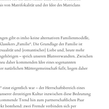
s von Matrifokalität und der Idee des Matriclans
en gibt es imho keine alternativen Familienmodelle,
Klassikers „Familie“. Die Grundlage der Familie ist
exualität und (romantischer) Liebe und, heute mehr
angehörigen – sprich unseren Blutsverwandten. Zwischen
e neu daher kommenden Idee eines sogenannten
der natürlichen Müttergemeinschaft fußt, liegen daher
 einst eigentlich war – der Herrschaftsbereich eines
 unserer derzeitigen Kultur inzwischen diese Bedeutung
kommende Trend hin zum partnerschaftlichen Paar
fekt bestehend: zwei Fremde verbinden sich per