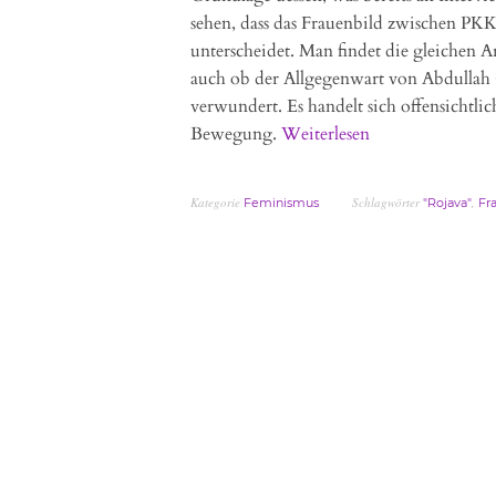
sehen, dass das Frauenbild zwischen PK
unterscheidet. Man findet die gleichen
auch ob der Allgegenwart von Abdullah Ö
verwundert. Es handelt sich offensichtli
Bewegung.
Weiterlesen
Kategorie
Schlagwörter
,
Feminismus
"Rojava"
Fr