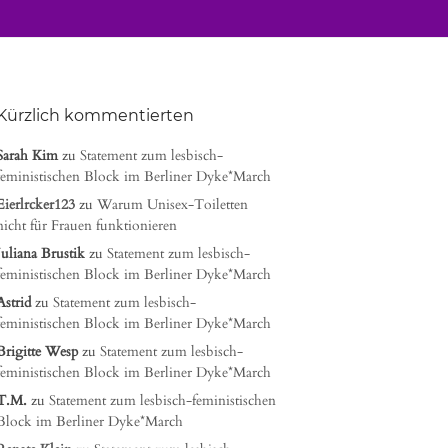
Kürzlich kommentierten
Sarah Kim
zu
Statement zum lesbisch-
feministischen Block im Berliner Dyke*March
Eierlrcker123
zu
Warum Unisex-Toiletten
nicht für Frauen funktionieren
Juliana Brustik
zu
Statement zum lesbisch-
feministischen Block im Berliner Dyke*March
Astrid
zu
Statement zum lesbisch-
feministischen Block im Berliner Dyke*March
Brigitte Wesp
zu
Statement zum lesbisch-
feministischen Block im Berliner Dyke*March
T.M.
zu
Statement zum lesbisch-feministischen
Block im Berliner Dyke*March