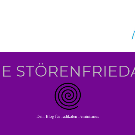
IE STÖRENFRIED
Dein Blog für radikalen Feminismus