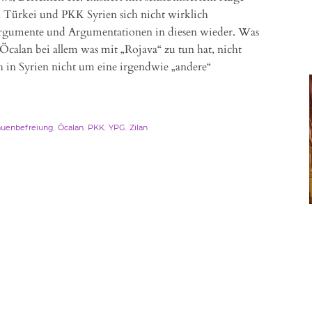
K Türkei und PKK Syrien sich nicht wirklich
 Argumente und Argumentationen in diesen wieder. Was
calan bei allem was mit „Rojava“ zu tun hat, nicht
ch in Syrien nicht um eine irgendwie „andere“
,
,
,
,
auenbefreiung
Öcalan
PKK
YPG
Zilan