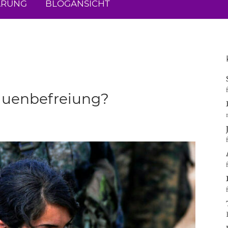
ÄRUNG
BLOGANSICHT
auenbefreiung?