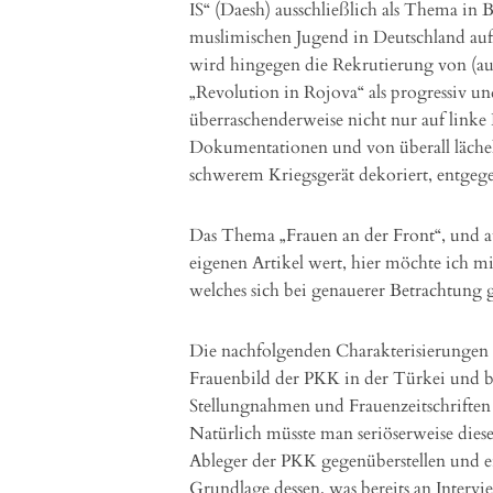
IS“ (Daesh) ausschließlich als Thema in 
muslimischen Jugend in Deutschland au
wird hingegen die Rekrutierung von (a
„Revolution in Rojova“ als progressiv un
überraschenderweise nicht nur auf linke 
Dokumentationen und von überall läche
schwerem Kriegsgerät dekoriert, entgeg
Das Thema „Frauen an der Front“, und 
eigenen Artikel wert, hier möchte ich m
welches sich bei genauerer Betrachtung ga
Die nachfolgenden Charakterisierungen b
Frauenbild der PKK in der Türkei und
Stellungnahmen und Frauenzeitschrifte
Natürlich müsste man seriöserweise dies
Ableger der PKK gegenüberstellen und e
Grundlage dessen, was bereits an Intervie