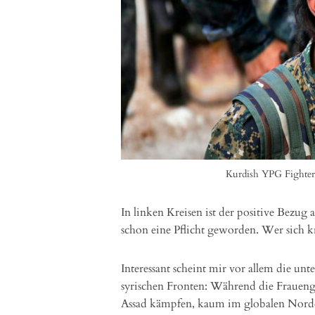
Kurdish YPG Fighte
In linken Kreisen ist der positive Bezug
schon eine Pflicht geworden. Wer sich kr
Interessant scheint mir vor allem die un
syrischen Fronten: Während die Frauengu
Assad kämpfen, kaum im globalen Nor