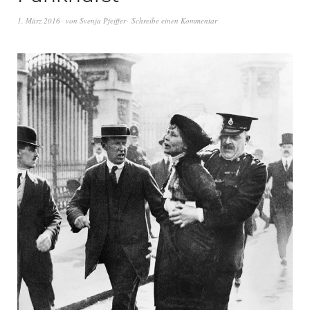
1. März 2016
von
Svenja Pfeiffer
Schreibe einen Kommentar