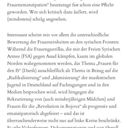
Frauenemanzipation“ heutzutage fast schon eine Pflicht
geworden. Wer sich kritisch dazu äußert, wird
(mindestens) schräg angesehen.
Interessant scheint mir vor allem die unterschiedliche
Bewertung der Fraueneinheiten an den syrischen Fronten:
Während die Frauenguerillas, die mit der Freien Syrischen
Armee (FSA) gegen Assad kämpfen, kaum im globalen
Norden wahrgenommen werden, das Thema „Frauen für
den IS“ (Daesh) ausschließlich als Thema in Bezug auf die
„Radikalisierung“ und „Islamisierung“ der muslimischen
Jugend in Deutschland auf Fachtagungen und in den
Medien besprochen wird, wird hingegen die
Rekrutierung von (auch minderjährigen Mädchen) und
Frauen für die „Revolution in Rojova“ als progressiv und
emanzipatorisch abgefeiert – und das ist
überraschenderweise nicht nur auf linke Kreise beschränkt.
Es gibt Videofeatures, Dokumentationen und von überall