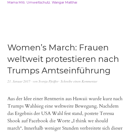
,
,
Mama Miti
Umweltschutz
Wangar Matthai
Women’s March: Frauen
weltweit protestieren nach
Trumps Amtseinführung
21. Januar 2017
von
Svenja Pfeiffer
Schreibe einen Kommentar
Aus der Idee einer Rentnerin aus Hawaii wurde kurz nach
Trumps Wahlsieg eine weltweite Bewegung. Nachdem
das Ergebnis der USA Wahl fest stand, postete Teressa
Shook auf Facebook die Worte „I think we should
march“. Innerhalb weniger Stunden verbreitete sich dieser