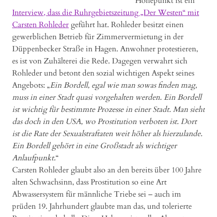
Höhepunkt ist ein
Interview, dass die Ruhrgebietszeitung „Der Westen“ mit
Carsten Rohleder
geführt hat. Rohleder besitzt einen
gewerblichen Betrieb für Zimmervermietung in der
Düppenbecker Straße in Hagen. Anwohner protestieren,
es ist von Zuhälterei die Rede. Dagegen verwahrt sich
Rohleder und betont den sozial wichtigen Aspekt seines
Angebots: „
Ein Bordell, egal wie man sowas finden mag,
muss in einer Stadt quasi vorgehalten werden. Ein Bordell
ist wichtig für bestimmte Prozesse in einer Stadt. Man sieht
das doch in den USA, wo Prostitution verboten ist. Dort
ist die Rate der Sexualstraftaten weit höher als hierzulande.
Ein Bordell gehört in eine Großstadt als wichtiger
Anlaufpunkt.
“
Carsten Rohleder glaubt also an den bereits über 100 Jahre
alten Schwachsinn, dass Prostitution so eine Art
Abwassersystem für männliche Triebe sei – auch im
prüden 19. Jahrhundert glaubte man das, und tolerierte