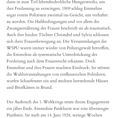
dann in zum Teil lebensbedrohliche Hungerstreiks, um
ihre Freilassung zu erzwingen. 1909 schlug Emmeline
sogar einem Polizisten zweimal ins Gesicht, um verhaftet
zu werden. Die Haftbedingungen und vor allem die
Zwangsernährung der Frauen beschrieb sie als traumatisch.
Auch ihre beiden Töchter Christabel und Sylvia schlossen
sich ihrer Frauenbewegung an. Die Versammlungen der
WSPU waren immer wieder von Polizeigewalt betroffen,
die Emmeline als systematische Unterdrückung der
Forderung nach dem Frauenrecht erkannte. Doch
Emmeline und ihre Frauen machten Eindruck: Sie störten
die Wahlveranstaltungen von einflussreichen Politikern,
warfen Schaufenster ein und steckten leerstehende Häuser
und Briefkästen in Brand.
Der Ausbruch des 1. Weltkriegs setzte ihrem Engagement
ein jähes Ende. Emmeline Pankhurst war eine überzeugte
Pazifistin. Sie starb am 14. Juni 1928, wenige Wochen