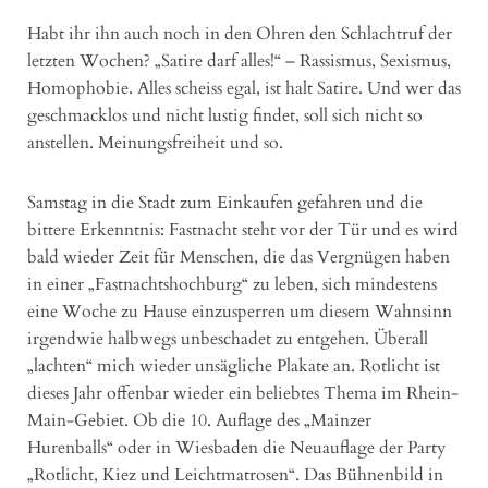
Habt ihr ihn auch noch in den Ohren den Schlachtruf der
letzten Wochen? „Satire darf alles!“ – Rassismus, Sexismus,
Homophobie. Alles scheiss egal, ist halt Satire. Und wer das
geschmacklos und nicht lustig findet, soll sich nicht so
anstellen. Meinungsfreiheit und so.
Samstag in die Stadt zum Einkaufen gefahren und die
bittere Erkenntnis: Fastnacht steht vor der Tür und es wird
bald wieder Zeit für Menschen, die das Vergnügen haben
in einer „Fastnachtshochburg“ zu leben, sich mindestens
eine Woche zu Hause einzusperren um diesem Wahnsinn
irgendwie halbwegs unbeschadet zu entgehen. Überall
„lachten“ mich wieder unsägliche Plakate an. Rotlicht ist
dieses Jahr offenbar wieder ein beliebtes Thema im Rhein-
Main-Gebiet. Ob die 10. Auflage des „Mainzer
Hurenballs“ oder in Wiesbaden die Neuauflage der Party
„Rotlicht, Kiez und Leichtmatrosen“. Das Bühnenbild in