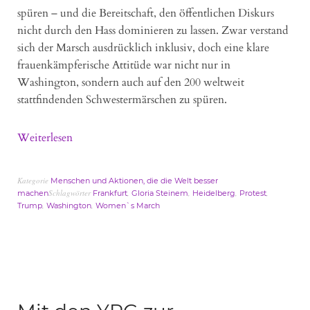
spüren – und die Bereitschaft, den öffentlichen Diskurs
nicht durch den Hass dominieren zu lassen. Zwar verstand
sich der Marsch ausdrücklich inklusiv, doch eine klare
frauenkämpferische Attitüde war nicht nur in
Washington, sondern auch auf den 200 weltweit
stattfindenden Schwestermärschen zu spüren.
Weiterlesen
Kategorie
Menschen und Aktionen, die die Welt besser
Schlagwörter
,
,
,
,
machen
Frankfurt
Gloria Steinem
Heidelberg
Protest
,
,
Trump
Washington
Women`s March