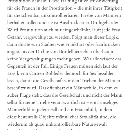
Prostitution deshalb. Diese Haltung ist voller Abwertung
für die Frauen in der Prostitution – die mit ihrer Tätigkeit
für die scheinbar unkontrollierbaren Triebe von Männern
herhalten sollen und sie ist Ausdruck einer Drohgebärde:
Wird Prostitution auch nur eingeschränkt, läuft jede Frau
Gefahr, vergewaltigt zu werden. Folgt man dieser Logik,
dann dürfte es in Städten wie Frankfurt oder Saarbrücken
angesichts der Dichte von Bordellbetrieben überhaupt
keine Vergewaltigungen mehr geben. Wir alle wissen: das
Gegenteil ist der Fall. Einige Frauen müssen sich laut der
Logik von Carsten Rohleder dennoch für Sex bezahlen
lassen, damit die Gesellschaft vor den Trieben der Männer
beschützt wird. Das offenbart ein Männerbild, in dem es
außer Frage steht, dass die Gesellschaft und nicht der Mann
selbst für seine Triebe verantwortlich ist – ein armseliges
Männerbild in jedem Fall und ein Frauenbild, in dem
diese bestenfalls Objekte männlicher Sexualität sind, die
wiederum als quasi unkontrollierbare Naturgewalt