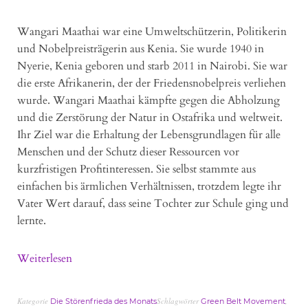
Wangari Maathai war eine Umweltschützerin, Politikerin
und Nobelpreisträgerin aus Kenia. Sie wurde 1940 in
Nyerie, Kenia geboren und starb 2011 in Nairobi. Sie war
die erste Afrikanerin, der der Friedensnobelpreis verliehen
wurde. Wangari Maathai kämpfte gegen die Abholzung
und die Zerstörung der Natur in Ostafrika und weltweit.
Ihr Ziel war die Erhaltung der Lebensgrundlagen für alle
Menschen und der Schutz dieser Ressourcen vor
kurzfristigen Profitinteressen. Sie selbst stammte aus
einfachen bis ärmlichen Verhältnissen, trotzdem legte ihr
Vater Wert darauf, dass seine Tochter zur Schule ging und
lernte.
Weiterlesen
Kategorie
Schlagwörter
,
Die Störenfrieda des Monats
Green Belt Movement