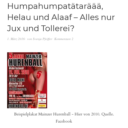
Humpahumpatätaräää,
Helau und Alaaf – Alles nur
Jux und Tollerei?
1. März 2016
von
Svenja Pfeiffer
Kommentare 2
Beispielplakat Mainzer Hurenball - Hier von 2010. Quelle.
Facebook