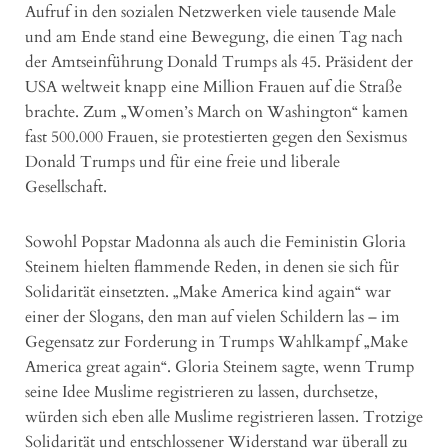
Aufruf in den sozialen Netzwerken viele tausende Male
und am Ende stand eine Bewegung, die einen Tag nach
der Amtseinführung Donald Trumps als 45. Präsident der
USA weltweit knapp eine Million Frauen auf die Straße
brachte. Zum „Women’s March on Washington“ kamen
fast 500.000 Frauen, sie protestierten gegen den Sexismus
Donald Trumps und für eine freie und liberale
Gesellschaft.
Sowohl Popstar Madonna als auch die Feministin Gloria
Steinem hielten flammende Reden, in denen sie sich für
Solidarität einsetzten. „Make America kind again“ war
einer der Slogans, den man auf vielen Schildern las – im
Gegensatz zur Forderung in Trumps Wahlkampf „Make
America great again“. Gloria Steinem sagte, wenn Trump
seine Idee Muslime registrieren zu lassen, durchsetze,
würden sich eben alle Muslime registrieren lassen. Trotzige
Solidarität und entschlossener Widerstand war überall zu