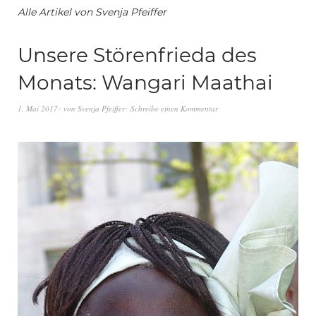
Alle Artikel von
Svenja Pfeiffer
Unsere Störenfrieda des
Monats: Wangari Maathai
1. Mai 2017
von
Svenja Pfeiffer
Schreibe einen Kommentar