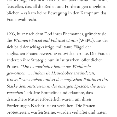
Forderungen festhielt. Doch schon bald musste Emmeline
feststellen, dass all die Reden und Forderungen ungehört
blieben – es kam keine Bewegung in den Kampf um das
Frauenwahlrecht.
1903, kurz nach dem Tod ihres Ehemannes, gründete sie
die
Women’s Social and Political Union
(WSPU), aus der
sich bald der schlagkräftige, militante Flügel der
englischen Frauenbewegung entwickeln sollte. Die Frauen
änderten ihre Strategie nun in lautstarken, öffentlichen
Protest.
“Die Landarbeiter hatten das Wahlrecht
gewonnen, … indem sie Heuschober anzündeten,
Krawalle anzettelten und so den englischen Politikern ihre
Stärke demonstrierten in der einzigen Sprache, die diese
verstehen”,
erklärte Emmeline und erkannte, dass
drastischere Mittel erforderlich waren, um ihren
Forderungen Nachdruck zu verleihen. Die Frauen
protestierten, warfen Steine, wurden verhaftet und traten