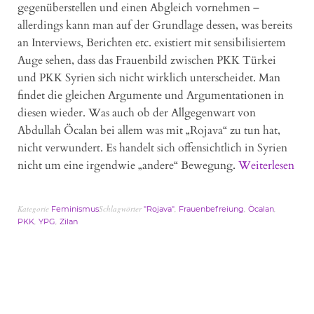
gegenüberstellen und einen Abgleich vornehmen –
allerdings kann man auf der Grundlage dessen, was bereits
an Interviews, Berichten etc. existiert mit sensibilisiertem
Auge sehen, dass das Frauenbild zwischen PKK Türkei
und PKK Syrien sich nicht wirklich unterscheidet. Man
findet die gleichen Argumente und Argumentationen in
diesen wieder. Was auch ob der Allgegenwart von
Abdullah Öcalan bei allem was mit „Rojava“ zu tun hat,
nicht verwundert. Es handelt sich offensichtlich in Syrien
nicht um eine irgendwie „andere“ Bewegung.
Weiterlesen
Kategorie
Schlagwörter
,
,
,
Feminismus
"Rojava"
Frauenbefreiung
Öcalan
,
,
PKK
YPG
Zilan