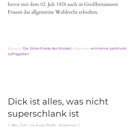
bevor mit dem 02. Juli 1928 auch in Großbritannien
Frauen das allgemeine Wahlrecht erhielten.
Kategorie
Schlagwörter
,
Die Störenfrieda des Monats
emmeline pankhurst
suffragetten
Dick ist alles, was nicht
superschlank ist
1. März 2016
von
Svenja Pfeiffer
Kommentare 2