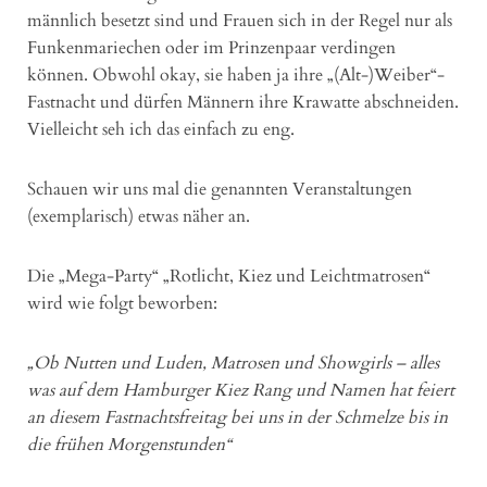
männlich besetzt sind und Frauen sich in der Regel nur als
Funkenmariechen oder im Prinzenpaar verdingen
können. Obwohl okay, sie haben ja ihre „(Alt-)Weiber“-
Fastnacht und dürfen Männern ihre Krawatte abschneiden.
Vielleicht seh ich das einfach zu eng.
Schauen wir uns mal die genannten Veranstaltungen
(exemplarisch) etwas näher an.
Die „Mega-Party“ „Rotlicht, Kiez und Leichtmatrosen“
wird wie folgt beworben:
„Ob Nutten und Luden, Matrosen und Showgirls – alles
was auf dem Hamburger Kiez Rang und Namen hat feiert
an diesem Fastnachtsfreitag bei uns in der Schmelze bis in
die frühen Morgenstunden“