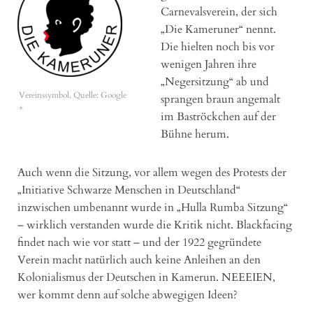
Carnevalsverein, der sich
„Die Kameruner“ nennt.
Die hielten noch bis vor
wenigen Jahren ihre
„Negersitzung“ ab und
Vereinssymbol, Quelle: Google
sprangen braun angemalt
+
im Baströckchen auf der
Bühne herum.
Auch wenn die Sitzung, vor allem wegen des Protests der
„Initiative Schwarze Menschen in Deutschland“
inzwischen umbenannt wurde in „Hulla Rumba Sitzung“
– wirklich verstanden wurde die Kritik nicht. Blackfacing
findet nach wie vor statt – und der 1922 gegründete
Verein macht natürlich auch keine Anleihen an den
Kolonialismus der Deutschen in Kamerun. NEEEIEN,
wer kommt denn auf solche abwegigen Ideen?