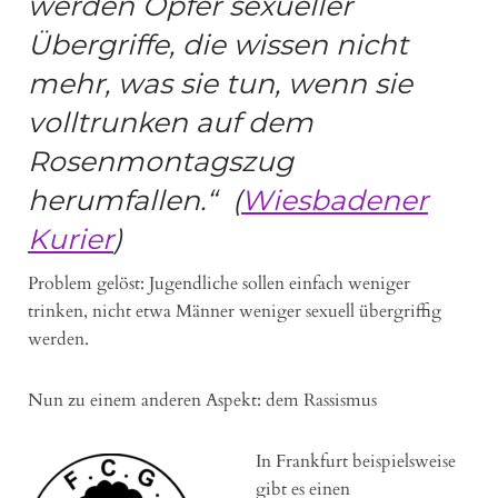
werden Opfer sexueller
Übergriffe, die wissen nicht
mehr, was sie tun, wenn sie
volltrunken auf dem
Rosenmontagszug
herumfallen.“ (
Wiesbadener
Kurier
)
Problem gelöst: Jugendliche sollen einfach weniger
trinken, nicht etwa Männer weniger sexuell übergriffig
werden.
Nun zu einem anderen Aspekt: dem Rassismus
In Frankfurt beispielsweise
gibt es einen