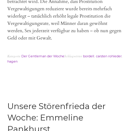
betrachtet wird. Die Annahme, dass Prostitution
Vergewaltigungen reduziere wurde bereits mehrfach
widerlegt – tatsächlich erhöht legale Prostitution die
Vergewaltigungsrate, weil Männer daran gewöhnt
werden, Sex jederzeit verfügbar zu haben – ob nun gegen
Geld oder mit Gewalt.
Kategorie
Schlagwörter
,
,
Der Gentleman der Woche
bordell
carsten rohleder
hagen
Unsere Störenfrieda der
Woche: Emmeline
Pankhurst