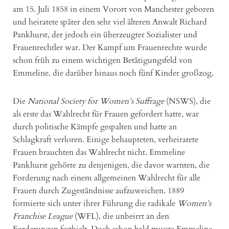
am 15. Juli 1858 in einem Vorort von Manchester geboren
und heiratete später den sehr viel älteren Anwalt Richard
Pankhurst, der jedoch ein überzeugter Sozialister und
Frauenrechtler war. Der Kampf um Frauenrechte wurde
schon früh zu einem wichtigen Betätigungsfeld von
Emmeline, die darüber hinaus noch fünf Kinder großzog.
Die
National Society for Women’s Suffrage
(NSWS), die
als erste das Wahlrecht für Frauen gefordert hatte, war
durch politische Kämpfe gespalten und hatte an
Schlagkraft verloren. Einige behaupteten, verheiratete
Frauen brauchten das Wahlrecht nicht. Emmeline
Pankhurst gehörte zu denjenigen, die davor warnten, die
Forderung nach einem allgemeinen Wahlrecht für alle
Frauen durch Zugeständnisse aufzuweichen. 1889
formierte sich unter ihrer Führung die radikale
Women’s
Franchise League
(WFL), die unbeirrt an den