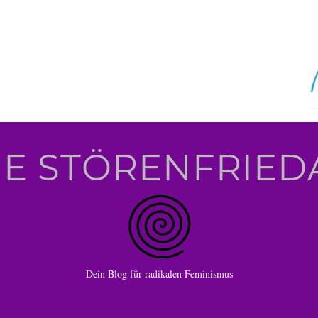
IE STÖRENFRIED
Dein Blog für radikalen Feminismus