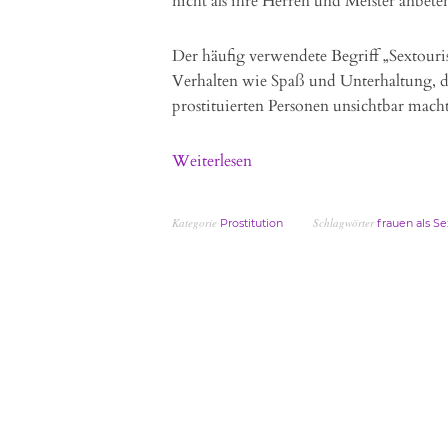
nicht als ihre Herren und Meister anbete
Der häufig verwendete Begriff „Sextouri
Verhalten wie Spaß und Unterhaltung, die
prostituierten Personen unsichtbar macht
Weiterlesen
Kategorie
Schlagwörter
Prostitution
frauen als S