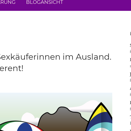
ÄRUNG
BLOGANSICHT
Sexkäuferinnen im Ausland.
erent!