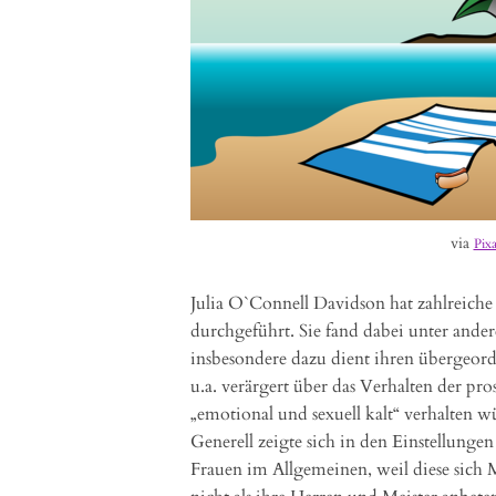
via
Pix
Julia O`Connell Davidson hat zahlreiche
durchgeführt. Sie fand dabei unter ande
insbesondere dazu dient ihren übergeordn
u.a. verärgert über das Verhalten der pro
„emotional und sexuell kalt“ verhalten 
Generell zeigte sich in den Einstellunge
Frauen im Allgemeinen, weil diese sich 