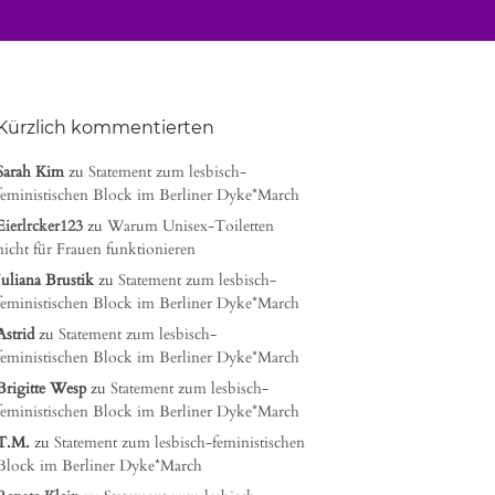
Kürzlich kommentierten
Sarah Kim
zu
Statement zum lesbisch-
feministischen Block im Berliner Dyke*March
Eierlrcker123
zu
Warum Unisex-Toiletten
nicht für Frauen funktionieren
Juliana Brustik
zu
Statement zum lesbisch-
feministischen Block im Berliner Dyke*March
Astrid
zu
Statement zum lesbisch-
feministischen Block im Berliner Dyke*March
Brigitte Wesp
zu
Statement zum lesbisch-
feministischen Block im Berliner Dyke*March
T.M.
zu
Statement zum lesbisch-feministischen
Block im Berliner Dyke*March