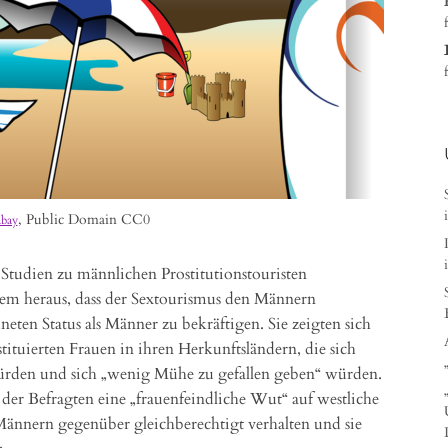
, Public Domain CC0
abay
 Studien zu männlichen Prostitutionstouristen
rem heraus, dass der Sextourismus den Männern
eten Status als Männer zu bekräftigen. Sie zeigten sich
stituierten Frauen in ihren Herkunftsländern, die sich
würden und sich „wenig Mühe zu gefallen geben“ würden.
n der Befragten eine „frauenfeindliche Wut“ auf westliche
Männern gegenüber gleichberechtigt verhalten und sie