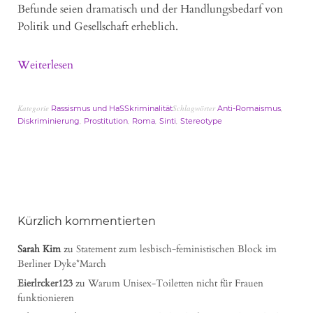
Befunde seien dramatisch und der Handlungsbedarf von
Politik und Gesellschaft erheblich.
Weiterlesen
Kategorie
Schlagwörter
,
Rassismus und HaSSkriminalität
Anti-Romaismus
,
,
,
,
Diskriminierung
Prostitution
Roma
Sinti
Stereotype
Kürzlich kommentierten
Sarah Kim
zu
Statement zum lesbisch-feministischen Block im
Berliner Dyke*March
Eierlrcker123
zu
Warum Unisex-Toiletten nicht für Frauen
funktionieren