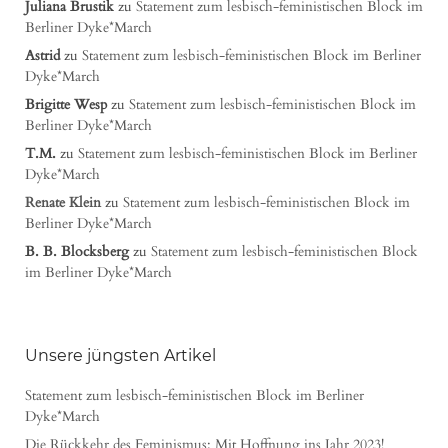
Juliana Brustik
zu
Statement zum lesbisch-feministischen Block im
Berliner Dyke*March
Astrid
zu
Statement zum lesbisch-feministischen Block im Berliner
Dyke*March
Brigitte Wesp
zu
Statement zum lesbisch-feministischen Block im
Berliner Dyke*March
T.M.
zu
Statement zum lesbisch-feministischen Block im Berliner
Dyke*March
Renate Klein
zu
Statement zum lesbisch-feministischen Block im
Berliner Dyke*March
B. B. Blocksberg
zu
Statement zum lesbisch-feministischen Block
im Berliner Dyke*March
Unsere jüngsten Artikel
Statement zum lesbisch-feministischen Block im Berliner
Dyke*March
Die Rückkehr des Feminismus: Mit Hoffnung ins Jahr 2023!