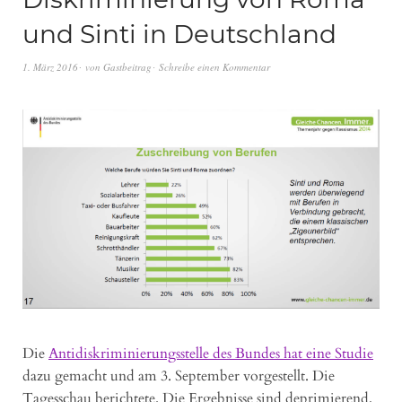
und Sinti in Deutschland
1. März 2016
von
Gastbeitrag
Schreibe einen Kommentar
Die
Antidiskriminierungsstelle des Bundes hat eine Studie
dazu gemacht und am 3. September vorgestellt. Die
Tagesschau berichtete. Die Ergebnisse sind deprimierend,