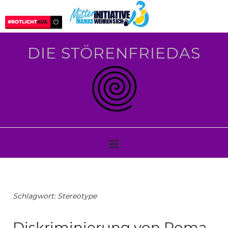
DIE STÖRENFRIEDAS
Schlagwort:
Stereotype
Diskriminierung von Roma