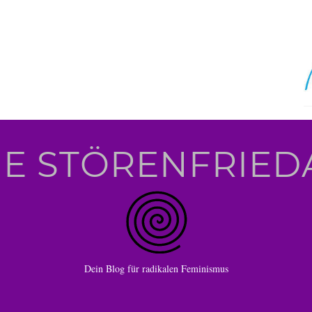
IE STÖRENFRIED
Dein Blog für radikalen Feminismus