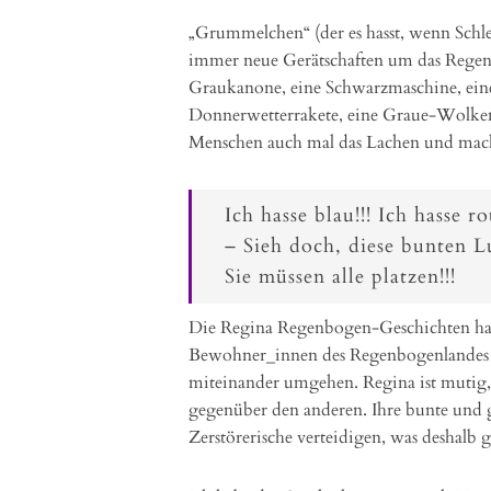
„Grummelchen“ (der es hasst, wenn Schlei
immer neue Gerätschaften um das Regenb
Graukanone, eine Schwarzmaschine, ei
Donnerwetterrakete, eine Graue-Wolken
Menschen auch mal das Lachen und macht
Ich hasse blau!!! Ich hasse rot
– Sieh doch, diese bunten Lu
Sie müssen alle platzen!!!
Die Regina Regenbogen-Geschichten haben
Bewohner_innen des Regenbogenlandes 
miteinander umgehen. Regina ist mutig, s
gegenüber den anderen. Ihre bunte und 
Zerstörerische verteidigen, was deshalb g