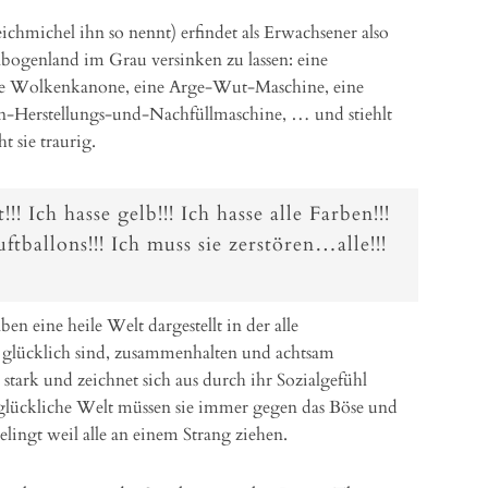
chmichel ihn so nennt) erfindet als Erwachsener also
ogenland im Grau versinken zu lassen: eine
ne Wolkenkanone, eine Arge-Wut-Maschine, eine
-Herstellungs-und-Nachfüllmaschine, … und stiehlt
 sie traurig.
!!! Ich hasse gelb!!! Ich hasse alle Farben!!!
ftballons!!! Ich muss sie zerstören…alle!!!
 eine heile Welt dargestellt in der alle
glücklich sind, zusammenhalten und achtsam
tark und zeichnet sich aus durch ihr Sozialgefühl
glückliche Welt müssen sie immer gegen das Böse und
elingt weil alle an einem Strang ziehen.