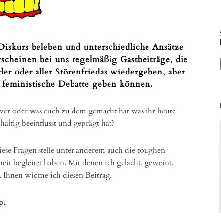
Diskurs beleben und unterschiedliche Ansätze
erscheinen bei uns regelmäßig Gastbeiträge, die
er oder aller Störenfriedas wiedergeben, aber
e feministische Debatte geben können.
wer oder was euch zu dem gemacht hat was ihr heute
hhaltig beeinflusst und geprägt hat?
ese Fragen stelle unter anderem auch die toughen
eit begleitet haben. Mit denen ich gelacht, geweint,
. Ihnen widme ich diesen Beitrag.
p.