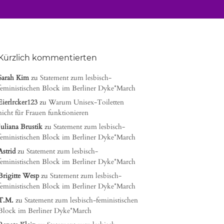
Kürzlich kommentierten
Sarah Kim
zu
Statement zum lesbisch-
feministischen Block im Berliner Dyke*March
Eierlrcker123
zu
Warum Unisex-Toiletten
nicht für Frauen funktionieren
Juliana Brustik
zu
Statement zum lesbisch-
feministischen Block im Berliner Dyke*March
Astrid
zu
Statement zum lesbisch-
feministischen Block im Berliner Dyke*March
Brigitte Wesp
zu
Statement zum lesbisch-
feministischen Block im Berliner Dyke*March
T.M.
zu
Statement zum lesbisch-feministischen
Block im Berliner Dyke*March