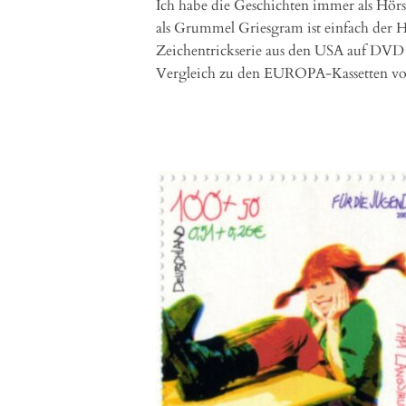
Ich habe die Geschichten immer als Hör
als Grummel Griesgram ist einfach der Hi
Zeichentrickserie aus den USA auf DVD g
Vergleich zu den EUROPA-Kassetten vo