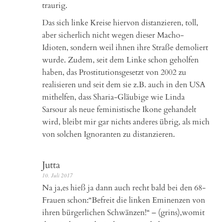
traurig.
Das sich linke Kreise hiervon distanzieren, toll,
aber sicherlich nicht wegen dieser Macho-
Idioten, sondern weil ihnen ihre Straße demoliert
wurde. Zudem, seit dem Linke schon geholfen
haben, das Prostitutionsgesetzt von 2002 zu
realisieren und seit dem sie z.B. auch in den USA
mithelfen, dass Sharia-Gläubige wie Linda
Sarsour als neue feministische Ikone gehandelt
wird, bleibt mir gar nichts anderes übrig, als mich
von solchen Ignoranten zu distanzieren.
Jutta
10. Juli 2017
Na ja,es hieß ja dann auch recht bald bei den 68-
Frauen schon:“Befreit die linken Eminenzen von
ihren bürgerlichen Schwänzen!“ – (grins),womit