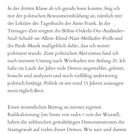
In der dritten Klasse als ich gerade lesen konnte, fing ich
mit der politischen Bewusstseinsbildung an, nämlich mit
der Lektüre des Tagesbuchs der Anne Frank. In der
Teenager-Zeit sorgten die Böhse-Onkelz-Die-Ausländer-
Sind-Schuld-an-Allem-Elend-Nazi-Mitläufer-Prolls und
die Punk-Musik maßgeblich dafür, dass ich weiter
politisiert wurde. Zum politischen Aktivismus fand ich
nach meinem Umzug nach Wiesbaden mit Anfang 20. Ich
habe im Laufe der Jahre viele Demos angemeldet, geleitet,
besucht und analysiert und mich vielfältig anderweitig
politisch betätigt. Politik ist seit rund 15 Jahren sozusagen
mein täglich Brot.
Einen wesentlichen Beitrag zu meiner eigenen
Radikalisierung (im Sinne von radix = von der Wurzel),
haben die zahlreichen gewalttätigen Demonstrationen der
Staatsgewalt auf vielen dieser Demos. Wie naiv und dumm