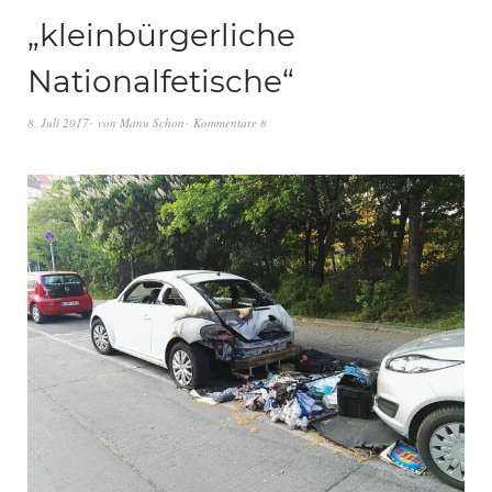
„kleinbürgerliche
Nationalfetische“
8. Juli 2017
von
Manu Schon
Kommentare 8