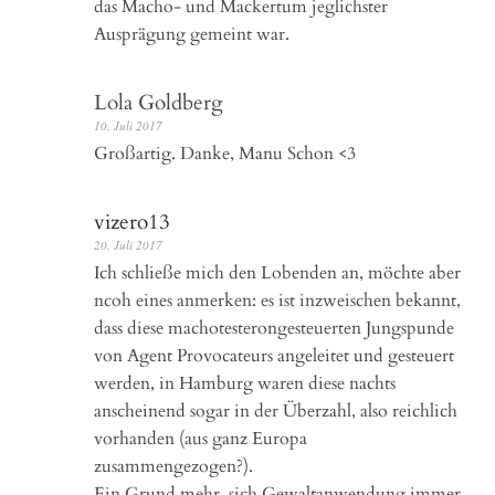
das Macho- und Mackertum jeglichster
Ausprägung gemeint war.
Lola Goldberg
10. Juli 2017
Großartig. Danke, Manu Schon <3
vizero13
20. Juli 2017
Ich schließe mich den Lobenden an, möchte aber
ncoh eines anmerken: es ist inzweischen bekannt,
dass diese machotesterongesteuerten Jungspunde
von Agent Provocateurs angeleitet und gesteuert
werden, in Hamburg waren diese nachts
anscheinend sogar in der Überzahl, also reichlich
vorhanden (aus ganz Europa
zusammengezogen?).
Ein Grund mehr, sich Gewaltanwendung immer