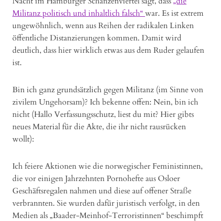
Nacht im Hamburger Schanzenviertel sagt, dass
„die
Militanz politisch und inhaltlich falsch“
war. Es ist extrem
ungewöhnlich, wenn aus Reihen der radikalen Linken
öffentliche Distanzierungen kommen. Damit wird
deutlich, dass hier wirklich etwas aus dem Ruder gelaufen
ist.
Bin ich ganz grundsätzlich gegen Militanz (im Sinne von
zivilem Ungehorsam)? Ich bekenne offen: Nein, bin ich
nicht (Hallo Verfassungsschutz, liest du mit? Hier gibts
neues Material für die Akte, die ihr nicht rausrücken
wollt):
Ich feiere Aktionen wie die norwegischer Feministinnen,
die vor einigen Jahrzehnten Pornohefte aus Osloer
Geschäftsregalen nahmen und diese auf offener Straße
verbrannten. Sie wurden dafür juristisch verfolgt, in den
Medien als „Baader-Meinhof-Terroristinnen“ beschimpft