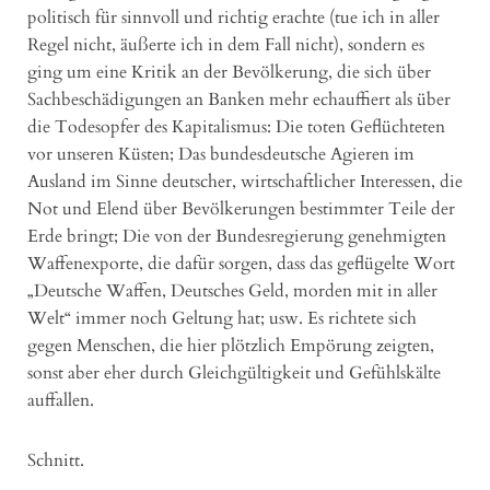
politisch für sinnvoll und richtig erachte (tue ich in aller
Regel nicht, äußerte ich in dem Fall nicht), sondern es
ging um eine Kritik an der Bevölkerung, die sich über
Sachbeschädigungen an Banken mehr echauffiert als über
die Todesopfer des Kapitalismus: Die toten Geflüchteten
vor unseren Küsten; Das bundesdeutsche Agieren im
Ausland im Sinne deutscher, wirtschaftlicher Interessen, die
Not und Elend über Bevölkerungen bestimmter Teile der
Erde bringt; Die von der Bundesregierung genehmigten
Waffenexporte, die dafür sorgen, dass das geflügelte Wort
„Deutsche Waffen, Deutsches Geld, morden mit in aller
Welt“ immer noch Geltung hat; usw. Es richtete sich
gegen Menschen, die hier plötzlich Empörung zeigten,
sonst aber eher durch Gleichgültigkeit und Gefühlskälte
auffallen.
Schnitt.