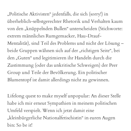
„Politische Aktivisten“ jedenfalls, die sich (sorry!) in
überheblich-selbstgerechter Rhetorik und Verhalten kaum
von den „knüppelnden Bullen“ unterscheiden (Stichworte:
extrem männliches Rumgemacker, Hau-Drauf-
Mentalität), sind Teil des Problems und nicht der Lösung –
beide Gruppen wähnen sich auf der „richtigen Seite“, bei
den „Guten“ und legitimieren ihr Handeln durch die
Zustimmung (oder das unkritische Schweigen) der Peer
Group und Teile der Bevölkerung. Ein politischer
Blumentopf ist damit allerdings nicht zu gewinnen.
Lifelong quest to make myself unpopular: An dieser Stelle
habe ich mir erneut Sympathien in meinem politischen
Umfeld verspielt. Wenn ich jetzt damit eine
„kleinbürgerliche Nationalfetischistin“ in euren Augen
bin: So be it!