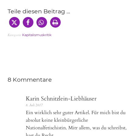
Teile diesen Beitrag ...
Kategorie
Kapitalismuskritik
8 Kommentare
Karin Schnitzlein-Liebhäuser
8. Juli 2017
Ein wirklich sehr guter Artikel. Für mich bist du
absolut keine kleinbürgerliche
Nationalfetischistin. Mitr allem, was du schreibst,
hast du Recht.