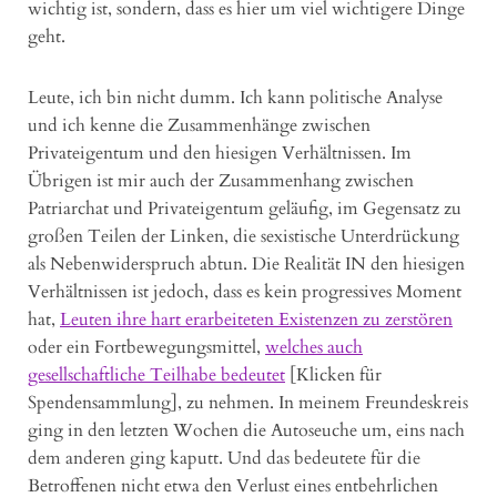
wichtig ist, sondern, dass es hier um viel wichtigere Dinge
geht.
Leute, ich bin nicht dumm. Ich kann politische Analyse
und ich kenne die Zusammenhänge zwischen
Privateigentum und den hiesigen Verhältnissen. Im
Übrigen ist mir auch der Zusammenhang zwischen
Patriarchat und Privateigentum geläufig, im Gegensatz zu
großen Teilen der Linken, die sexistische Unterdrückung
als Nebenwiderspruch abtun. Die Realität IN den hiesigen
Verhältnissen ist jedoch, dass es kein progressives Moment
hat,
Leuten ihre hart erarbeiteten Existenzen zu zerstören
oder ein Fortbewegungsmittel,
welches auch
gesellschaftliche Teilhabe bedeutet
[Klicken für
Spendensammlung], zu nehmen. In meinem Freundeskreis
ging in den letzten Wochen die Autoseuche um, eins nach
dem anderen ging kaputt. Und das bedeutete für die
Betroffenen nicht etwa den Verlust eines entbehrlichen