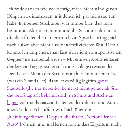
Ich finde es nach wie vor richtig, mich nicht ständig von
Dingen zu distanzieren, mit denen ich gar nichts zu tun
habe. In meinen Strukturen war immer klar, dass man
bestimmte Aktionen dumm und der Sache absolut nicht
dienlich findet, diese intern auch zur Sprache bringt, sich
nach außen aber nicht auseinanderdividieren lässt. Damit
konnte ich umgehen, man lässt sich nicht vom „politischen
Gegner“ instrumentalisieren – Mit einigen Kommentaren
der letzten Tage gestaltet sich die Sachlage etwas anders.
Der Tenor: Wenn der Staat uns nicht demonstrieren lässt
(was ein Skandal ist), dann ist es völlig legitim
ganze
Stadtteile (die nur nebenbei bemerkt nicht gerade als Sitz
des Großkapitals bekannt sind) in Schutt und Asche zu
legen
, zu brandschatzen, Läden zu demolieren und Autos
anzuzünden. Echauffiert wird sich über die
„kleinbürgerlichen“ Deppen, die ihrem „Nationalfetisch
Auto“
fröhnen, und mal lernen sollen, dass Eigentum nicht