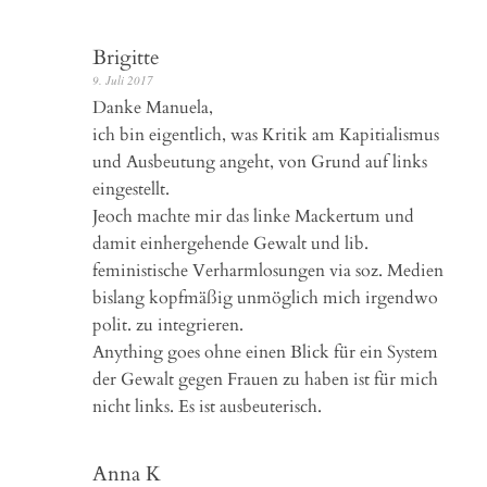
Brigitte
9. Juli 2017
Danke Manuela,
ich bin eigentlich, was Kritik am Kapitialismus
und Ausbeutung angeht, von Grund auf links
eingestellt.
Jeoch machte mir das linke Mackertum und
damit einhergehende Gewalt und lib.
feministische Verharmlosungen via soz. Medien
bislang kopfmäßig unmöglich mich irgendwo
polit. zu integrieren.
Anything goes ohne einen Blick für ein System
der Gewalt gegen Frauen zu haben ist für mich
nicht links. Es ist ausbeuterisch.
Anna K