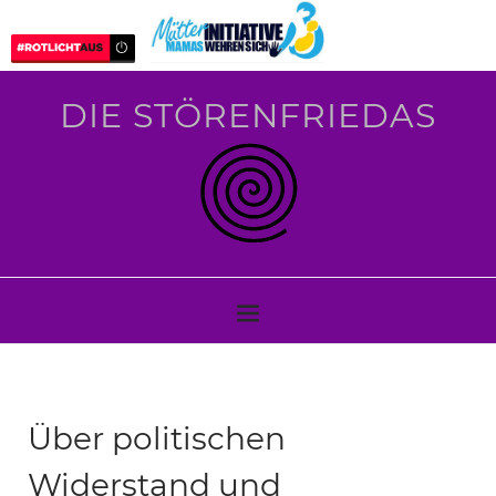
DIE STÖRENFRIEDAS
Über politischen
Widerstand und