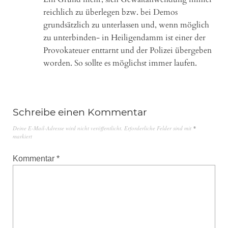
reichlich zu überlegen bzw. bei Demos
grundsätzlich zu unterlassen und, wenn möglich
zu unterbinden- in Heiligendamm ist einer der
Provokateuer enttarnt und der Polizei übergeben
worden. So sollte es möglichst immer laufen.
Schreibe einen Kommentar
Deine E-Mail-Adresse wird nicht veröffentlicht.
Erforderliche Felder sind mit
*
markiert
Kommentar
*