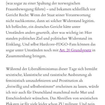
(was sogar zu einer Spaltung der norwegischen
Frauenbewegung führte) – und bekamen schließlich vor
Gericht Recht: Wenn der Staat seiner Verantwortung
nicht nachkomme, dann sei solcher Widerstand legitim.
Ich befürchte, ein deutsches Gericht hätte unter
Umständen anders geurteilt, aber was wichtig ist: Hier
standen politisches Ziel und politischer Widerstand im
Einklang. Und selbst Hardcore-FDGO-Fans können das
sogar unter Umständen noch mit
Art. 20 Grundgesetz
in
Zusammenhang bringen.
Während der Liberalfeminismus dieser Tage sich bemüht
sexistische, klassistische und rassistische Ausbeutung als
feministisch umzudefinieren und Prostitution als
„freiwillig und selbstbestimmt“ erscheinen zu lassen, würde
ich mir auch für Deutschland manchmal mehr Mut und
Entschiedenheit wünschen. Das Abreißen von sexistischen
Plakaten ist für viele leider schon ZU militant. Und nein,