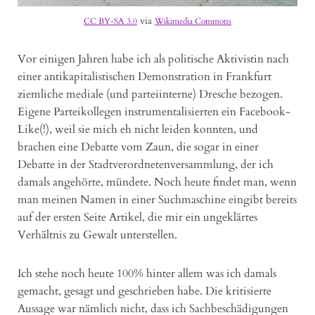
via
CC BY-SA 3.0
Wikimedia Commons
Vor einigen Jahren habe ich als politische Aktivistin nach
einer antikapitalistischen Demonstration in Frankfurt
ziemliche mediale (und parteiinterne) Dresche bezogen.
Eigene Parteikollegen instrumentalisierten ein Facebook-
Like(!), weil sie mich eh nicht leiden konnten, und
brachen eine Debatte vom Zaun, die sogar in einer
Debatte in der Stadtverordnetenversammlung, der ich
damals angehörte, mündete. Noch heute findet man, wenn
man meinen Namen in einer Suchmaschine eingibt bereits
auf der ersten Seite Artikel, die mir ein ungeklärtes
Verhältnis zu Gewalt unterstellen.
Ich stehe noch heute 100% hinter allem was ich damals
gemacht, gesagt und geschrieben habe. Die kritisierte
Aussage war nämlich nicht, dass ich Sachbeschädigungen