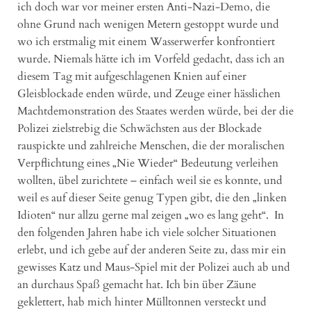
ich doch war vor meiner ersten Anti-Nazi-Demo, die
ohne Grund nach wenigen Metern gestoppt wurde und
wo ich erstmalig mit einem Wasserwerfer konfrontiert
wurde. Niemals hätte ich im Vorfeld gedacht, dass ich an
diesem Tag mit aufgeschlagenen Knien auf einer
Gleisblockade enden würde, und Zeuge einer hässlichen
Machtdemonstration des Staates werden würde, bei der die
Polizei zielstrebig die Schwächsten aus der Blockade
rauspickte und zahlreiche Menschen, die der moralischen
Verpflichtung eines „Nie Wieder“ Bedeutung verleihen
wollten, übel zurichtete – einfach weil sie es konnte, und
weil es auf dieser Seite genug Typen gibt, die den „linken
Idioten“ nur allzu gerne mal zeigen „wo es lang geht“. In
den folgenden Jahren habe ich viele solcher Situationen
erlebt, und ich gebe auf der anderen Seite zu, dass mir ein
gewisses Katz und Maus-Spiel mit der Polizei auch ab und
an durchaus Spaß gemacht hat. Ich bin über Zäune
geklettert, hab mich hinter Mülltonnen versteckt und