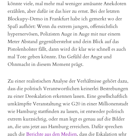
könnte viele, mal mehr mal weniger amüsante Anekdoten
erzählen, aber dafür ist das hier zu ernst. Bei der letzten
Blockupy-Demo in Frankfurt habe ich gemerkt wo der
Spaß aufhört: Wenn du extrem jungen, offensichtlich
hypernervösen, Polizisten Auge in Auge mit nur einem
Meter Abstand gegenüberstehst und dein Blick auf das
Pistolenholster fällt, dann wird dir klar wie schnell es auch
mal Tote geben könnte. Das Gefühl der Angst und
Ohnmacht in diesem Moment prägt.
Zu einer realistischen Analyse der Verhältnisse gehört dazu,
dass die politisch Verantwortlichen keinerlei Bestrebungen
zu einer Deeskalation erkennen lassen. Eine gesellschaftlich
umkämpfte Veranstaltung wie G20 in einer Millionenstadt
wie Hamburg stattfinden zu lassen, ist entweder politisch
extrem kurzsichtig, oder man legt es genau auf die Bilder
an, die uns jetzt aus Hamburg erreichen. Dafür sprechen
auch die
Berichte aus den Medien
, dass die Eskalation sehr