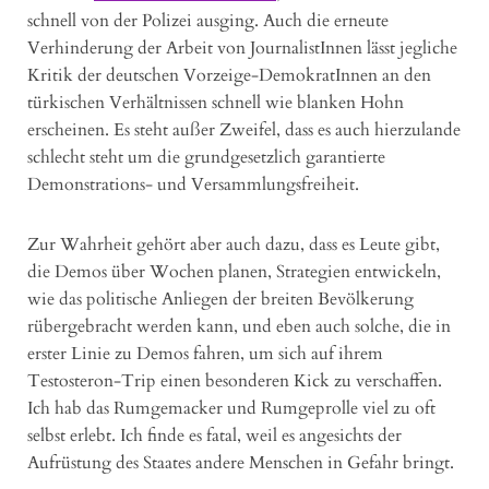
schnell von der Polizei ausging. Auch die erneute
Verhinderung der Arbeit von JournalistInnen lässt jegliche
Kritik der deutschen Vorzeige-DemokratInnen an den
türkischen Verhältnissen schnell wie blanken Hohn
erscheinen. Es steht außer Zweifel, dass es auch hierzulande
schlecht steht um die grundgesetzlich garantierte
Demonstrations- und Versammlungsfreiheit.
Zur Wahrheit gehört aber auch dazu, dass es Leute gibt,
die Demos über Wochen planen, Strategien entwickeln,
wie das politische Anliegen der breiten Bevölkerung
rübergebracht werden kann, und eben auch solche, die in
erster Linie zu Demos fahren, um sich auf ihrem
Testosteron-Trip einen besonderen Kick zu verschaffen.
Ich hab das Rumgemacker und Rumgeprolle viel zu oft
selbst erlebt. Ich finde es fatal, weil es angesichts der
Aufrüstung des Staates andere Menschen in Gefahr bringt.