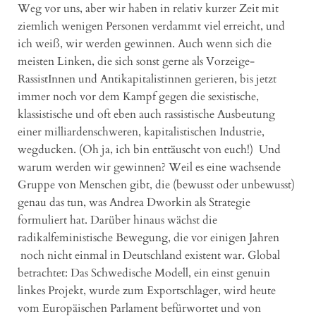
Weg vor uns, aber wir haben in relativ kurzer Zeit mit
ziemlich wenigen Personen verdammt viel erreicht, und
ich weiß, wir werden gewinnen. Auch wenn sich die
meisten Linken, die sich sonst gerne als Vorzeige-
RassistInnen und Antikapitalistinnen gerieren, bis jetzt
immer noch vor dem Kampf gegen die sexistische,
klassistische und oft eben auch rassistische Ausbeutung
einer milliardenschweren, kapitalistischen Industrie,
wegducken. (Oh ja, ich bin enttäuscht von euch!) Und
warum werden wir gewinnen? Weil es eine wachsende
Gruppe von Menschen gibt, die (bewusst oder unbewusst)
genau das tun, was Andrea Dworkin als Strategie
formuliert hat. Darüber hinaus wächst die
radikalfeministische Bewegung, die vor einigen Jahren
noch nicht einmal in Deutschland existent war. Global
betrachtet: Das Schwedische Modell, ein einst genuin
linkes Projekt, wurde zum Exportschlager, wird heute
vom Europäischen Parlament befürwortet und von