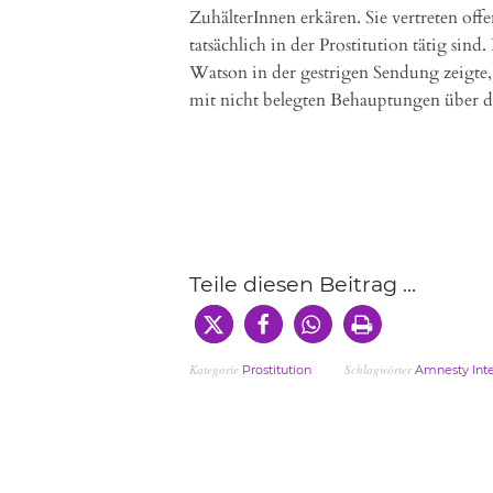
ZuhälterInnen erkären. Sie vertreten offe
tatsächlich in der Prostitution tätig s
Watson in der gestrigen Sendung zeigte
mit nicht belegten Behauptungen über d
Teile diesen Beitrag ...
Kategorie
Schlagwörter
Prostitution
Amnesty Inte