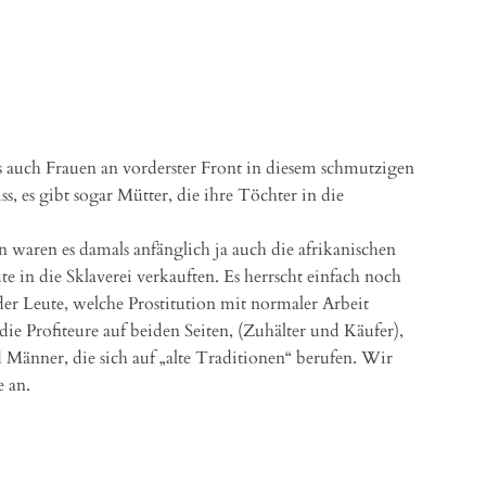
ass auch Frauen an vorderster Front in diesem schmutzigen
ss, es gibt sogar Mütter, die ihre Töchter in die
en waren es damals anfänglich ja auch die afrikanischen
e in die Sklaverei verkauften. Es herrscht einfach noch
er Leute, welche Prostitution mit normaler Arbeit
 die Profiteure auf beiden Seiten, (Zuhälter und Käufer),
 Männer, die sich auf „alte Traditionen“ berufen. Wir
 an.