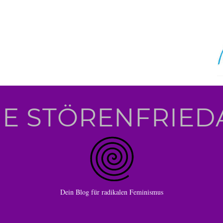
IE STÖRENFRIED
Dein Blog für radikalen Feminismus