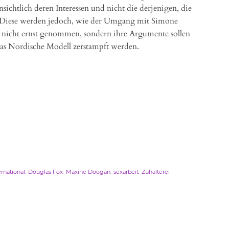
nsichtlich deren Interessen und nicht die derjenigen, die
ind. Diese werden jedoch, wie der Umgang mit Simone
, nicht ernst genommen, sondern ihre Argumente sollen
as Nordische Modell zerstampft werden.
,
,
,
,
rnational
Douglas Fox
Maxine Doogan
sexarbeit
Zuhälterei