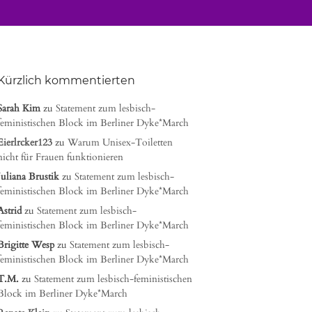
Kürzlich kommentierten
Sarah Kim
zu
Statement zum lesbisch-
feministischen Block im Berliner Dyke*March
Eierlrcker123
zu
Warum Unisex-Toiletten
nicht für Frauen funktionieren
Juliana Brustik
zu
Statement zum lesbisch-
feministischen Block im Berliner Dyke*March
Astrid
zu
Statement zum lesbisch-
feministischen Block im Berliner Dyke*March
Brigitte Wesp
zu
Statement zum lesbisch-
feministischen Block im Berliner Dyke*March
T.M.
zu
Statement zum lesbisch-feministischen
Block im Berliner Dyke*March