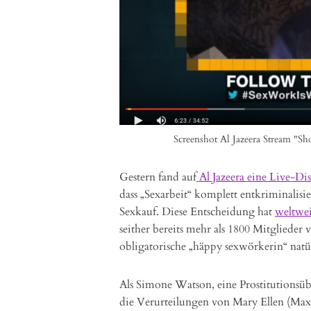
Screenshot Al Jazeera Stream "Sh
Gestern fand auf
Al Jazeera eine Live-Di
dass „Sexarbeit“ komplett entkriminalisi
Sexkauf. Diese Entscheidung hat
weltwei
seither bereits mehr als 1800 Mitglieder
obligatorische „häppy sexwörkerin“ natür
Als Simone Watson, eine Prostitutionsüb
die Verurteilungen von Mary Ellen (Max