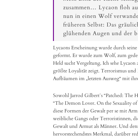
zusammen… Lycaon floh auf
nun in einen Wolf verwandel
früheren Selbst: Das gräuli
glühenden Augen und der be
Lycaons Erscheinung wurde durch seine
geformt. Er wurde zum Wolf, zum gedem
Held sucht Vergeltung. Ich sehe Lycaon
größte Loyalität zeigt. Terrorismus und
Aufbäumen im „letzten Ausweg“ mit ihr
Sowohl Jarrod Gilbert`s “Patched: The 
“The Demon Lover. On the Sexuality of
diese Formen der Gewalt per se mit Armu
weibliche Gangs oder Terroristinnen, die
Gewalt und Armut als Männer. Und denno
hervorstechendstes Merkmal, darüber re