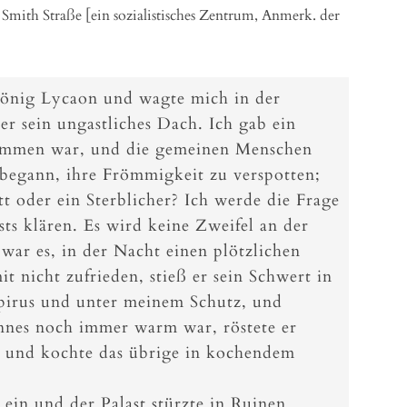
 Smith Straße [ein sozialistisches Zentrum, Anmerk. der
 König Lycaon und wagte mich in der
 sein ungastliches Dach. Ich gab ein
kommen war, und die gemeinen Menschen
begann, ihre Frömmigkeit zu verspotten;
ott oder ein Sterblicher? Ich werde die Frage
sts klären. Es wird keine Zweifel an der
war es, in der Nacht einen plötzlichen
t nicht zufrieden, stieß er sein Schwert in
Epirus und unter meinem Schutz, und
nnes noch immer warm war, röstete er
 und kochte das übrige in kochendem
 ein und der Palast stürzte in Ruinen