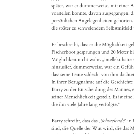
später, war er dummerweise, mit einer Ar
vorstellen konnte, davon ausgegangen, d
persönlichen Angelegenheiten gehörten. A
die später zu schwelendem Selbstmitlei
Er beschreibt, dass er die Möglichkeit g
Fischerboot gesprungen und 20 Meter b
Möglichkeit nicht wahr. „Intellekt hatte 
hinauslief, dummerweise, war ein Gefüh
dass seine Leute schlecht von ihm dachte
In ihrer Bezugnahme auf die Geschicht
Barry zu der Entscheidung des Mannes, 
seiner Menschlichkeit gestellt. Es ist ein
die ihn viele Jahre lang verfolgte.“
Barry schreibt, dass das „
Schwelende
“ in
sind, die Quelle der Wut wird, die das M