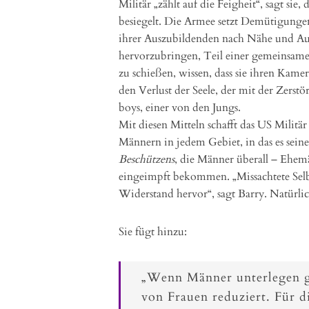
Militär „zählt auf die Feigheit“, sagt sie
besiegelt. Die Armee setzt Demütigunge
ihrer Auszubildenden nach Nähe und Au
hervorzubringen, Teil einer gemeinsamen
zu schießen, wissen, dass sie ihren Kame
den Verlust der Seele, der mit der Zerst
boys, einer von den Jungs.
Mit diesen Mitteln schafft das US Milit
Männern in jedem Gebiet, in das es sein
Beschützens
, die Männer überall – Ehemä
eingeimpft bekommen. „Missachtete Selb
Widerstand hervor“, sagt Barry. Natürlic
Sie fügt hinzu:
„Wenn Männer unterlegen ge
von Frauen reduziert. Für d