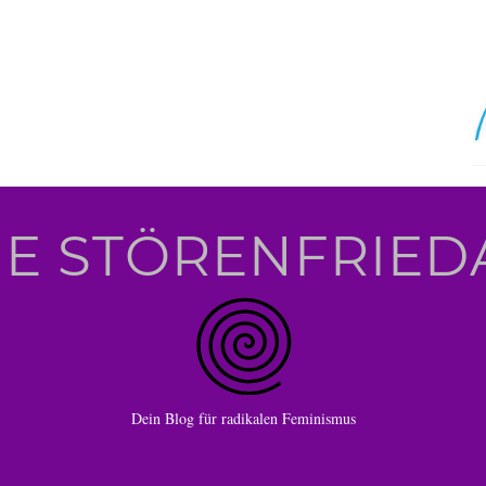
IE STÖRENFRIED
Dein Blog für radikalen Feminismus