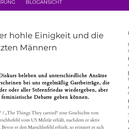
ÄRUNG
BLOGANSICHT
r hohle Einigkeit und die
etzten Männern
Diskurs beleben und unterschiedliche Ansätze
erscheinen bei uns regelmäßig Gastbeiträge, die
er oder aller Störenfriedas wiedergeben, aber
e feministische Debatte geben können.
“ / „The Things They carried“ eine Geschichte von
rschbefehl vom US Militär erhält, nachdem er aktiv
Bevor er den Marschbefehl erhielt, so erinnert er sich