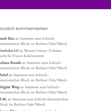
Kürzlich kommentierten
Sarah Kim
zu
Statement zum lesbisch-
feministischen Block im Berliner Dyke*March
Eierlrcker123
zu
Warum Unisex-Toiletten
nicht für Frauen funktionieren
Juliana Brustik
zu
Statement zum lesbisch-
feministischen Block im Berliner Dyke*March
Astrid
zu
Statement zum lesbisch-
feministischen Block im Berliner Dyke*March
Brigitte Wesp
zu
Statement zum lesbisch-
feministischen Block im Berliner Dyke*March
T.M.
zu
Statement zum lesbisch-feministischen
Block im Berliner Dyke*March