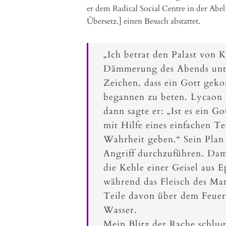
er dem Radical Social Centre in der Abel
Übersetz.] einen Besuch abstattet.
„Ich betrat den Palast von
Dämmerung des Abends unter
Zeichen, dass ein Gott ge
begannen zu beten. Lycaon 
dann sagte er: „Ist es ein G
mit Hilfe eines einfachen Te
Wahrheit geben.“ Sein Plan 
Angriff durchzuführen. Dami
die Kehle einer Geisel aus 
während das Fleisch des Ma
Teile davon über dem Feuer
Wasser.
Mein Blitz der Rache schlug