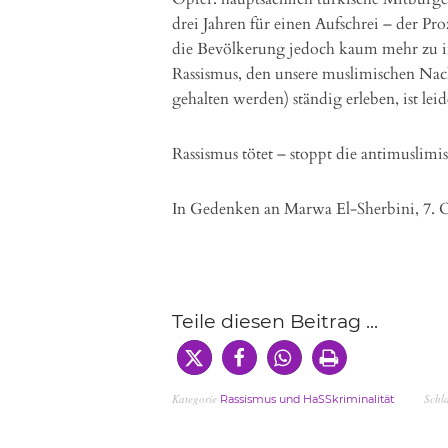
drei Jahren für einen Aufschrei – der Pro
die Bevölkerung jedoch kaum mehr zu int
Rassismus, den unsere muslimischen Nac
gehalten werden) ständig erleben, ist lei
Rassismus tötet – stoppt die antimuslimis
In Gedenken an Marwa El-Sherbini, 7. O
Teile diesen Beitrag ...
Kategorie
Schl
Rassismus und HaSSkriminalität