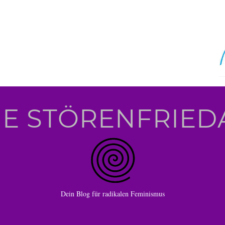
IE STÖRENFRIED
Dein Blog für radikalen Feminismus