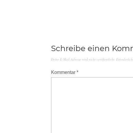
Schreibe einen Kom
Deine E-Mail-Adresse wird nicht veröffentlicht.
Erforderlich
Kommentar
*