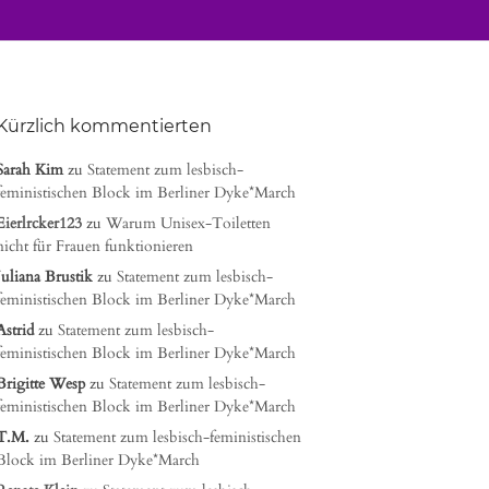
Kürzlich kommentierten
Sarah Kim
zu
Statement zum lesbisch-
feministischen Block im Berliner Dyke*March
Eierlrcker123
zu
Warum Unisex-Toiletten
nicht für Frauen funktionieren
Juliana Brustik
zu
Statement zum lesbisch-
feministischen Block im Berliner Dyke*March
Astrid
zu
Statement zum lesbisch-
feministischen Block im Berliner Dyke*March
Brigitte Wesp
zu
Statement zum lesbisch-
feministischen Block im Berliner Dyke*March
T.M.
zu
Statement zum lesbisch-feministischen
Block im Berliner Dyke*March