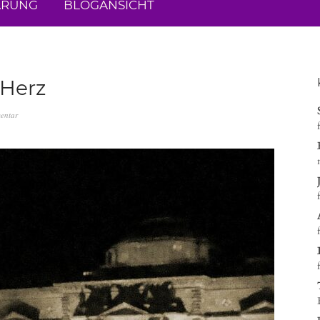
ÄRUNG
BLOGANSICHT
 Herz
entar