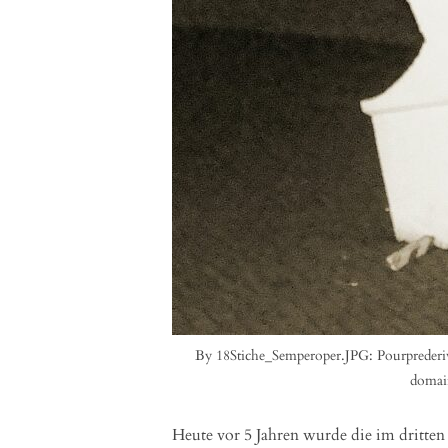
By 18Stiche_Semperoper.JPG: Pourprederi
domai
Heute vor 5 Jahren wurde die im dritte