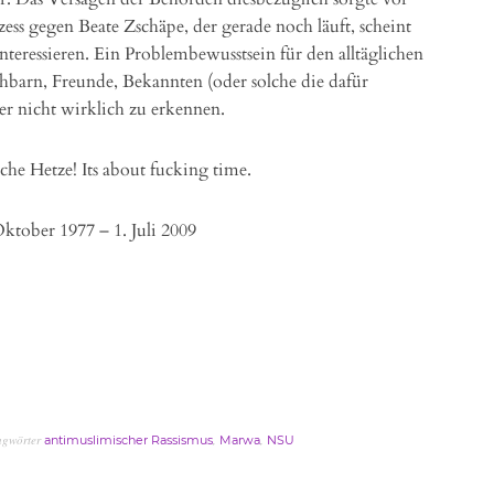
zess gegen Beate Zschäpe, der gerade noch läuft, scheint
eressieren. Ein Problembewusstsein für den alltäglichen
hbarn, Freunde, Bekannten (oder solche die dafür
der nicht wirklich zu erkennen.
che Hetze! Its about fucking time.
ktober 1977 – 1. Juli 2009
agwörter
,
,
antimuslimischer Rassismus
Marwa
NSU