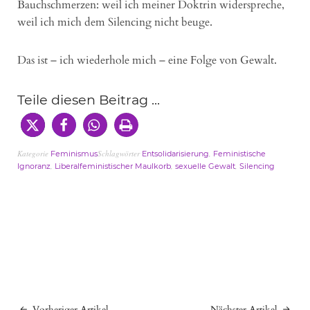
Bauchschmerzen: weil ich meiner Doktrin widerspreche,
weil ich mich dem Silencing nicht beuge.
Das ist – ich wiederhole mich – eine Folge von Gewalt.
Teile diesen Beitrag ...
Kategorie
Schlagwörter
,
Feminismus
Entsolidarisierung
Feministische
,
,
,
Ignoranz
Liberalfeministischer Maulkorb
sexuelle Gewalt
Silencing
Vorheriger Artikel
Nächster Artikel