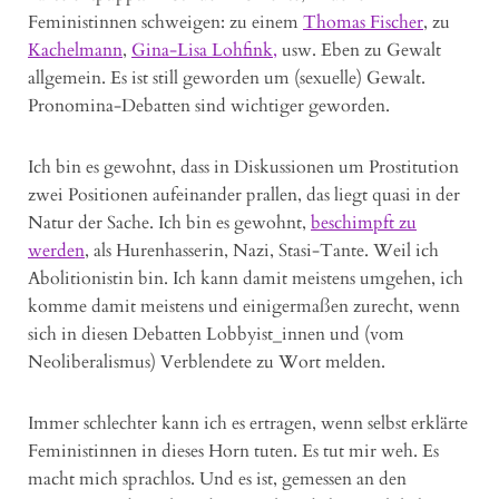
Feministinnen schweigen: zu einem
Thomas Fischer
, zu
Kachelmann
,
Gina-Lisa Lohfink,
usw. Eben zu Gewalt
allgemein. Es ist still geworden um (sexuelle) Gewalt.
Pronomina-Debatten sind wichtiger geworden.
Ich bin es gewohnt, dass in Diskussionen um Prostitution
zwei Positionen aufeinander prallen, das liegt quasi in der
Natur der Sache. Ich bin es gewohnt,
beschimpft zu
werden
, als Hurenhasserin, Nazi, Stasi-Tante. Weil ich
Abolitionistin bin. Ich kann damit meistens umgehen, ich
komme damit meistens und einigermaßen zurecht, wenn
sich in diesen Debatten Lobbyist_innen und (vom
Neoliberalismus) Verblendete zu Wort melden.
Immer schlechter kann ich es ertragen, wenn selbst erklärte
Feministinnen in dieses Horn tuten. Es tut mir weh. Es
macht mich sprachlos. Und es ist, gemessen an den