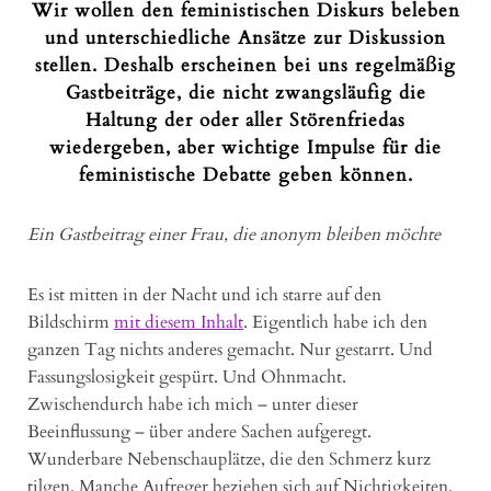
Wir wollen den feministischen Diskurs beleben
und unterschiedliche Ansätze zur Diskussion
stellen. Deshalb erscheinen bei uns regelmäßig
Gastbeiträge, die nicht zwangsläufig die
Haltung der oder aller Störenfriedas
wiedergeben, aber wichtige Impulse für die
feministische Debatte geben können.
Ein Gastbeitrag einer Frau, die anonym bleiben möchte
Es ist mitten in der Nacht und ich starre auf den
Bildschirm
mit diesem Inhalt
. Eigentlich habe ich den
ganzen Tag nichts anderes gemacht. Nur gestarrt. Und
Fassungslosigkeit gespürt. Und Ohnmacht.
Zwischendurch habe ich mich – unter dieser
Beeinflussung – über andere Sachen aufgeregt.
Wunderbare Nebenschauplätze, die den Schmerz kurz
tilgen. Manche Aufreger beziehen sich auf Nichtigkeiten,