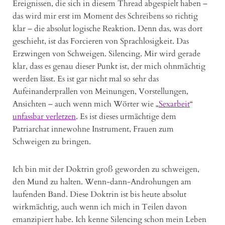
Ereignissen, die sich in diesem Thread abgespielt haben –
das wird mir erst im Moment des Schreibens so richtig
klar – die absolut logische Reaktion. Denn das, was dort
geschieht, ist das Forcieren von Sprachlosigkeit. Das
Erzwingen von Schweigen. Silencing. Mir wird gerade
klar, dass es genau dieser Punkt ist, der mich ohnmächtig
werden lässt. Es ist gar nicht mal so sehr das
Aufeinanderprallen von Meinungen, Vorstellungen,
Ansichten – auch wenn mich Wörter wie „
Sexarbeit
“
unfassbar verletzen
. Es ist dieses urmächtige dem
Patriarchat innewohne Instrument, Frauen zum
Schweigen zu bringen.
Ich bin mit der Doktrin groß geworden zu schweigen,
den Mund zu halten. Wenn-dann-Androhungen am
laufenden Band. Diese Doktrin ist bis heute absolut
wirkmächtig, auch wenn ich mich in Teilen davon
emanzipiert habe. Ich kenne Silencing schon mein Leben