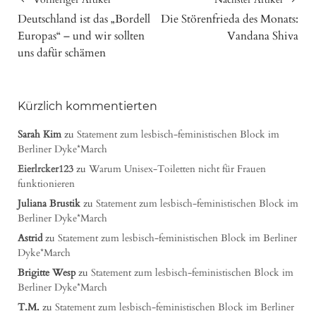
Deutschland ist das „Bordell
Die Störenfrieda des Monats:
Europas“ – und wir sollten
Vandana Shiva
uns dafür schämen
Kürzlich kommentierten
Sarah Kim
zu
Statement zum lesbisch-feministischen Block im
Berliner Dyke*March
Eierlrcker123
zu
Warum Unisex-Toiletten nicht für Frauen
funktionieren
Juliana Brustik
zu
Statement zum lesbisch-feministischen Block im
Berliner Dyke*March
Astrid
zu
Statement zum lesbisch-feministischen Block im Berliner
Dyke*March
Brigitte Wesp
zu
Statement zum lesbisch-feministischen Block im
Berliner Dyke*March
T.M.
zu
Statement zum lesbisch-feministischen Block im Berliner