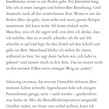
Insuffizienz, wenn es um Reden geht. Ein Jahrzehnt lang
lebe ich in einer innigen und liebevollen Beziehung. Und
dennoch, nach all der verstrichenen Zeit: Wenn es um das
Reden über
das
geht, dann zieht sich mein ganzer Körper
zusammen. Ich kann nicht. Ich kann einfach nicht.
Manches, was ich ihr sagen will, von dem ich denke, dass
ich möchte, dass sie es weiß, schreibe ich ihr auf. Ich
schreibe es auf und lege ihr den Zettel auf den Schoß und
gehe ins Bett. Manchmal bleibe ich neben ihr sitzen,
während sie liest. Sie sagt dann Sachen wie „ich habe es
gelesen“ und nimmt mich in den Arm. Das ist immer noch
in den meisten Fällen mein einziger Weg zu „reden“.
Silencing ist etwas, das wie ein Damokles Schwert über
meinem Leben schwebt. Irgendwann habe ich einigen
Freundinnen gesagt, nein – auch wieder – geschrieben,
was Sache ist. Also die Betroffenheitsposition mitgeteilt.
Darüber reden, im Sinne von verbal äußern, kann ich