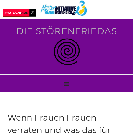
DIE STÖRENFRIEDAS
Wenn Frauen Frauen
verraten und was das für