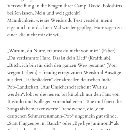
Verzweiflung in die Kragen ihrer Camp-David-Poloshirts
beißen lassen. Nein und weit gefehlt!
Männlichkeit, wie sie Weisbrods Text versteht, meint
eigentlich nur das hier: Mal wieder gepflegt Hure sagen zu
einer, die nicht mit dir will.
„Warum, du Nutte, träumst du nicht von mir?“ (Faber),
„Du verdammte Hure. Das ist dein Lied“ (Kraftklub),
„Bitch, ich bin für dich den ganzen Weg gerannt“ (Von
wegen Lisbeth) – freudig erregt zitiert Weisbrod Auszüge
aus drei „Liebesliedern“ der aktuellen deutschen Indie-
Pop-Landschaft. „Aus Unsicherheit scheint Wut zu
werden“, lobt er die neuen, bis kürzlich nur den Fans von
Bushido und Kollegen vorenthaltenen Töne und feiert die
Songs als bemerkenswerte Trendwende, die „dem
deutschen Schmerzensmann-Pop“ ungemein gut stünde.
„Statt Flugzeuge im Bauch“ oder „Bye bye Junimond“ als