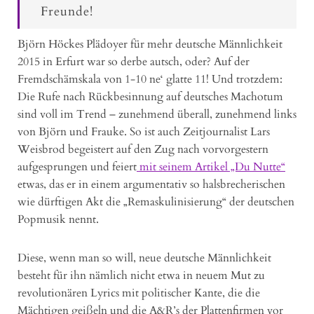
Freunde!
Björn Höckes Plädoyer für mehr deutsche Männlichkeit
2015 in Erfurt war so derbe autsch, oder? Auf der
Fremdschämskala von 1-10 ne‘ glatte 11! Und trotzdem:
Die Rufe nach Rückbesinnung auf deutsches Machotum
sind voll im Trend – zunehmend überall, zunehmend links
von Björn und Frauke. So ist auch Zeitjournalist Lars
Weisbrod begeistert auf den Zug nach vorvorgestern
aufgesprungen und feiert
mit seinem Artikel „Du Nutte“
etwas, das er in einem argumentativ so halsbrecherischen
wie dürftigen Akt die „Remaskulinisierung“ der deutschen
Popmusik nennt.
Diese, wenn man so will, neue deutsche Männlichkeit
besteht für ihn nämlich nicht etwa in neuem Mut zu
revolutionären Lyrics mit politischer Kante, die die
Mächtigen geißeln und die A&R’s der Plattenfirmen vor