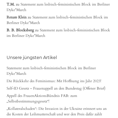
T.M.
zu
Statement zum lesbisch-feministischen Block im Berliner
Dyke*March
Renate Klein
zu
Statement zum lesbisch-feministischen Block im
Berliner Dyke*March
B. B. Blocksberg
zu
Statement zum lesbisch-feministischen Block
im Berliner Dyke*March
Unsere jüngsten Artikel
Statement zum lesbisch-feministischen Block im Berliner
Dyke*March
Die Rückkehr des Feminismus: Mit Hoffnung ins Jahr 2023!
Self-ID Gesetz – Frauenappell an den Bundestag (Offener Brief)
Appell des FrauenAktionsBündnis FAB: zum
„Selbstbestimmungsgesetz“!
„Kollateralschaden“: Die Invasion in der Ukraine erinnert uns an
die Kosten der Leihmutterschaft und wer den Preis dafür zahlt