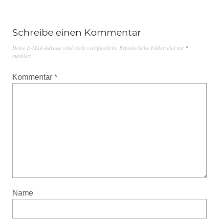
Schreibe einen Kommentar
Deine E-Mail-Adresse wird nicht veröffentlicht.
Erforderliche Felder sind mit
*
markiert
Kommentar
*
Name