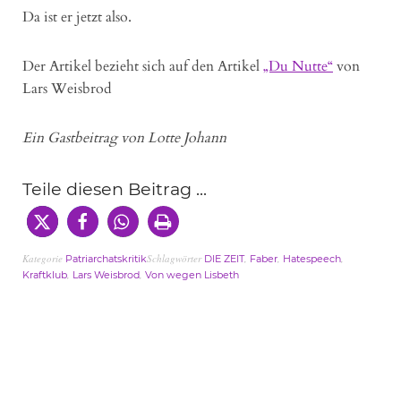
Da ist er jetzt also.
Der Artikel bezieht sich auf den Artikel
„Du Nutte“
von
Lars Weisbrod
Ein Gastbeitrag von Lotte Johann
Teile diesen Beitrag ...
Kategorie
Schlagwörter
,
,
,
Patriarchatskritik
DIE ZEIT
Faber
Hatespeech
,
,
Kraftklub
Lars Weisbrod
Von wegen Lisbeth