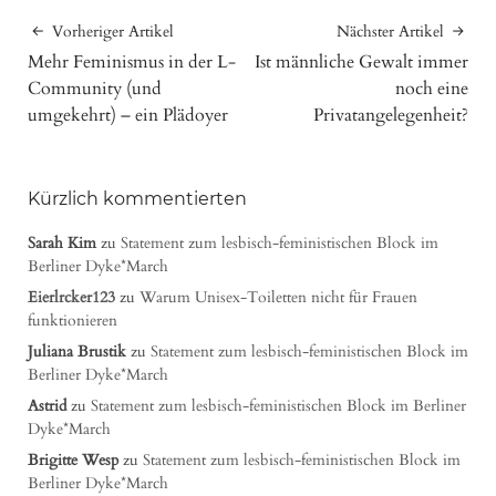
Vorheriger Artikel
Nächster Artikel
Mehr Feminismus in der L-
Ist männliche Gewalt immer
Community (und
noch eine
umgekehrt) – ein Plädoyer
Privatangelegenheit?
Kürzlich kommentierten
Sarah Kim
zu
Statement zum lesbisch-feministischen Block im
Berliner Dyke*March
Eierlrcker123
zu
Warum Unisex-Toiletten nicht für Frauen
funktionieren
Juliana Brustik
zu
Statement zum lesbisch-feministischen Block im
Berliner Dyke*March
Astrid
zu
Statement zum lesbisch-feministischen Block im Berliner
Dyke*March
Brigitte Wesp
zu
Statement zum lesbisch-feministischen Block im
Berliner Dyke*March