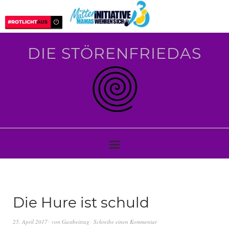
DIE STÖRENFRIEDAS
Die Hure ist schuld
25. April 2017
von
Gastbeitrag
Schreibe einen Kommentar