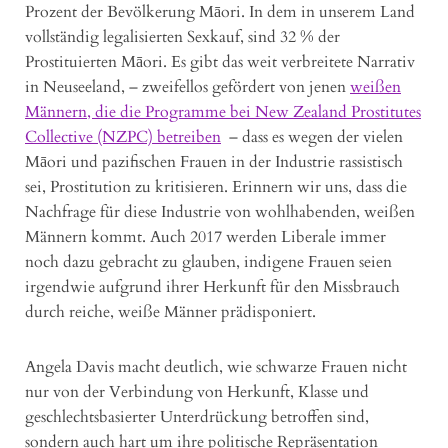
Prozent der Bevölkerung Māori. In dem in unserem Land
vollständig legalisierten Sexkauf, sind 32 % der
Prostituierten Māori. Es gibt das weit verbreitete Narrativ
in Neuseeland, – zweifellos gefördert von jenen
weißen
Männern, die die Programme bei New Zealand Prostitutes
Collective (NZPC) betreiben
– dass es wegen der vielen
Māori und pazifischen Frauen in der Industrie rassistisch
sei, Prostitution zu kritisieren. Erinnern wir uns, dass die
Nachfrage für diese Industrie von wohlhabenden, weißen
Männern kommt. Auch 2017 werden Liberale immer
noch dazu gebracht zu glauben, indigene Frauen seien
irgendwie aufgrund ihrer Herkunft für den Missbrauch
durch reiche, weiße Männer prädisponiert.
Angela Davis macht deutlich, wie schwarze Frauen nicht
nur von der Verbindung von Herkunft, Klasse und
geschlechtsbasierter Unterdrückung betroffen sind,
sondern auch hart um ihre politische Repräsentation