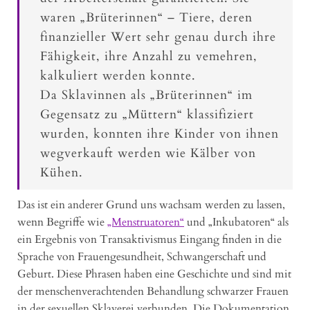
waren „Brüterinnen“ – Tiere, deren
finanzieller Wert sehr genau durch ihre
Fähigkeit, ihre Anzahl zu vemehren,
kalkuliert werden konnte.
Da Sklavinnen als „Brüterinnen“ im
Gegensatz zu „Müttern“ klassifiziert
wurden, konnten ihre Kinder von ihnen
wegverkauft werden wie Kälber von
Kühen.
Das ist ein anderer Grund uns wachsam werden zu lassen,
wenn Begriffe wie
„Menstruatoren“
und „Inkubatoren“ als
ein Ergebnis von Transaktivismus Eingang finden in die
Sprache von Frauengesundheit, Schwangerschaft und
Geburt. Diese Phrasen haben eine Geschichte und sind mit
der menschenverachtenden Behandlung schwarzer Frauen
in der sexuellen Sklaverei verbunden. Die Dokumentation