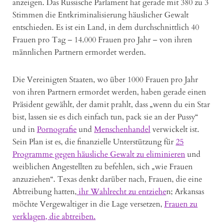
anzeigen. Das Russische Parlament hat gerade mit 380 zu 3
Stimmen die Entkriminalisierung häuslicher Gewalt
entschieden. Es ist ein Land, in dem durchschnittlich 40
Frauen pro Tag – 14.000 Frauen pro Jahr – von ihren
männlichen Partnern ermordet werden.
Die Vereinigten Staaten, wo über 1000 Frauen pro Jahr
von ihren Partnern ermordet werden, haben gerade einen
Präsident gewählt, der damit prahlt, dass „wenn du ein Star
bist, lassen sie es dich einfach tun, pack sie an der Pussy“
und in
Pornografie
und
Menschenhandel
verwickelt ist.
Sein Plan ist es, die finanzielle Unterstützung für
25
Programme gegen häusliche Gewalt zu eliminieren
und
weiblichen Angestellten zu befehlen, sich „wie Frauen
anzuziehen“. Texas denkt darüber nach, Frauen, die eine
Abtreibung hatten,
ihr Wahlrecht zu entziehe
n; Arkansas
möchte Vergewaltiger in die Lage versetzen,
Frauen zu
verklagen, die abtreiben.