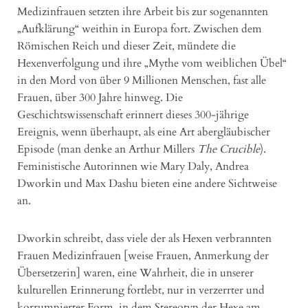
Medizinfrauen setzten ihre Arbeit bis zur sogenannten
„Aufklärung“ weithin in Europa fort. Zwischen dem
Römischen Reich und dieser Zeit, mündete die
Hexenverfolgung und ihre „Mythe vom weiblichen Übel“
in den Mord von über 9 Millionen Menschen, fast alle
Frauen, über 300 Jahre hinweg. Die
Geschichtswissenschaft erinnert dieses 300-jährige
Ereignis, wenn überhaupt, als eine Art abergläubischer
Episode (man denke an Arthur Millers
The Crucible
).
Feministische Autorinnen wie Mary Daly, Andrea
Dworkin und Max Dashu bieten eine andere Sichtweise
an.
Dworkin schreibt, dass viele der als Hexen verbrannten
Frauen Medizinfrauen [weise Frauen, Anmerkung der
Übersetzerin] waren, eine Wahrheit, die in unserer
kulturellen Erinnerung fortlebt, nur in verzerrter und
korrumpierter Form, in dem Stereotyp der Hexe am