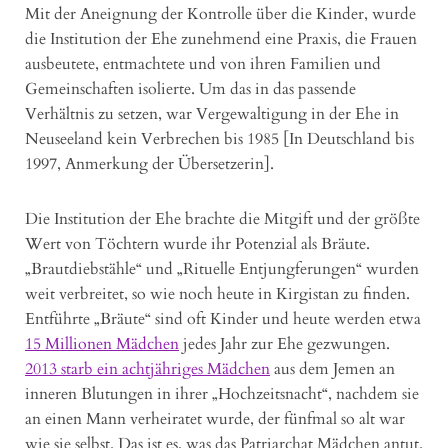
Mit der Aneignung der Kontrolle über die Kinder, wurde
die Institution der Ehe zunehmend eine Praxis, die Frauen
ausbeutete, entmachtete und von ihren Familien und
Gemeinschaften isolierte. Um das in das passende
Verhältnis zu setzen, war Vergewaltigung in der Ehe in
Neuseeland kein Verbrechen bis 1985 [In Deutschland bis
1997, Anmerkung der Übersetzerin].
Die Institution der Ehe brachte die Mitgift und der größte
Wert von Töchtern wurde ihr Potenzial als Bräute.
„Brautdiebstähle“ und „Rituelle Entjungferungen“ wurden
weit verbreitet, so wie noch heute in Kirgistan zu finden.
Entführte „Bräute“ sind oft Kinder und heute werden etwa
15 Millionen Mädchen
jedes Jahr zur Ehe gezwungen.
2013 starb ein achtjähriges Mädchen
aus dem Jemen an
inneren Blutungen in ihrer „Hochzeitsnacht“, nachdem sie
an einen Mann verheiratet wurde, der fünfmal so alt war
wie sie selbst. Das ist es, was das Patriarchat Mädchen antut.