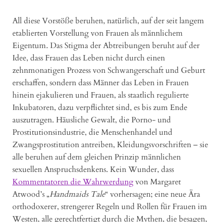
All diese Vorstöße beruhen, natürlich, auf der seit langem
etablierten Vorstellung von Frauen als männlichem
Eigentum. Das Stigma der Abtreibungen beruht auf der
Idee, dass Frauen das Leben nicht durch einen
zehnmonatigen Prozess von Schwangerschaft und Geburt
erschaffen, sondern dass Männer das Leben in Frauen
hinein ejakulieren und Frauen, als staatlich regulierte
Inkubatoren, dazu verpflichtet sind, es bis zum Ende
auszutragen. Häusliche Gewalt, die Porno- und
Prostitutionsindustrie, die Menschenhandel und
Zwangsprostitution antreiben, Kleidungsvorschriften – sie
alle beruhen auf dem gleichen Prinzip männlichen
sexuellen Anspruchsdenkens. Kein Wunder, dass
Kommentatoren die Wahrwerdung
von Margaret
Atwood’s „
Handmaids Tale
“ vorhersagen; eine neue Ära
orthodoxerer, strengerer Regeln und Rollen für Frauen im
Westen, alle gerechtfertigt durch die Mythen, die besagen,