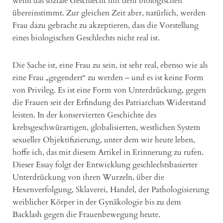
wenn das soziale Geschlecht mit dem biologischen
übereinstimmt. Zur gleichen Zeit aber, natürlich, werden
Frau dazu gebracht zu akzeptieren, dass die Vorstellung
eines biologischen Geschlechts nicht real ist.
Die Sache ist, eine Frau zu sein, ist sehr real, ebenso wie als
eine Frau „gegendert“ zu werden – und es ist keine Form
von Privileg. Es ist eine Form von Unterdrückung, gegen
die Frauen seit der Erfindung des Patriarchats Widerstand
leisten. In der konservierten Geschichte des
krebsgeschwürartigen, globalisierten, westlichen System
sexueller Objektifizierung, unter dem wir heute leben,
hoffe ich, das mit diesem Artikel in Erinnerung zu rufen.
Dieser Essay folgt der Entwicklung geschlechtsbasierter
Unterdrückung von ihren Wurzeln, über die
Hexenverfolgung, Sklaverei, Handel, der Pathologisierung
weiblicher Körper in der Gynäkologie bis zu dem
Backlash gegen die Frauenbewegung heute.