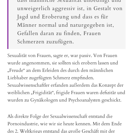
dass männliche Sexualität unbedingt und
unweigerlich aggressiv ist, in Gestalt von
Jagd und Eroberung und dass es für
Männer normal und naturgegeben ist,
Gefallen daran zu finden, Frauen
Schmerzen zuzufügen.
Sexualität von Frauen, sagte er, war passiv. Von Frauen
wurde angenommen, sie sollten sich erobern lassen und
„Freude“ an dem Erleiden des durch den männlichen
Liebhaber zugefügten Schmerz empfinden.
Sexualwissenschaftler erfanden außerdem das Konzept der
weiblichen „Frigidität“, frigide Frauen waren defizitär und
wurden zu Gynäkologen und Psychoanalysten geschickt.
Als direkte Folge der Sexualwissenschaft entstand die
Pornoindustrie, wie wir sie heute kennen. Mit dem Ende
des 2. Weltkriegs entstand das große Geschäft mit der