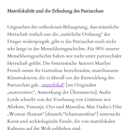
Matrifokalität und die Erfindung des Patriarchats
Ungeachtet der orthodoxen Behauptung, dass männliche
Herrschaft einfach nur die „natürliche Ordnung“ der
Dinger widerspiegelt, gibt es das Patriarchat noch nicht
sehr lange in der Menschheitsgeschichte. Für 99% unserer
Menschheitsgeschichte haben wir nicht unter patriarchaler
Herrschaft gelebt. Die feministische Autorin Marilyn
French nennt die Gartenbau betreibenden, matrilinearen
Klanstrukturen, die es überall vor der Entwicklung des
Patriarchats gab,
„matrifokal“
[im Originaltet
„matricentric“, Anmerkung der Übersetzerin]; Audre
Lorde schreibt von der Verehrung von Göttinen wie
Afrekete, Yemanje, Oyo und Mawulisa; Max Dashu’s Film
„Woman Shaman“ [deutsch:“Schamanenfrau“] untersucht
Kunst und archäologische Funde, die von matrifokalen
Kulturen auf der Welt geblieben sind.