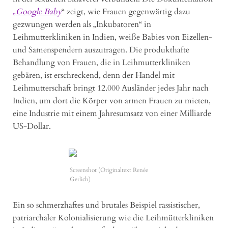
„Google Baby
“ zeigt, wie Frauen gegenwärtig dazu
gezwungen werden als „Inkubatoren“ in
Leihmutterkliniken in Indien, weiße Babies von Eizellen-
und Samenspendern auszutragen. Die produkthafte
Behandlung von Frauen, die in Leihmutterkliniken
gebären, ist erschreckend, denn der Handel mit
Leihmutterschaft bringt 12.000 Ausländer jedes Jahr nach
Indien, um dort die Körper von armen Frauen zu mieten,
eine Industrie mit einem Jahresumsatz von einer Milliarde
US-Dollar.
Screenshot (Originaltext Renée
Gerlich)
Ein so schmerzhaftes und brutales Beispiel rassistischer,
patriarchaler Kolonialisierung wie die Leihmütterkliniken