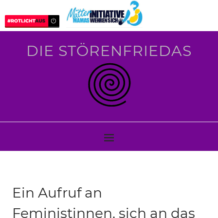
DIE STÖRENFRIEDAS
Ein Aufruf an
Feministinnen, sich an das