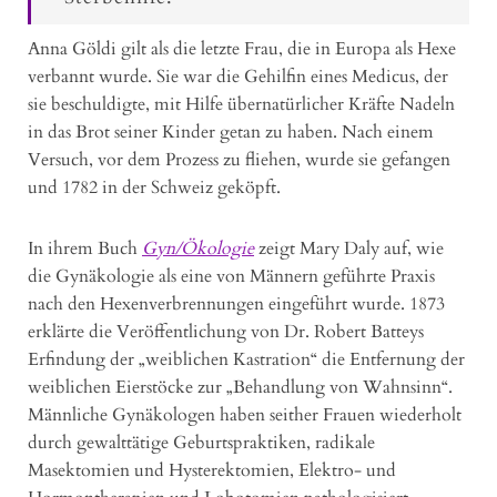
Anna Göldi gilt als die letzte Frau, die in Europa als Hexe
verbannt wurde. Sie war die Gehilfin eines Medicus, der
sie beschuldigte, mit Hilfe übernatürlicher Kräfte Nadeln
in das Brot seiner Kinder getan zu haben. Nach einem
Versuch, vor dem Prozess zu fliehen, wurde sie gefangen
und 1782 in der Schweiz geköpft.
In ihrem Buch
Gyn/Ökologie
zeigt Mary Daly auf, wie
die Gynäkologie als eine von Männern geführte Praxis
nach den Hexenverbrennungen eingeführt wurde. 1873
erklärte die Veröffentlichung von Dr. Robert Batteys
Erfindung der „weiblichen Kastration“ die Entfernung der
weiblichen Eierstöcke zur „Behandlung von Wahnsinn“.
Männliche Gynäkologen haben seither Frauen wiederholt
durch gewalttätige Geburtspraktiken, radikale
Masektomien und Hysterektomien, Elektro- und