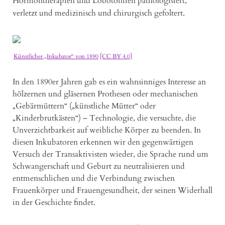
Hormontherapien und Lobotomien pathologisiert,
verletzt und medizinisch und chirurgisch gefoltert.
Künstlicher „Inkubator“ von 1890
[CC BY 4.0]
In den 1890er Jahren gab es ein wahnsinniges Interesse an
hölzernen und gläsernen Prothesen oder mechanischen
„Gebärmüttern“ („künstliche Mütter“ oder
„Kinderbrutkästen“) – Technologie, die versuchte, die
Unverzichtbarkeit auf weibliche Körper zu beenden. In
diesen Inkubatoren erkennen wir den gegenwärtigen
Versuch der Transaktivisten wieder, die Sprache rund um
Schwangerschaft und Geburt zu neutralisieren und
entmenschlichen und die Verbindung zwischen
Frauenkörper und Frauengesundheit, der seinen Widerhall
in der Geschichte findet.