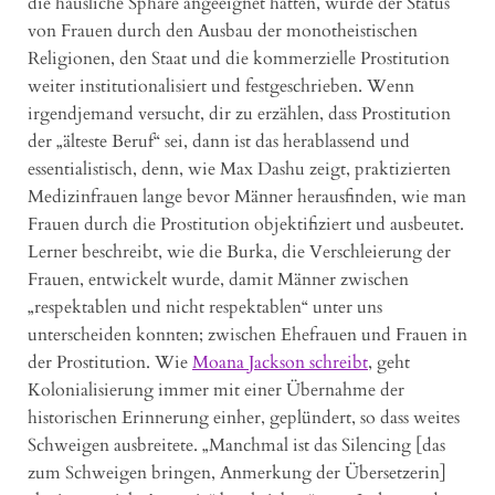
die häusliche Sphäre angeeignet hatten, wurde der Status
von Frauen durch den Ausbau der monotheistischen
Religionen, den Staat und die kommerzielle Prostitution
weiter institutionalisiert und festgeschrieben. Wenn
irgendjemand versucht, dir zu erzählen, dass Prostitution
der „älteste Beruf“ sei, dann ist das herablassend und
essentialistisch, denn, wie Max Dashu zeigt, praktizierten
Medizinfrauen lange bevor Männer herausfinden, wie man
Frauen durch die Prostitution objektifiziert und ausbeutet.
Lerner beschreibt, wie die Burka, die Verschleierung der
Frauen, entwickelt wurde, damit Männer zwischen
„respektablen und nicht respektablen“ unter uns
unterscheiden konnten; zwischen Ehefrauen und Frauen in
der Prostitution. Wie
Moana Jackson schreibt
, geht
Kolonialisierung immer mit einer Übernahme der
historischen Erinnerung einher, geplündert, so dass weites
Schweigen ausbreitete. „Manchmal ist das Silencing [das
zum Schweigen bringen, Anmerkung der Übersetzerin]