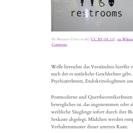
By Mutante (Own work) [
CC BY-SA 3.0
],
via Wikim
Commons
Welle herrschte das Verständnis hierfür
nach der es natürliche Geschlechter gibt
PsychiaterInnen, EndokrinologInnen un
Postmoderne und QuertheoretikerInnen da
bewegliches ist, das angenommen oder ab
weibliche Säuglinge sofort durch ihre Bio
Sexkaste abgelegt. Mädchen werden ents
Verhaltensmuster dieser unteren Kaste.