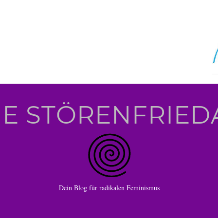
IE STÖRENFRIED
Dein Blog für radikalen Feminismus