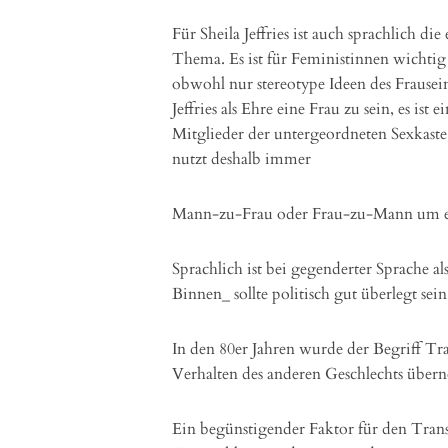
Für Sheila Jeffries ist auch sprachlich d
Thema. Es ist für Feministinnen wichtig
obwohl nur stereotype Ideen des Frausei
Jeffries als Ehre eine Frau zu sein, es ist
Mitglieder der untergeordneten Sexkast
nutzt deshalb immer
Mann-zu-Frau oder Frau-zu-Mann um ei
Sprachlich ist bei gegenderter Sprache 
Binnen_ sollte politisch gut überlegt se
In den 80er Jahren wurde der Begriff Tra
Verhalten des anderen Geschlechts übe
Ein begünstigender Faktor für den Transg