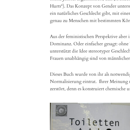
Hurts“). Das Konzept von Gender unterstü
ein natürliches Geschlecht gibt, mit ei
genau zu Menschen mit bestimmten Körp
Aus der feministischen Perspektive aber i
Dominanz. Oder einfacher gesagt: ohne
unterstützt die Idee stereotyper Geschlec
Frauen unabhängig sind von männlicher 
Dieses Buch wurde von ihr als notwendig
Normalisierung eintrat. Ihrer Meinung 
zerstört, denn es konstruiert chemische u