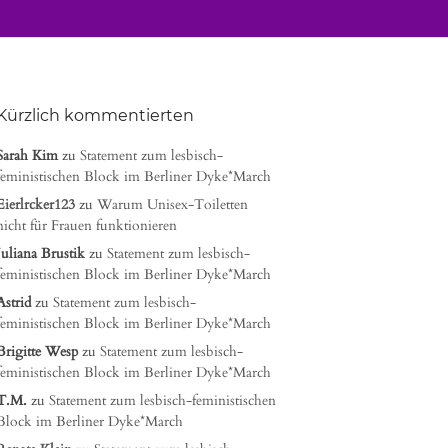
Kürzlich kommentierten
Sarah Kim
zu
Statement zum lesbisch-
feministischen Block im Berliner Dyke*March
Eierlrcker123
zu
Warum Unisex-Toiletten
nicht für Frauen funktionieren
Juliana Brustik
zu
Statement zum lesbisch-
feministischen Block im Berliner Dyke*March
Astrid
zu
Statement zum lesbisch-
feministischen Block im Berliner Dyke*March
Brigitte Wesp
zu
Statement zum lesbisch-
feministischen Block im Berliner Dyke*March
T.M.
zu
Statement zum lesbisch-feministischen
Block im Berliner Dyke*March