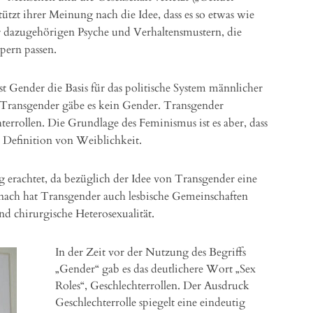
tzt ihrer Meinung nach die Idee, dass es so etwas wie
ner dazugehörigen Psyche und Verhaltensmustern, die
ern passen.
st Gender die Basis für das politische System männlicher
 Transgender gäbe es kein Gender. Transgender
hterrollen. Die Grundlage des Feminismus ist es aber, dass
Definition von Weiblichkeit.
 erachtet, da bezüglich der Idee von Transgender eine
nach hat Transgender auch lesbische Gemeinschaften
nd chirurgische Heterosexualität.
In der Zeit vor der Nutzung des Begriffs
„Gender“ gab es das deutlichere Wort „Sex
Roles“, Geschlechterrollen. Der Ausdruck
Geschlechterrolle spiegelt eine eindeutig