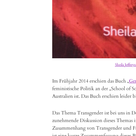
Sheila Jeffrey
Im Frühjahr 2014 erschien das Buch „
Ge
feministische Politik an der „School of S
Australien ist. Das Buch erschien leider b
Das Thema Transgender ist bei uns in De
zunehmende Diskussion dieses Themas i
Zusammenhang von Transgender und Frau
ist eine kurze Zusammenfassung dieses 