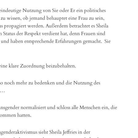
ie eindeutige Nutzung von Sie oder Er ein politisches
 zu wissen, ob jemand behauptet eine Frau zu sein,
ns propagiert werden. Außerdem betrachtet es Sheila
 ein Status der Respekt verdient hat, denn Frauen sind
e und haben entsprechende Erfahrungen gemacht. Sie
ne klare Zuordnung beizubehalten.
also noch mehr zu bedenken und die Nutzung des
in…
nsgender normalisiert und schloss alle Menschen ein, die
rnommen hatten.
enderaktivismus sieht Sheila Jeffries in der