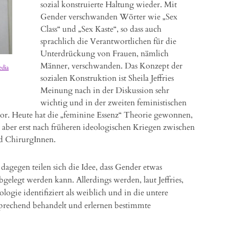
sozial konstruierte Haltung wieder. Mit
Gender verschwanden Wörter wie „Sex
Class“ und „Sex Kaste“, so dass auch
sprachlich die Verantwortlichen für die
Unterdrückung von Frauen, nämlich
Männer, verschwanden. Das Konzept der
edia
sozialen Konstruktion ist Sheila Jeffries
Meinung nach in der Diskussion sehr
wichtig und in der zweiten feministischen
 vor. Heute hat die „feminine Essenz“ Theorie gewonnen,
, aber erst nach früheren ideologischen Kriegen zwischen
d ChirurgInnen.
gegen teilen sich die Idee, dass Gender etwas
gelegt werden kann. Allerdings werden, laut Jeffries,
logie identifiziert als weiblich und in die untere
prechend behandelt und erlernen bestimmte