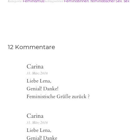
Kategorie
Schlagwörter
,
,
Feminismus
Feministinnen
feministischer Sex
sex
12 Kommentare
Carina
31. März 2018
Liebe Lena,
Genial! Danke!
Feministische Grüße zurück ?
Carina
31. März 2018
Liebe Lena,
Genial! Danke