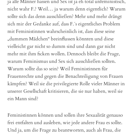
ja alle Männer hassen und Sex ist ja eh total unfeministisch,
nicht wahr F.? Weil… ja warum denn eigentlich? Warum
sollte sich das denn ausschließen? Mehr und mehr drängt
sich mir der Gedanke auf, dass F.´s eigentliches Problem
mit Feministinnen wahrscheinlich ist, dass diese seine
„dummen Mädchen“ beeinflussen könnten und diese
vielleicht gar nicht so dumm sind und dann gar nicht
mehr mit ihm ficken wollen. Dennoch bleibt die Frage,
warum Feminismus und Sex sich ausschließen sollten.
Warum sollte das so sein? Weil Feministinnen für
Frauenrechte und gegen die Benachteiligung von Frauen
kämpfen? Weil sie die privilegierte Rolle vieler Männer in
unserer Gesellschaft kritisieren, die sie nur haben, weil sie
ein Mann sind?
Feministinnen können und sollen ihre Sexualität genauso
frei entfalten und ausleben, wie jede andere Frau es sollte.
Und ja, um die Frage zu beantworten, auch als Frau, die