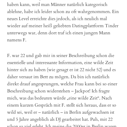
haben kann, weil man Männer natürlich kategorisch
ablehne, habe ich leider schon zu oft wahrgenommen. Ein
neues Level erreichte dies jedoch, als ich neulich mal
wieder auf meiner heiß geliebten Datingplattform Tinder
unterwegs war, denn dort traf ich einen jungen Mann
namens F.
F. war 22 und gab mir in seiner Beschreibung schon die
essentielle und interessante Information, eine wilde Zeit
hinter sich zu haben (wie gesagt er ist 22 nicht 52) und es
daher versaut im Bett zu mögen. Da bin ich natürlich
direkt drauf angesprungen, welche Frau kann bei so einer
Beschreibung schon widerstehen – Jackpot! Ich fragte
mich, was das bedeuten würde „eine wilde Zeit“. Nach
einem kurzen Gespräch mit F. stellt sich heraus, dass er so
wild sei, weil er – natürlich – in Berlin aufgewachsen ist
und 5 Jahre angeblich als DJ gearbeitet hat. Puh, mit 22
schon so viel erlebt. Ich meine die 2000er in Berlin waren