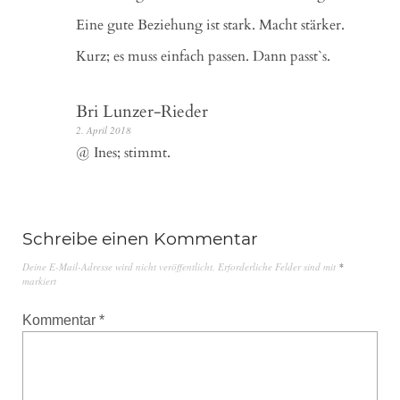
Eine gute Beziehung ist stark. Macht stärker.
Kurz; es muss einfach passen. Dann passt`s.
Bri Lunzer-Rieder
2. April 2018
@ Ines; stimmt.
Schreibe einen Kommentar
Deine E-Mail-Adresse wird nicht veröffentlicht.
Erforderliche Felder sind mit
*
markiert
Kommentar
*