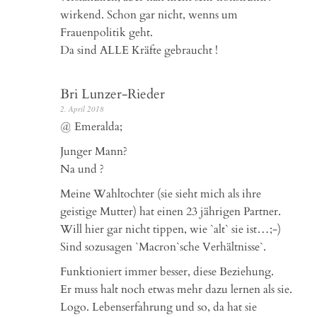
wirkend. Schon gar nicht, wenns um
Frauenpolitik geht.
Da sind ALLE Kräfte gebraucht !
Bri Lunzer-Rieder
2. April 2018
@ Emeralda;
Junger Mann?
Na und ?
Meine Wahltochter (sie sieht mich als ihre
geistige Mutter) hat einen 23 jährigen Partner.
Will hier gar nicht tippen, wie `alt` sie ist…;-)
Sind sozusagen `Macron`sche Verhältnisse`.
Funktioniert immer besser, diese Beziehung.
Er muss halt noch etwas mehr dazu lernen als sie.
Logo. Lebenserfahrung und so, da hat sie