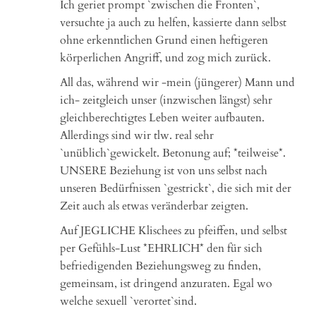
Ich geriet prompt `zwischen die Fronten`,
versuchte ja auch zu helfen, kassierte dann selbst
ohne erkenntlichen Grund einen heftigeren
körperlichen Angriff, und zog mich zurück.
All das, während wir -mein (jüngerer) Mann und
ich- zeitgleich unser (inzwischen längst) sehr
gleichberechtigtes Leben weiter aufbauten.
Allerdings sind wir tlw. real sehr
`unüblich`gewickelt. Betonung auf; *teilweise*.
UNSERE Beziehung ist von uns selbst nach
unseren Bedürfnissen `gestrickt`, die sich mit der
Zeit auch als etwas veränderbar zeigten.
Auf JEGLICHE Klischees zu pfeiffen, und selbst
per Gefühls-Lust *EHRLICH* den für sich
befriedigenden Beziehungsweg zu finden,
gemeinsam, ist dringend anzuraten. Egal wo
welche sexuell `verortet`sind.