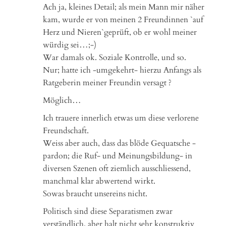
Ach ja, kleines Detail; als mein Mann mir näher
kam, wurde er von meinen 2 Freundinnen `auf
Herz und Nieren`geprüft, ob er wohl meiner
würdig sei…;-)
War damals ok. Soziale Kontrolle, und so.
Nur; hatte ich -umgekehrt- hierzu Anfangs als
Ratgeberin meiner Freundin versagt ?
Möglich…
Ich trauere innerlich etwas um diese verlorene
Freundschaft.
Weiss aber auch, dass das blöde Gequatsche -
pardon; die Ruf- und Meinungsbildung- in
diversen Szenen oft ziemlich ausschliessend,
manchmal klar abwertend wirkt.
Sowas braucht unsereins nicht.
Politisch sind diese Separatismen zwar
verständlich, aber halt nicht sehr konstruktiv