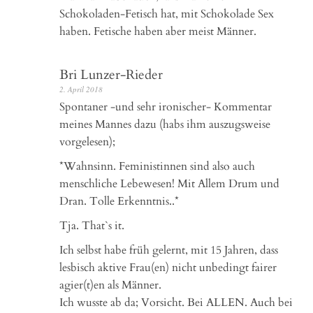
Schokoladen-Fetisch hat, mit Schokolade Sex
haben. Fetische haben aber meist Männer.
Bri Lunzer-Rieder
2. April 2018
Spontaner -und sehr ironischer- Kommentar
meines Mannes dazu (habs ihm auszugsweise
vorgelesen);
*Wahnsinn. Feministinnen sind also auch
menschliche Lebewesen! Mit Allem Drum und
Dran. Tolle Erkenntnis..*
Tja. That`s it.
Ich selbst habe früh gelernt, mit 15 Jahren, dass
lesbisch aktive Frau(en) nicht unbedingt fairer
agier(t)en als Männer.
Ich wusste ab da; Vorsicht. Bei ALLEN. Auch bei