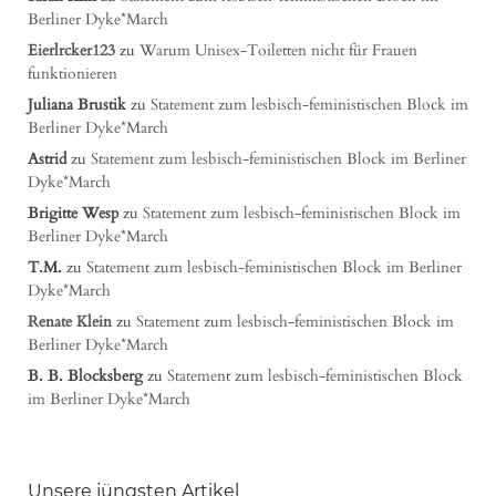
Berliner Dyke*March
Eierlrcker123
zu
Warum Unisex-Toiletten nicht für Frauen
funktionieren
Juliana Brustik
zu
Statement zum lesbisch-feministischen Block im
Berliner Dyke*March
Astrid
zu
Statement zum lesbisch-feministischen Block im Berliner
Dyke*March
Brigitte Wesp
zu
Statement zum lesbisch-feministischen Block im
Berliner Dyke*March
T.M.
zu
Statement zum lesbisch-feministischen Block im Berliner
Dyke*March
Renate Klein
zu
Statement zum lesbisch-feministischen Block im
Berliner Dyke*March
B. B. Blocksberg
zu
Statement zum lesbisch-feministischen Block
im Berliner Dyke*March
Unsere jüngsten Artikel