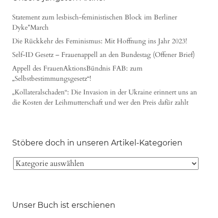
Statement zum lesbisch-feministischen Block im Berliner
Dyke*March
Die Rückkehr des Feminismus: Mit Hoffnung ins Jahr 2023!
Self-ID Gesetz – Frauenappell an den Bundestag (Offener Brief)
Appell des FrauenAktionsBündnis FAB: zum
„Selbstbestimmungsgesetz“!
„Kollateralschaden“: Die Invasion in der Ukraine erinnert uns an
die Kosten der Leihmutterschaft und wer den Preis dafür zahlt
Stöbere doch in unseren Artikel-Kategorien
Unser Buch ist erschienen