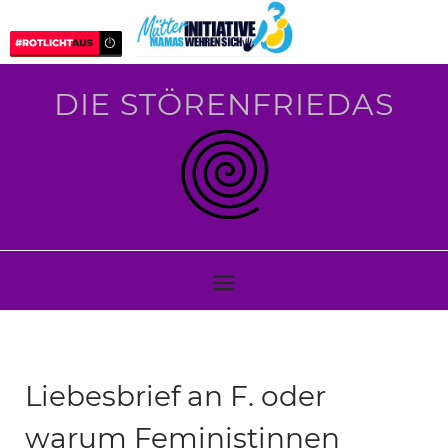
DIE STÖRENFRIEDAS
Liebesbrief an F. oder
warum Feministinnen