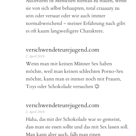
Außerdem ist Menschen niemals zu trauen, wenn
sie von sich selbst behaupten, total craaaazy zu
sein oder versaut oder wie auch immer
normabweichend – meiner Erfahrung nach gibt
es oft kaum langweiligere Charaktere.
verschwendeteurejugend.com
2. April 2018
Wenn man mit keinen Männer Sex haben
möchte, weil man keinen schlechten Porno-Sex
möchte, kann man es immer noch mit Frauen,
Toys oder Schokolade versuchen 😉
verschwendeteurejugend.com
2. April 2018
Haha, das mit der Schokolade war so gemeint,
dass man sie essen sollte und das mit Sex lassen soll.
Man kann aber auch, falls man einen