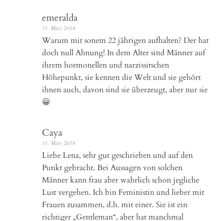
emeralda
31. März 2018
Warum mit sonem 22 jährigen aufhalten? Der hat
doch null Ahnung! In dem Alter sind Männer auf
ihrem hormonellen und narzissitschen
Höhepunkt, sie kennen die Welt und sie gehört
ihnen auch, davon sind sie überzeugt, aber nur sie
😀
Caya
31. März 2018
Liebe Lena, sehr gut geschrieben und auf den
Punkt gebracht. Bei Aussagen von solchen
Männer kann frau aber wahrlich schon jegliche
Lust vergehen. Ich bin Feministin und lieber mit
Frauen zusammen, d.h. mit einer. Sie ist ein
richtiger „Gentleman“, aber hat manchmal