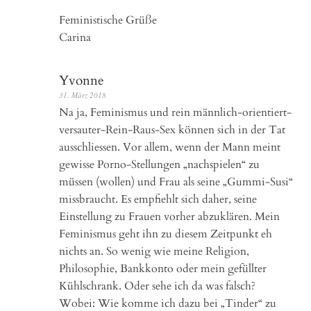
Feministische Grüße
Carina
Yvonne
31. März 2018
Na ja, Feminismus und rein männlich-orientiert-
versauter-Rein-Raus-Sex können sich in der Tat
ausschliessen. Vor allem, wenn der Mann meint
gewisse Porno-Stellungen „nachspielen“ zu
müssen (wollen) und Frau als seine „Gummi-Susi“
missbraucht. Es empfiehlt sich daher, seine
Einstellung zu Frauen vorher abzuklären. Mein
Feminismus geht ihn zu diesem Zeitpunkt eh
nichts an. So wenig wie meine Religion,
Philosophie, Bankkonto oder mein gefüllter
Kühlschrank. Oder sehe ich da was falsch?
Wobei: Wie komme ich dazu bei „Tinder“ zu