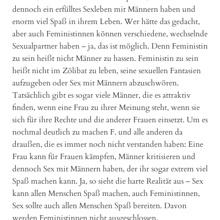
dennoch ein erfülltes Sexleben mit Männern haben und
enorm viel Spaß in ihrem Leben. Wer hätte das gedacht,
aber auch Feministinnen können verschiedene, wechselnde
Sexualpartner haben – ja, das ist möglich. Denn Feministin
zu sein heißt nicht Männer zu hassen. Feministin zu sein
heißt nicht im Zölibat zu leben, seine sexuellen Fantasien
aufzugeben oder Sex mit Männern abzuschwören.
Tatsächlich gibt es sogar viele Männer, die es attraktiv
finden, wenn eine Frau zu ihrer Meinung steht, wenn sie
sich für ihre Rechte und die anderer Frauen einsetzt. Um es
nochmal deutlich zu machen F. und alle anderen da
draußen, die es immer noch nicht verstanden haben: Eine
Frau kann für Frauen kämpfen, Männer kritisieren und
dennoch Sex mit Männern haben, der ihr sogar extrem viel
Spaß machen kann. Ja, so sieht die harte Realität aus – Sex
kann allen Menschen Spaß machen, auch Feministinnen,
Sex sollte auch allen Menschen Spaß bereiten. Davon
werden Feministinnen nicht ausgeschlossen.