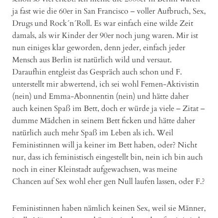
ja fast wie die 60er in San Francisco – voller Aufbruch, Sex,
Drugs und Rock´n´Roll. Es war einfach eine wilde Zeit
damals, als wir Kinder der 90er noch jung waren. Mir ist
nun einiges klar geworden, denn jeder, einfach jeder
Mensch aus Berlin ist natürlich wild und versaut.
Daraufhin entgleist das Gespräch auch schon und F.
unterstellt mir abwertend, ich sei wohl Femen-Aktivistin
(nein) und Emma-Abonnentin (nein) und hätte daher
auch keinen Spaß im Bett, doch er würde ja viele – Zitat –
dumme Mädchen in seinem Bett ficken und hätte daher
natürlich auch mehr Spaß im Leben als ich. Weil
Feministinnen will ja keiner im Bett haben, oder? Nicht
nur, dass ich feministisch eingestellt bin, nein ich bin auch
noch in einer Kleinstadt aufgewachsen, was meine
Chancen auf Sex wohl eher gen Null laufen lassen, oder F.?
Feministinnen haben nämlich keinen Sex, weil sie Männer,