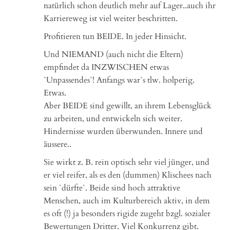
natürlich schon deutlich mehr auf Lager..auch ihr
Karriereweg ist viel weiter beschritten.
Profitieren tun BEIDE. In jeder Hinsicht.
Und NIEMAND (auch nicht die Eltern)
empfindet da INZWISCHEN etwas
`Unpassendes`! Anfangs war`s tlw. holperig.
Etwas.
Aber BEIDE sind gewillt, an ihrem Lebensglück
zu arbeiten, und entwickeln sich weiter.
Hindernisse wurden überwunden. Innere und
äussere..
Sie wirkt z. B. rein optisch sehr viel jünger, und
er viel reifer, als es den (dummen) Klischees nach
sein `dürfte`. Beide sind hoch attraktive
Menschen, auch im Kulturbereich aktiv, in dem
es oft (!) ja besonders rigide zugeht bzgl. sozialer
Bewertungen Dritter. Viel Konkurrenz gibt.