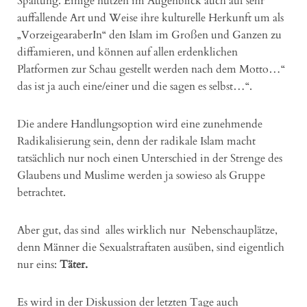
Spaltung. Einige nutzen im Augenblick auch auf sehr
auffallende Art und Weise ihre kulturelle Herkunft um als
„VorzeigearaberIn“ den Islam im Großen und Ganzen zu
diffamieren, und können auf allen erdenklichen
Platformen zur Schau gestellt werden nach dem Motto…“
das ist ja auch eine/einer und die sagen es selbst…“.
Die andere Handlungsoption wird eine zunehmende
Radikalisierung sein, denn der radikale Islam macht
tatsächlich nur noch einen Unterschied in der Strenge des
Glaubens und Muslime werden ja sowieso als Gruppe
betrachtet.
Aber gut, das sind alles wirklich nur Nebenschauplätze,
denn Männer die Sexualstraftaten ausüben, sind eigentlich
nur eins:
Täter.
Es wird in der Diskussion der letzten Tage auch