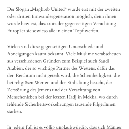
Der Slogan „Maghreb United“ wurde erst mit der zweiten
oder dritten Einwandergeneration möglich, denn ihnen
wurde bewusst, dass trotz der gegenseitigen Verachtung
Europäer sie sowieso alle in einen Topf werfen.
Vielen sind diese gegenseitigen Unterschiede und
Abneigungen kaum bekannt. Viele Muslime verabscheuen
aus verschiedenen Gründen zum Beispiel auch Saudi
Arabien, der so wichtige Partner des Westens, dafür das
der Reichtum nicht geteilt wird, die Scheinheiligkeit die
bei religiösen Werten und der Einhaltung besteht, der
Zerstörung des Jemens und der Verachtung von
Menschenleben bei der letzten Hadj in Mekka, wo durch
fehlende Sicherheitsvorkehrungen tausende PilgerInnen
starben.
In jedem Fall ist es völlig unglaubwürdig, dass sich Männer