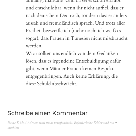
auffällig, markant? Und da sei es schon erlaubt
und entschuldbar, wenn ihr nicht auffiel, dass er
nach deutschem Deo roch, sondern dass er anders
aussah und fremdländisch sprach. Und trotz aller
Freiheit bezweifle ich (mehr noch: ich weiß es
sogar), dass Frauen in Tunesien nicht missbraucht
werden.
Wior sollten uns endlich von dem Gedanken
lösen, dass es irgendeine Entschuldigung dafür
gibt, wenn Männer Frauen keinen Respekt
entgegenbringen. Auch keine Erklärung, die
diese Schuld abschwächt.
Schreibe einen Kommentar
Deine E-Mail-Adresse wird nicht veröffentlicht.
Erforderliche Felder sind mit
*
markiert