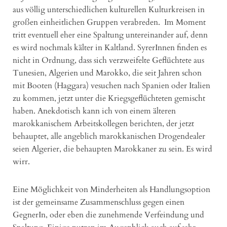
aus völlig unterschiedlichen kulturellen Kulturkreisen in
großen einheitlichen Gruppen verabreden. Im Moment
tritt eventuell eher eine Spaltung untereinander auf, denn
es wird nochmals kälter in Kaltland. SyrerInnen finden es
nicht in Ordnung, dass sich verzweifelte Geflüchtete aus
Tunesien, Algerien und Marokko, die seit Jahren schon
mit Booten (Haggara) vesuchen nach Spanien oder Italien
zu kommen, jetzt unter die Kriegsgeflüchteten gemischt
haben. Anekdotisch kann ich von einem älteren
marokkanischem Arbeitskollegen berichten, der jetzt
behauptet, alle angeblich marokkanischen Drogendealer
seien Algerier, die behaupten Marokkaner zu sein. Es wird
wirr.
Eine Möglichkeit von Minderheiten als Handlungsoption
ist der gemeinsame Zusammenschluss gegen einen
GegnerIn, oder eben die zunehmende Verfeindung und