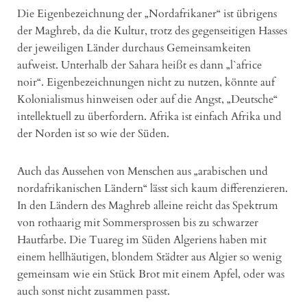
Die Eigenbezeichnung der „Nordafrikaner“ ist übrigens
der Maghreb, da die Kultur, trotz des gegenseitigen Hasses
der jeweiligen Länder durchaus Gemeinsamkeiten
aufweist. Unterhalb der Sahara heißt es dann „l`africe
noir“. Eigenbezeichnungen nicht zu nutzen, könnte auf
Kolonialismus hinweisen oder auf die Angst, „Deutsche“
intellektuell zu überfordern. Afrika ist einfach Afrika und
der Norden ist so wie der Süden.
Auch das Aussehen von Menschen aus „arabischen und
nordafrikanischen Ländern“ lässt sich kaum differenzieren.
In den Ländern des Maghreb alleine reicht das Spektrum
von rothaarig mit Sommersprossen bis zu schwarzer
Hautfarbe. Die Tuareg im Süden Algeriens haben mit
einem hellhäutigen, blondem Städter aus Algier so wenig
gemeinsam wie ein Stück Brot mit einem Apfel, oder was
auch sonst nicht zusammen passt.