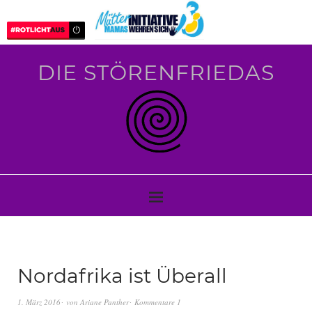
DIE STÖRENFRIEDAS
Nordafrika ist Überall
1. März 2016
von
Ariane Panther
Kommentare 1