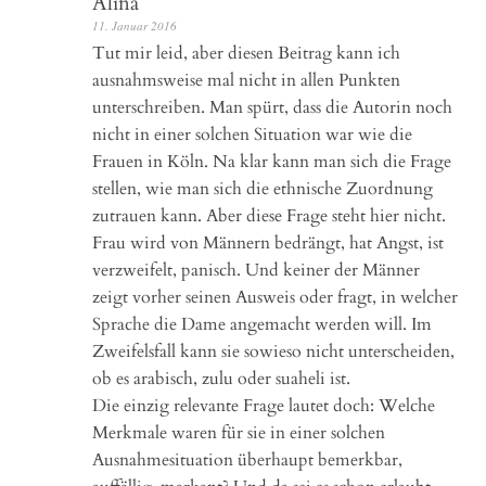
Alina
11. Januar 2016
Tut mir leid, aber diesen Beitrag kann ich
ausnahmsweise mal nicht in allen Punkten
unterschreiben. Man spürt, dass die Autorin noch
nicht in einer solchen Situation war wie die
Frauen in Köln. Na klar kann man sich die Frage
stellen, wie man sich die ethnische Zuordnung
zutrauen kann. Aber diese Frage steht hier nicht.
Frau wird von Männern bedrängt, hat Angst, ist
verzweifelt, panisch. Und keiner der Männer
zeigt vorher seinen Ausweis oder fragt, in welcher
Sprache die Dame angemacht werden will. Im
Zweifelsfall kann sie sowieso nicht unterscheiden,
ob es arabisch, zulu oder suaheli ist.
Die einzig relevante Frage lautet doch: Welche
Merkmale waren für sie in einer solchen
Ausnahmesituation überhaupt bemerkbar,