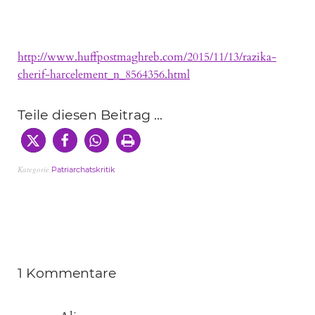
http://www.huffpostmaghreb.com/2015/11/13/razika-
cherif-harcelement_n_8564356.html
Teile diesen Beitrag ...
Kategorie
Patriarchatskritik
1 Kommentare