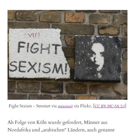
Fight Sexism - Streetart via
via Flickr, [
]
streunna4
CC BY-NC-SA 2.0
Als Folge von Köln wurde gefordert, Männer aus
Nordafrika und „arabischen“ Ländern, auch genannt