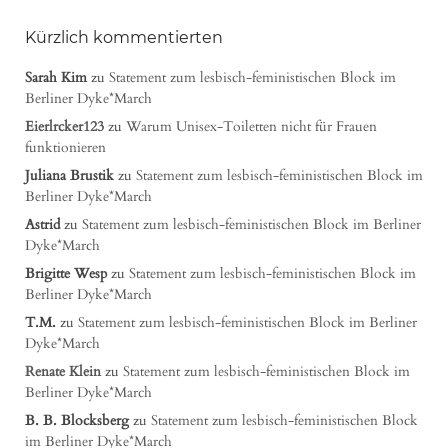
Kürzlich kommentierten
Sarah Kim
zu
Statement zum lesbisch-feministischen Block im
Berliner Dyke*March
Eierlrcker123
zu
Warum Unisex-Toiletten nicht für Frauen
funktionieren
Juliana Brustik
zu
Statement zum lesbisch-feministischen Block im
Berliner Dyke*March
Astrid
zu
Statement zum lesbisch-feministischen Block im Berliner
Dyke*March
Brigitte Wesp
zu
Statement zum lesbisch-feministischen Block im
Berliner Dyke*March
T.M.
zu
Statement zum lesbisch-feministischen Block im Berliner
Dyke*March
Renate Klein
zu
Statement zum lesbisch-feministischen Block im
Berliner Dyke*March
B. B. Blocksberg
zu
Statement zum lesbisch-feministischen Block
im Berliner Dyke*March