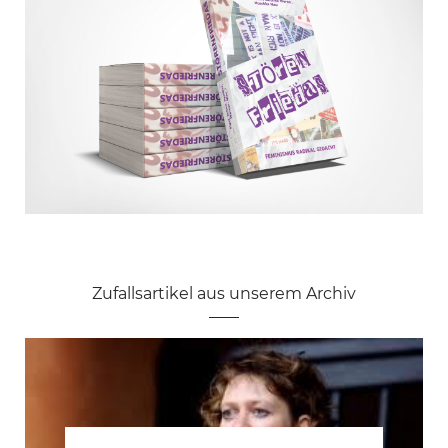
Zufallsartikel aus unserem Archiv
Frauen aus Till Lindemanns Porno-
Musikvideo erhalten Todes- und
Vergewaltigungsdrohungen