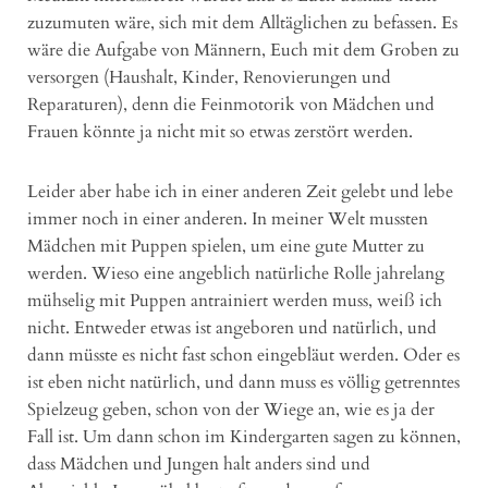
zuzumuten wäre, sich mit dem Alltäglichen zu befassen. Es
wäre die Aufgabe von Männern, Euch mit dem Groben zu
versorgen (Haushalt, Kinder, Renovierungen und
Reparaturen), denn die Feinmotorik von Mädchen und
Frauen könnte ja nicht mit so etwas zerstört werden.
Leider aber habe ich in einer anderen Zeit gelebt und lebe
immer noch in einer anderen. In meiner Welt mussten
Mädchen mit Puppen spielen, um eine gute Mutter zu
werden. Wieso eine angeblich natürliche Rolle jahrelang
mühselig mit Puppen antrainiert werden muss, weiß ich
nicht. Entweder etwas ist angeboren und natürlich, und
dann müsste es nicht fast schon eingebläut werden. Oder es
ist eben nicht natürlich, und dann muss es völlig getrenntes
Spielzeug geben, schon von der Wiege an, wie es ja der
Fall ist. Um dann schon im Kindergarten sagen zu können,
dass Mädchen und Jungen halt anders sind und