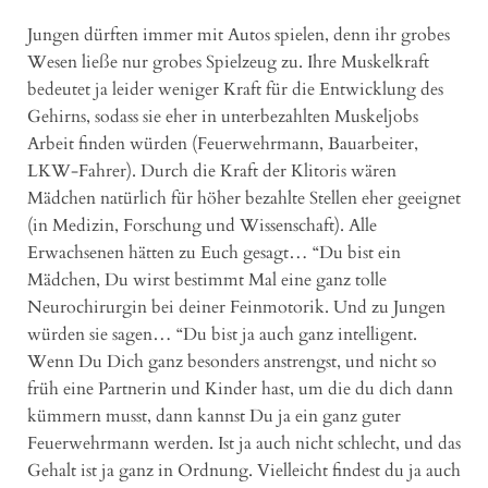
Jungen dürften immer mit Autos spielen, denn ihr grobes
Wesen ließe nur grobes Spielzeug zu. Ihre Muskelkraft
bedeutet ja leider weniger Kraft für die Entwicklung des
Gehirns, sodass sie eher in unterbezahlten Muskeljobs
Arbeit finden würden (Feuerwehrmann, Bauarbeiter,
LKW-Fahrer). Durch die Kraft der Klitoris wären
Mädchen natürlich für höher bezahlte Stellen eher geeignet
(in Medizin, Forschung und Wissenschaft). Alle
Erwachsenen hätten zu Euch gesagt… “Du bist ein
Mädchen, Du wirst bestimmt Mal eine ganz tolle
Neurochirurgin bei deiner Feinmotorik. Und zu Jungen
würden sie sagen… “Du bist ja auch ganz intelligent.
Wenn Du Dich ganz besonders anstrengst, und nicht so
früh eine Partnerin und Kinder hast, um die du dich dann
kümmern musst, dann kannst Du ja ein ganz guter
Feuerwehrmann werden. Ist ja auch nicht schlecht, und das
Gehalt ist ja ganz in Ordnung. Vielleicht findest du ja auch