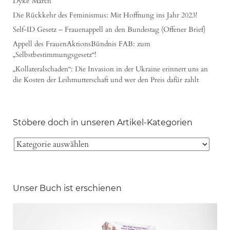
Dyke*March
Die Rückkehr des Feminismus: Mit Hoffnung ins Jahr 2023!
Self-ID Gesetz – Frauenappell an den Bundestag (Offener Brief)
Appell des FrauenAktionsBündnis FAB: zum
„Selbstbestimmungsgesetz“!
„Kollateralschaden“: Die Invasion in der Ukraine erinnert uns an
die Kosten der Leihmutterschaft und wer den Preis dafür zahlt
Stöbere doch in unseren Artikel-Kategorien
Unser Buch ist erschienen