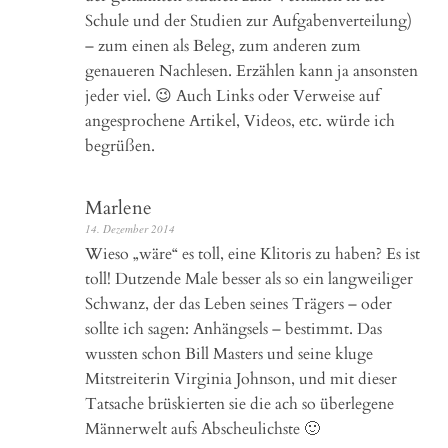
Schule und der Studien zur Aufgabenverteilung)
– zum einen als Beleg, zum anderen zum
genaueren Nachlesen. Erzählen kann ja ansonsten
jeder viel. 😉 Auch Links oder Verweise auf
angesprochene Artikel, Videos, etc. würde ich
begrüßen.
Marlene
14. Dezember 2014
Wieso „wäre“ es toll, eine Klitoris zu haben? Es ist
toll! Dutzende Male besser als so ein langweiliger
Schwanz, der das Leben seines Trägers – oder
sollte ich sagen: Anhängsels – bestimmt. Das
wussten schon Bill Masters und seine kluge
Mitstreiterin Virginia Johnson, und mit dieser
Tatsache brüskierten sie die ach so überlegene
Männerwelt aufs Abscheulichste 🙂