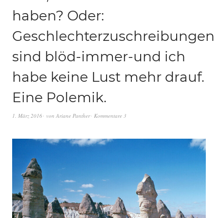
haben? Oder:
Geschlechterzuschreibungen
sind blöd-immer-und ich
habe keine Lust mehr drauf.
Eine Polemik.
1. März 2016
von
Ariane Panther
Kommentare 3