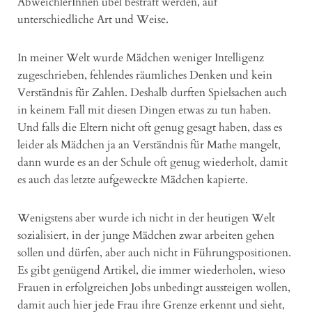
AbweichlerInnen übel bestraft werden, auf
unterschiedliche Art und Weise.
In meiner Welt wurde Mädchen weniger Intelligenz
zugeschrieben, fehlendes räumliches Denken und kein
Verständnis für Zahlen. Deshalb durften Spielsachen auch
in keinem Fall mit diesen Dingen etwas zu tun haben.
Und falls die Eltern nicht oft genug gesagt haben, dass es
leider als Mädchen ja an Verständnis für Mathe mangelt,
dann wurde es an der Schule oft genug wiederholt, damit
es auch das letzte aufgeweckte Mädchen kapierte.
Wenigstens aber wurde ich nicht in der heutigen Welt
sozialisiert, in der junge Mädchen zwar arbeiten gehen
sollen und dürfen, aber auch nicht in Führungspositionen.
Es gibt genügend Artikel, die immer wiederholen, wieso
Frauen in erfolgreichen Jobs unbedingt aussteigen wollen,
damit auch hier jede Frau ihre Grenze erkennt und sieht,