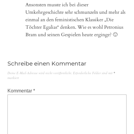
Ansonsten musste ich bei dieser
Umkehrgeschichte sehr schmunzeln und mehr als
einmal an den feministischen Klassiker „Die
Töchter Egalias“ denken. Wie es wohl Petronius
Bram und seinen Gespielen heute erginge? 🙂
Schreibe einen Kommentar
Deine E-Mail-Adresse wird nicht veröffentlicht.
Erforderliche Felder sind mit
*
markiert
Kommentar
*