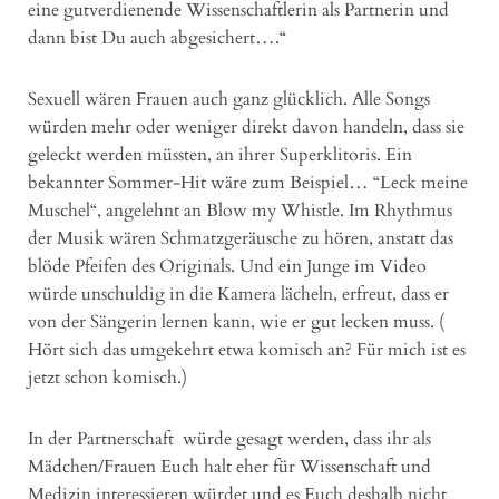
eine gutverdienende Wissenschaftlerin als Partnerin und
dann bist Du auch abgesichert….“
Sexuell wären Frauen auch ganz glücklich. Alle Songs
würden mehr oder weniger direkt davon handeln, dass sie
geleckt werden müssten, an ihrer Superklitoris. Ein
bekannter Sommer-Hit wäre zum Beispiel… “Leck meine
Muschel“, angelehnt an Blow my Whistle. Im Rhythmus
der Musik wären Schmatzgeräusche zu hören, anstatt das
blöde Pfeifen des Originals. Und ein Junge im Video
würde unschuldig in die Kamera lächeln, erfreut, dass er
von der Sängerin lernen kann, wie er gut lecken muss. (
Hört sich das umgekehrt etwa komisch an? Für mich ist es
jetzt schon komisch.)
In der Partnerschaft würde gesagt werden, dass ihr als
Mädchen/Frauen Euch halt eher für Wissenschaft und
Medizin interessieren würdet und es Euch deshalb nicht