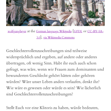
at the
[
or
wolfgangbeyer
German language Wikipedia
GFDL
CC-BY-SA-
],
3.0
via Wikimedia Commons
Geschlechterrollenzuschreibungen sind teilweise
widersprüchlich und ergeben, auf andere oder anderes
übertragen, oft wenig Sinn. Habt ihr euch auch schon
gefragt, was wäre, wenn wir Frauen zum dominanten und
bewunderten Geschlecht gehört hätten oder gehören
würden? Wäre unser Leben anders verlaufen, denkt ihr?
Wie wäre es gewesen oder würde es sein? Wie lächerlich
sind Geschlechterrollenzuschreibungen?
Stellt Euch vor eine Klitoris zu haben, würde bedeuten,