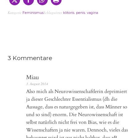
Kategorie
Schlagwörter
,
,
Feminismus
klitoris
penis
vagina
3 Kommentare
Miau
3. August 2014
Also mich als Neurowissenschaftlerin deprimiert
ja dieser Geschlechter Essentialismus (dh die
Aussage, dass es naturgegeben ist, dass Männer so
und so sind) enorm. Die Neurowissenschaft ist
selbst natürlich nicht frei von Bias, wie es die
Wissenschaften ja nie waren. Dennoch, vieles das
behauptet wird ist gar nicht haltbar, dass zB