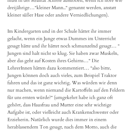
muss in der Realität Schreie ausstoßen, wenn ich höre wie
dreijährige…“kleiner Mann..“ genannt werden, anstatt
kleiner süßer Hase oder andere Verniedlichungen).
Im Kindergarten und in der Schule hättet ihr immer
gelacht, wenn ein Junge etwas Dummes im Unterricht
gesagt hätte und ihr hättet noch schmunzelnd gesagt… “
Jungen sind halt nicht so klug. Sie haben zwar Muskeln,
aber das geht auf Kosten ihres Gehirns…“ Die
LehrerInnen hätten dazu kommentiert… “also bitte,
Jungen können doch auch vieles, zum Beispiel Traktor
fahren und das ist ganz wichtig. Was würden wir denn
nur machen, wenn niemand die Kartoffeln auf den Feldern
für uns ernten würde?“ (umgekehrt habe ich ganz oft
gehört, dass Hausfrau und Mutter eine sehr wichtige
Aufgabe ist, oder vielleicht auch Krankenschwester oder
Erzieherin. Natürlich wurde dies immer in einem
herablassendem Ton gesagt, nach dem Motto, auch die