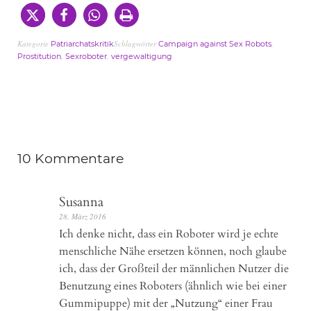
Kategorie
Schlagwörter
,
Patriarchatskritik
Campaign against Sex Robots
,
,
Prostitution
Sexroboter
vergewaltigung
10 Kommentare
Susanna
28. März 2016
Ich denke nicht, dass ein Roboter wird je echte
menschliche Nähe ersetzen können, noch glaube
ich, dass der Großteil der männlichen Nutzer die
Benutzung eines Roboters (ähnlich wie bei einer
Gummipuppe) mit der „Nutzung“ einer Frau