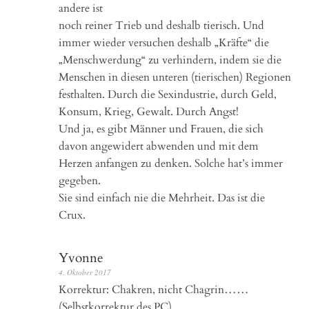
andere ist
noch reiner Trieb und deshalb tierisch. Und
immer wieder versuchen deshalb „Kräfte“ die
„Menschwerdung“ zu verhindern, indem sie die
Menschen in diesen unteren (tierischen) Regionen
festhalten. Durch die Sexindustrie, durch Geld,
Konsum, Krieg, Gewalt. Durch Angst!
Und ja, es gibt Männer und Frauen, die sich
davon angewidert abwenden und mit dem
Herzen anfangen zu denken. Solche hat’s immer
gegeben.
Sie sind einfach nie die Mehrheit. Das ist die
Crux.
Yvonne
4. Oktober 2017
Korrektur: Chakren, nicht Chagrin……
(Selbstkorrektur des PC)