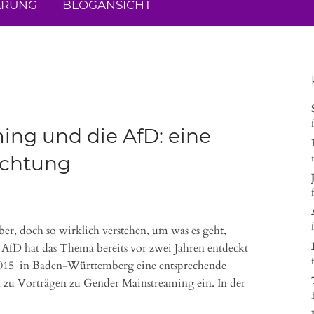
ÄRUNG
BLOGANSICHT
ng und die AfD: eine
achtung
er, doch so wirklich verstehen, um was es geht,
die AfD hat das Thema bereits vor zwei Jahren entdeckt
2015 in Baden-Württemberg eine entsprechende
ll zu Vorträgen zu Gender Mainstreaming ein. In der