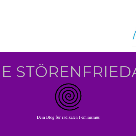
IE STÖRENFRIED
Dein Blog für radikalen Feminismus