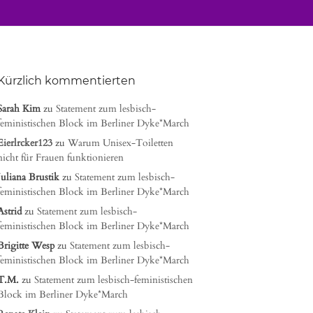
Kürzlich kommentierten
Sarah Kim
zu
Statement zum lesbisch-
feministischen Block im Berliner Dyke*March
Eierlrcker123
zu
Warum Unisex-Toiletten
nicht für Frauen funktionieren
Juliana Brustik
zu
Statement zum lesbisch-
feministischen Block im Berliner Dyke*March
Astrid
zu
Statement zum lesbisch-
feministischen Block im Berliner Dyke*March
Brigitte Wesp
zu
Statement zum lesbisch-
feministischen Block im Berliner Dyke*March
T.M.
zu
Statement zum lesbisch-feministischen
Block im Berliner Dyke*March