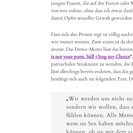
jungen Frauen, die auf der Fusion oder M
von mir online, ohne dass ich etwas darü
damit Opfer sexueller Gewalt geworden 
Dass sich also Protest regt ist völlig n
wie immer streiten. Zum einen ist da der
strotzt. Das Demo-Motto lässt das bereits
is not your porn. Still <3ing my Choice
“
patriachalen Strukturen zu wenden, die F
lässt allerdings bereits erahnen, dass d
bestätigt sich auch im folgenden Text. Do
„
Wir werden uns nicht au
sondern wir wollen, dass 
fühlen können. Alle Mens
wem sie Sex haben möchte
können, ob sie mit dem e