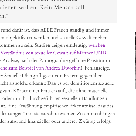
dienen wollen. Kein Mensch soll
en.“
rund dafür ist, dass ALLE Frauen ständig und immer
m objektifiziert werden und sexuelle Gewalt erleben,
ekommen zu sein. Studien zeigen eindeutig,
welchen
s Verständnis von sexueller Gewalt auf Männer UND
e Analyse, nach der Pornographie gefilmte Prostitution
iehe zum Beispiel von Andrea Dworkin
): Fehlanzeige.
 Sexuelle Übergriffigkeit von Freiern gegenüber
cht als solche erkannt: Dass es per definitionem sexuelle
 zum Körper einer Frau erkauft, die ohne materielle
r oder ihn ihr durchgeführten sexuellen Handlungen
nnt. Eine Erwähnung empirischer Erkenntnisse, dass das
tleistungen“ mit statistisch relevanten Zusammenhängen
der aufgrund finanzieller oder anderer Zwänge erfolgt: