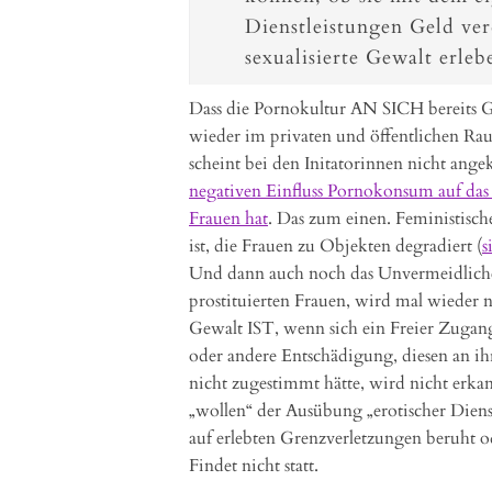
Dienstleistungen Geld ver
sexualisierte Gewalt erleb
Dass die Pornokultur AN SICH bereits G
wieder im privaten und öffentlichen Rau
scheint bei den Initatorinnen nicht ang
negativen Einfluss Pornokonsum auf da
Frauen hat
. Das zum einen. Feministisch
ist, die Frauen zu Objekten degradiert (
s
Und dann auch noch das Unvermeidliche:
prostituierten Frauen, wird mal wieder ni
Gewalt IST, wenn sich ein Freier Zugang
oder andere Entschädigung, diesen an ih
nicht zugestimmt hätte, wird nicht erka
„wollen“ der Ausübung „erotischer Diens
auf erlebten Grenzverletzungen beruht o
Findet nicht statt.