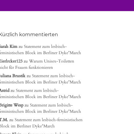
Kürzlich kommentierten
Sarah Kim
zu
Statement zum lesbisch-
feministischen Block im Berliner Dyke*March
Eierlrcker123
zu
Warum Unisex-Toiletten
nicht für Frauen funktionieren
Juliana Brustik
zu
Statement zum lesbisch-
feministischen Block im Berliner Dyke*March
Astrid
zu
Statement zum lesbisch-
feministischen Block im Berliner Dyke*March
Brigitte Wesp
zu
Statement zum lesbisch-
feministischen Block im Berliner Dyke*March
T.M.
zu
Statement zum lesbisch-feministischen
Block im Berliner Dyke*March