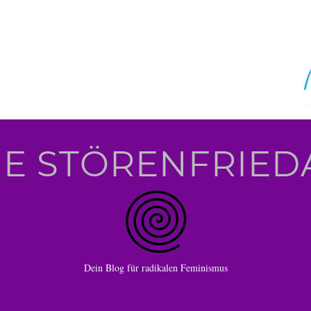
IE STÖRENFRIED
Dein Blog für radikalen Feminismus