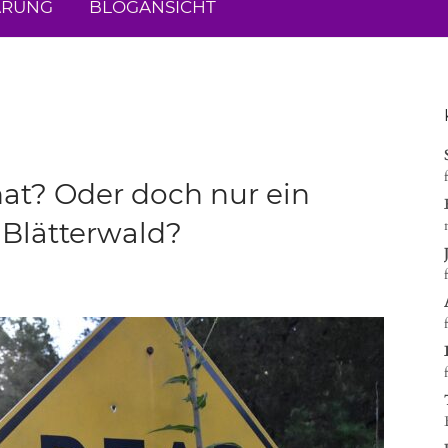
ÄRUNG
BLOGANSICHT
at? Oder doch nur ein
 Blätterwald?