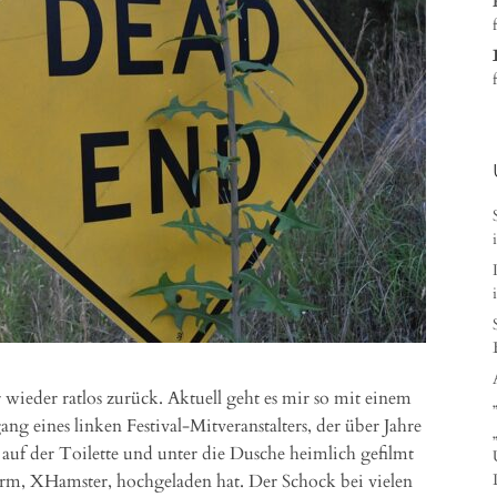
wieder ratlos zurück. Aktuell geht es mir so mit einem
g eines linken Festival-Mitveranstalters, der über Jahre
auf der Toilette und unter die Dusche heimlich gefilmt
orm, XHamster, hochgeladen hat. Der Schock bei vielen