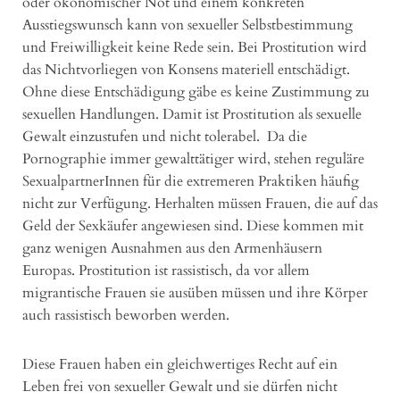
oder ökonomischer Not und einem konkreten
Ausstiegswunsch kann von sexueller Selbstbestimmung
und Freiwilligkeit keine Rede sein. Bei Prostitution wird
das Nichtvorliegen von Konsens materiell entschädigt.
Ohne diese Entschädigung gäbe es keine Zustimmung zu
sexuellen Handlungen. Damit ist Prostitution als sexuelle
Gewalt einzustufen und nicht tolerabel. Da die
Pornographie immer gewalttätiger wird, stehen reguläre
SexualpartnerInnen für die extremeren Praktiken häufig
nicht zur Verfügung. Herhalten müssen Frauen, die auf das
Geld der Sexkäufer angewiesen sind. Diese kommen mit
ganz wenigen Ausnahmen aus den Armenhäusern
Europas. Prostitution ist rassistisch, da vor allem
migrantische Frauen sie ausüben müssen und ihre Körper
auch rassistisch beworben werden.
Diese Frauen haben ein gleichwertiges Recht auf ein
Leben frei von sexueller Gewalt und sie dürfen nicht