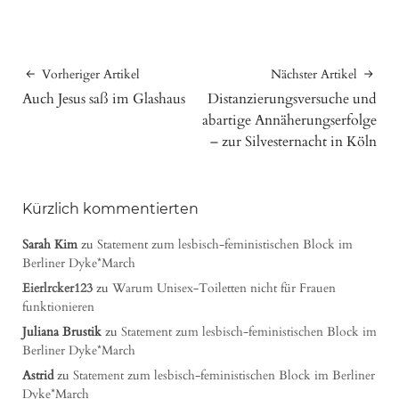
Vorheriger Artikel
Nächster Artikel
Auch Jesus saß im Glashaus
Distanzierungsversuche und
abartige Annäherungserfolge
– zur Silvesternacht in Köln
Kürzlich kommentierten
Sarah Kim
zu
Statement zum lesbisch-feministischen Block im
Berliner Dyke*March
Eierlrcker123
zu
Warum Unisex-Toiletten nicht für Frauen
funktionieren
Juliana Brustik
zu
Statement zum lesbisch-feministischen Block im
Berliner Dyke*March
Astrid
zu
Statement zum lesbisch-feministischen Block im Berliner
Dyke*March