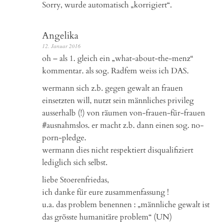
Sorry, wurde automatisch „korrigiert“.
Angelika
12. Januar 2016
oh – als 1. gleich ein „what-about-the-menz“
kommentar. als sog. Radfem weiss ich DAS.
wermann sich z.b. gegen gewalt an frauen
einsetzten will, nutzt sein männliches privileg
ausserhalb (!) von räumen von-frauen-für-frauen
#ausnahmslos. er macht z.b. dann einen sog. no-
porn-pledge.
wermann dies nicht respektiert disqualifiziert
lediglich sich selbst.
liebe Stoerenfriedas,
ich danke für eure zusammenfassung !
u.a. das problem benennen : „männliche gewalt ist
das grösste humanitäre problem“ (UN)