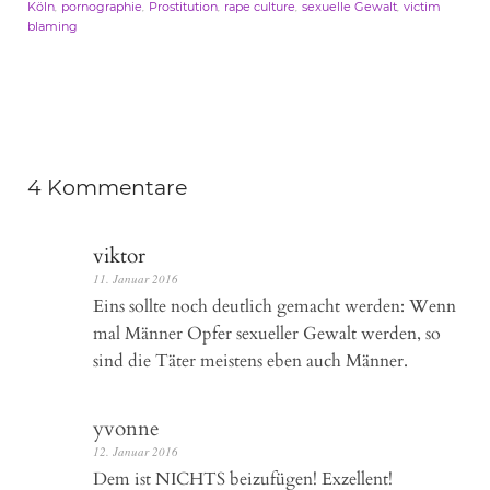
,
,
,
,
,
Köln
pornographie
Prostitution
rape culture
sexuelle Gewalt
victim
blaming
4 Kommentare
viktor
11. Januar 2016
Eins sollte noch deutlich gemacht werden: Wenn
mal Männer Opfer sexueller Gewalt werden, so
sind die Täter meistens eben auch Männer.
yvonne
12. Januar 2016
Dem ist NICHTS beizufügen! Exzellent!