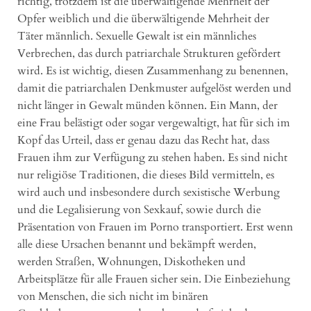
richtig, trotzdem ist die überwältigende Mehrheit der
Opfer weiblich und die überwältigende Mehrheit der
Täter männlich. Sexuelle Gewalt ist ein männliches
Verbrechen, das durch patriarchale Strukturen gefördert
wird. Es ist wichtig, diesen Zusammenhang zu benennen,
damit die patriarchalen Denkmuster aufgelöst werden und
nicht länger in Gewalt münden können. Ein Mann, der
eine Frau belästigt oder sogar vergewaltigt, hat für sich im
Kopf das Urteil, dass er genau dazu das Recht hat, dass
Frauen ihm zur Verfügung zu stehen haben. Es sind nicht
nur religiöse Traditionen, die dieses Bild vermitteln, es
wird auch und insbesondere durch sexistische Werbung
und die Legalisierung von Sexkauf, sowie durch die
Präsentation von Frauen im Porno transportiert. Erst wenn
alle diese Ursachen benannt und bekämpft werden,
werden Straßen, Wohnungen, Diskotheken und
Arbeitsplätze für alle Frauen sicher sein. Die Einbeziehung
von Menschen, die sich nicht im binären