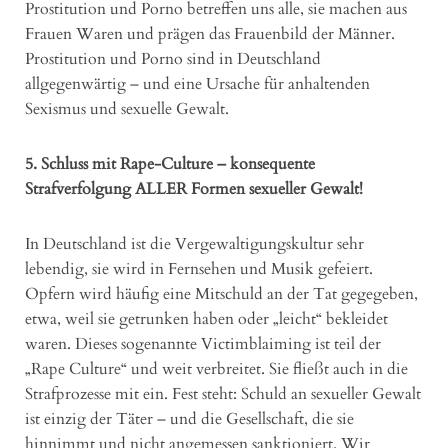
Prostitution und Porno betreffen uns alle, sie machen aus
Frauen Waren und prägen das Frauenbild der Männer.
Prostitution und Porno sind in Deutschland
allgegenwärtig – und eine Ursache für anhaltenden
Sexismus und sexuelle Gewalt.
5. Schluss mit Rape-Culture – konsequente
Strafverfolgung ALLER Formen sexueller Gewalt!
In Deutschland ist die Vergewaltigungskultur sehr
lebendig, sie wird in Fernsehen und Musik gefeiert.
Opfern wird häufig eine Mitschuld an der Tat gegegeben,
etwa, weil sie getrunken haben oder „leicht“ bekleidet
waren. Dieses sogenannte Victimblaiming ist teil der
„Rape Culture“ und weit verbreitet. Sie fließt auch in die
Strafprozesse mit ein. Fest steht: Schuld an sexueller Gewalt
ist einzig der Täter – und die Gesellschaft, die sie
hinnimmt und nicht angemessen sanktioniert. Wir