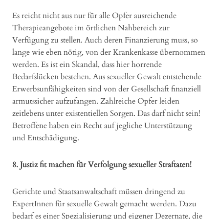
Es reicht nicht aus nur für alle Opfer ausreichende
Therapieangebote im örtlichen Nahbereich zur
Verfügung zu stellen. Auch deren Finanzierung muss, so
lange wie eben nötig, von der Krankenkasse übernommen
werden. Es ist ein Skandal, dass hier horrende
Bedarfslücken bestehen. Aus sexueller Gewalt entstehende
Erwerbsunfähigkeiten sind von der Gesellschaft finanziell
armutssicher aufzufangen. Zahlreiche Opfer leiden
zeitlebens unter existentiellen Sorgen. Das darf nicht sein!
Betroffene haben ein Recht auf jegliche Unterstützung
und Entschädigung.
8. Justiz fit machen für Verfolgung sexueller Straftaten!
Gerichte und Staatsanwaltschaft müssen dringend zu
ExpertInnen für sexuelle Gewalt gemacht werden. Dazu
bedarf es einer Spezialisierung und eigener Dezernate, die