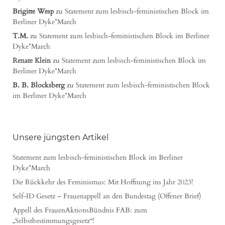
Brigitte Wesp
zu
Statement zum lesbisch-feministischen Block im
Berliner Dyke*March
T.M.
zu
Statement zum lesbisch-feministischen Block im Berliner
Dyke*March
Renate Klein
zu
Statement zum lesbisch-feministischen Block im
Berliner Dyke*March
B. B. Blocksberg
zu
Statement zum lesbisch-feministischen Block
im Berliner Dyke*March
Unsere jüngsten Artikel
Statement zum lesbisch-feministischen Block im Berliner
Dyke*March
Die Rückkehr des Feminismus: Mit Hoffnung ins Jahr 2023!
Self-ID Gesetz – Frauenappell an den Bundestag (Offener Brief)
Appell des FrauenAktionsBündnis FAB: zum
„Selbstbestimmungsgesetz“!