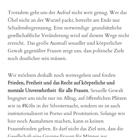
Trotzdem geht uns der Aufruf nicht weit genug. Wer das
Übel nicht an der Wurzel packt, betreibt am Ende nur
Schadensbegrenzung. Eine notwendige grundsätzliche
gesellschaftliche Veränderung wird auf diesem Wege nicht
erreicht. Das große Ausmaß sexueller und körperlicher
Gewalt gegenüber Frauen zeigt uns, dass politische Ziele
noch deutlicher sein müssen.
Wir möchten deshalb noch weitergehen und forden
Frieden, Freiheit und das Recht auf körperliche und
mentale Unversehrtheit für alle Frauen
. Sexuelle Gewalt
begegnet uns nicht nur im Alltag, auf öffentlichen Plätzen
wie in #Köln in der Silvesternacht, sondern sie ist auch
institutionalisiert in Porno und Prostitution. Solange wir
hier noch Ausnahmen machen, kann es keinen
Frauenfrieden geben. Es darf nicht das Ziel sein, dass die
Gesellschaft eine Gruppe Frauen für Männer zur