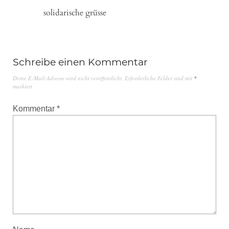
solidarische grüsse
Schreibe einen Kommentar
Deine E-Mail-Adresse wird nicht veröffentlicht.
Erforderliche Felder sind mit
*
markiert
Kommentar
*