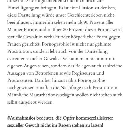
diese mit Zudringlichkeiten schließlich doch zur
Einwilligung zu bringen. Es ist eine Illusion zu denken,
diese Darstellung würde unser Geschlechterleben nicht
beeinflussen, immerhin sehen mehr als 90 Prozent aller
Männer Pornos und in über 80 Prozent dieser Pornos wird
sexuelle Gewalt in verbaler oder körperlicher Form gegen
Frauen gerichtet. Pornographie ist nicht nur gefilmte
Prostitution, sondern lebt auch von der Darstellung
extremer sexueller Gewalt. Das kann man nicht nur mit
eigenen Augen sehen, sondern das Belegen auch zahlreiche
Aussagen von Betroffenen sowie Regisseuren und
Produzenten. Darüber hinaus nährt Pornographie
nachgewiesenermaßen die Nachfrage nach Prostitution:
Männliche Masturbationsvorlagen wollen nicht selten auch
selbst ausgelebt werden.
#Ausnahmslos bedeutet, die Opfer kommerzialisierter
sexueller Gewalt nicht im Regen stehen zu lassen!