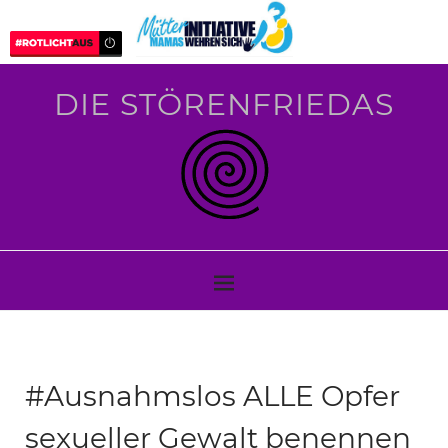
DIE STÖRENFRIEDAS
#Ausnahmslos ALLE Opfer
sexueller Gewalt benennen