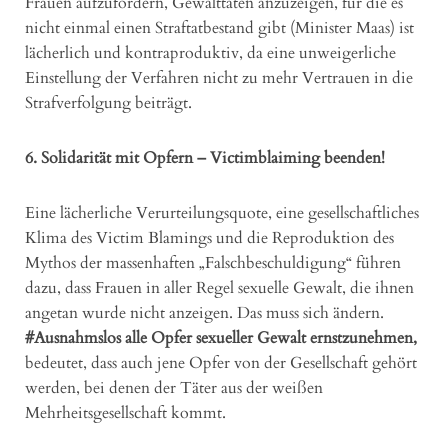
Frauen aufzufordern, Gewalttaten anzuzeigen, für die es
nicht einmal einen Straftatbestand gibt (Minister Maas) ist
lächerlich und kontraproduktiv, da eine unweigerliche
Einstellung der Verfahren nicht zu mehr Vertrauen in die
Strafverfolgung beiträgt.
6. Solidarität mit Opfern – Victimblaiming beenden!
Eine lächerliche Verurteilungsquote, eine gesellschaftliches
Klima des Victim Blamings und die Reproduktion des
Mythos der massenhaften „Falschbeschuldigung“ führen
dazu, dass Frauen in aller Regel sexuelle Gewalt, die ihnen
angetan wurde nicht anzeigen. Das muss sich ändern.
#Ausnahmslos alle Opfer sexueller Gewalt ernstzunehmen,
bedeutet, dass auch jene Opfer von der Gesellschaft gehört
werden, bei denen der Täter aus der weißen
Mehrheitsgesellschaft kommt.