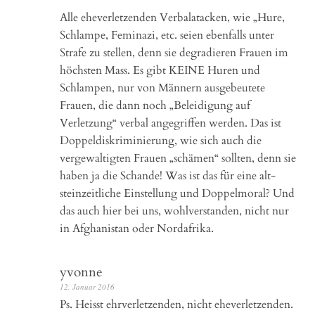
Alle eheverletzenden Verbalatacken, wie „Hure,
Schlampe, Feminazi, etc. seien ebenfalls unter
Strafe zu stellen, denn sie degradieren Frauen im
höchsten Mass. Es gibt KEINE Huren und
Schlampen, nur von Männern ausgebeutete
Frauen, die dann noch „Beleidigung auf
Verletzung“ verbal angegriffen werden. Das ist
Doppeldiskriminierung, wie sich auch die
vergewaltigten Frauen „schämen“ sollten, denn sie
haben ja die Schande! Was ist das für eine alt-
steinzeitliche Einstellung und Doppelmoral? Und
das auch hier bei uns, wohlverstanden, nicht nur
in Afghanistan oder Nordafrika.
yvonne
12. Januar 2016
Ps. Heisst ehrverletzenden, nicht eheverletzenden.