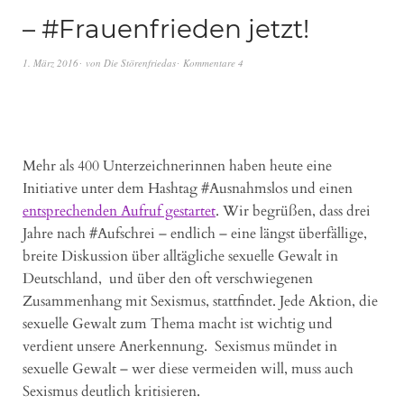
– #Frauenfrieden jetzt!
1. März 2016
von
Die Störenfriedas
Kommentare 4
Mehr als 400 Unterzeichnerinnen haben heute eine
Initiative unter dem Hashtag #Ausnahmslos und einen
entsprechenden Aufruf gestartet
. Wir begrüßen, dass drei
Jahre nach #Aufschrei – endlich – eine längst überfällige,
breite Diskussion über alltägliche sexuelle Gewalt in
Deutschland, und über den oft verschwiegenen
Zusammenhang mit Sexismus, stattfindet. Jede Aktion, die
sexuelle Gewalt zum Thema macht ist wichtig und
verdient unsere Anerkennung. Sexismus mündet in
sexuelle Gewalt – wer diese vermeiden will, muss auch
Sexismus deutlich kritisieren.