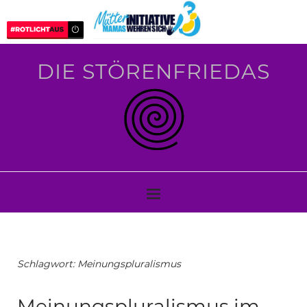
DIE STÖRENFRIEDAS
Schlagwort:
Meinungspluralismus
Meinungspluralismus im