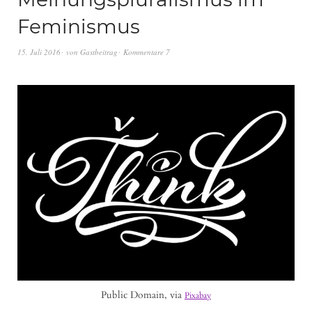
Feminismus
15. Juli 2016
von
Gastbeitrag
Kommentare 7
Public Domain, via
Pixabay