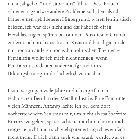
nicht „abgeholt“ und „überhört“ fühlte. Diese Frauen
schienen irgendwie andere Probleme zu haben als ich,
hatten einen gebildeteren Hintergrund, waren feministisch
belesen, ich war dies nicht und das habe ich oft in
Herablassung zu spüren bekommen. Aus diesem Grunde
entfernte ich mich aus diesem Kreis und beteiligte mich
nur noch an anderen hochschulpolitischen Themen –
Feministin wollte ich mich nicht nennen, wenn
Feminismus bedeutet, andere aufgrund ihres
Bildungshintergrundes lächerlich zu machen.
Dann vergingen viele Jahre und ich ergriff einen
technischen Beruf in der Metallindustrie. Eine Frau unter
vielen Männern. Anfangs lachte ich bei dem dort
vorherrschenden Sexismus mit, um nicht als spaßbefreite
Emanze zu gelten, später lachte ich nicht mehr mit und
reagierte nicht und noch viel später ertrug ich es einfach
nicht mehr. Da ich dann auch sehr krank wurde, war es