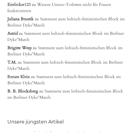
Eierlrcker123
zu
Warum Unisex-Toiletten nicht für Frauen
funktionieren
Juliana Brustik
zu
Statement zum lesbisch-feministischen Block im
Berliner Dyke*March
Astrid
zu
Statement zum lesbisch-feministischen Block im Berliner
Dyke*March
Brigitte Wesp
zu
Statement zum lesbisch-feministischen Block im
Berliner Dyke*March
T.M.
zu
Statement zum lesbisch-feministischen Block im Berliner
Dyke*March
Renate Klein
zu
Statement zum lesbisch-feministischen Block im
Berliner Dyke*March
B. B. Blocksberg
zu
Statement zum lesbisch-feministischen Block
im Berliner Dyke*March
Unsere jüngsten Artikel