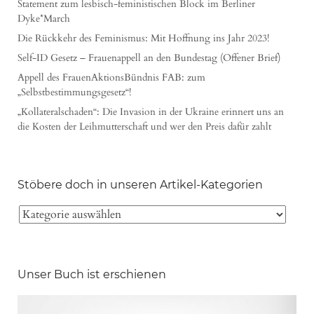
Statement zum lesbisch-feministischen Block im Berliner
Dyke*March
Die Rückkehr des Feminismus: Mit Hoffnung ins Jahr 2023!
Self-ID Gesetz – Frauenappell an den Bundestag (Offener Brief)
Appell des FrauenAktionsBündnis FAB: zum
„Selbstbestimmungsgesetz“!
„Kollateralschaden“: Die Invasion in der Ukraine erinnert uns an
die Kosten der Leihmutterschaft und wer den Preis dafür zahlt
Stöbere doch in unseren Artikel-Kategorien
Unser Buch ist erschienen