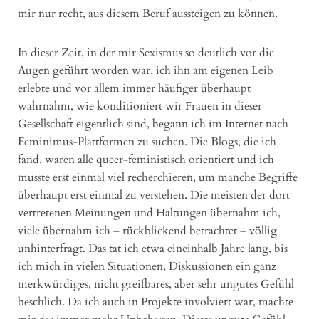
mir nur recht, aus diesem Beruf aussteigen zu können.
In dieser Zeit, in der mir Sexismus so deutlich vor die
Augen geführt worden war, ich ihn am eigenen Leib
erlebte und vor allem immer häufiger überhaupt
wahrnahm, wie konditioniert wir Frauen in dieser
Gesellschaft eigentlich sind, begann ich im Internet nach
Feminimus-Plattformen zu suchen. Die Blogs, die ich
fand, waren alle queer-feministisch orientiert und ich
musste erst einmal viel recherchieren, um manche Begriffe
überhaupt erst einmal zu verstehen. Die meisten der dort
vertretenen Meinungen und Haltungen übernahm ich,
viele übernahm ich – rückblickend betrachtet – völlig
unhinterfragt. Das tat ich etwa eineinhalb Jahre lang, bis
ich mich in vielen Situationen, Diskussionen ein ganz
merkwürdiges, nicht greifbares, aber sehr ungutes Gefühl
beschlich. Da ich auch in Projekte involviert war, machte