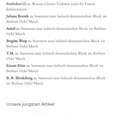
Eierlrcker123
zu
Warum Unisex-Toiletten nicht für Frauen
funktionieren
Juliana Brustik
zu
Statement zum lesbisch-feministischen Block im
Berliner Dyke*March
Astrid
zu
Statement zum lesbisch-feministischen Block im Berliner
Dyke*March
Brigitte Wesp
zu
Statement zum lesbisch-feministischen Block im
Berliner Dyke*March
T.M.
zu
Statement zum lesbisch-feministischen Block im Berliner
Dyke*March
Renate Klein
zu
Statement zum lesbisch-feministischen Block im
Berliner Dyke*March
B. B. Blocksberg
zu
Statement zum lesbisch-feministischen Block
im Berliner Dyke*March
Unsere jüngsten Artikel