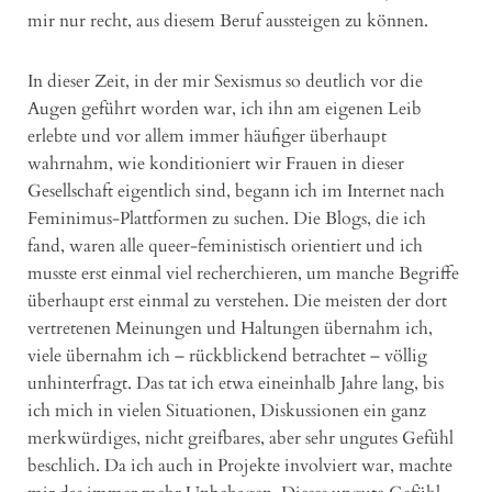
mir nur recht, aus diesem Beruf aussteigen zu können.
In dieser Zeit, in der mir Sexismus so deutlich vor die
Augen geführt worden war, ich ihn am eigenen Leib
erlebte und vor allem immer häufiger überhaupt
wahrnahm, wie konditioniert wir Frauen in dieser
Gesellschaft eigentlich sind, begann ich im Internet nach
Feminimus-Plattformen zu suchen. Die Blogs, die ich
fand, waren alle queer-feministisch orientiert und ich
musste erst einmal viel recherchieren, um manche Begriffe
überhaupt erst einmal zu verstehen. Die meisten der dort
vertretenen Meinungen und Haltungen übernahm ich,
viele übernahm ich – rückblickend betrachtet – völlig
unhinterfragt. Das tat ich etwa eineinhalb Jahre lang, bis
ich mich in vielen Situationen, Diskussionen ein ganz
merkwürdiges, nicht greifbares, aber sehr ungutes Gefühl
beschlich. Da ich auch in Projekte involviert war, machte