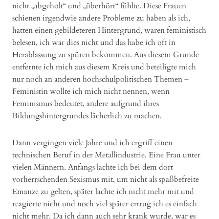
nicht „abgeholt“ und „überhört“ fühlte. Diese Frauen
schienen irgendwie andere Probleme zu haben als ich,
hatten einen gebildeteren Hintergrund, waren feministisch
belesen, ich war dies nicht und das habe ich oft in
Herablassung zu spüren bekommen. Aus diesem Grunde
entfernte ich mich aus diesem Kreis und beteiligte mich
nur noch an anderen hochschulpolitischen Themen –
Feministin wollte ich mich nicht nennen, wenn
Feminismus bedeutet, andere aufgrund ihres
Bildungshintergrundes lächerlich zu machen.
Dann vergingen viele Jahre und ich ergriff einen
technischen Beruf in der Metallindustrie. Eine Frau unter
vielen Männern. Anfangs lachte ich bei dem dort
vorherrschenden Sexismus mit, um nicht als spaßbefreite
Emanze zu gelten, später lachte ich nicht mehr mit und
reagierte nicht und noch viel später ertrug ich es einfach
nicht mehr. Da ich dann auch sehr krank wurde, war es