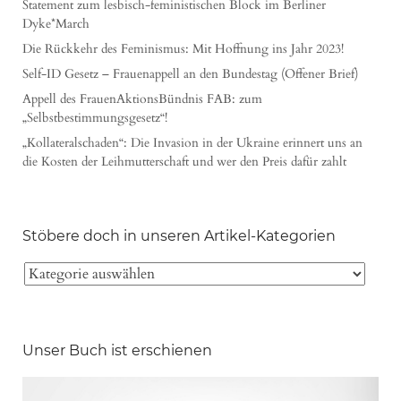
Statement zum lesbisch-feministischen Block im Berliner
Dyke*March
Die Rückkehr des Feminismus: Mit Hoffnung ins Jahr 2023!
Self-ID Gesetz – Frauenappell an den Bundestag (Offener Brief)
Appell des FrauenAktionsBündnis FAB: zum
„Selbstbestimmungsgesetz“!
„Kollateralschaden“: Die Invasion in der Ukraine erinnert uns an
die Kosten der Leihmutterschaft und wer den Preis dafür zahlt
Stöbere doch in unseren Artikel-Kategorien
Unser Buch ist erschienen