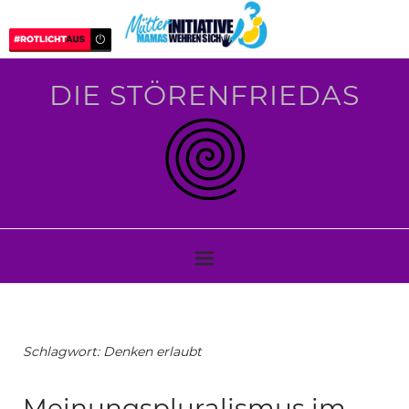
DIE STÖRENFRIEDAS
Schlagwort:
Denken erlaubt
Meinungspluralismus im