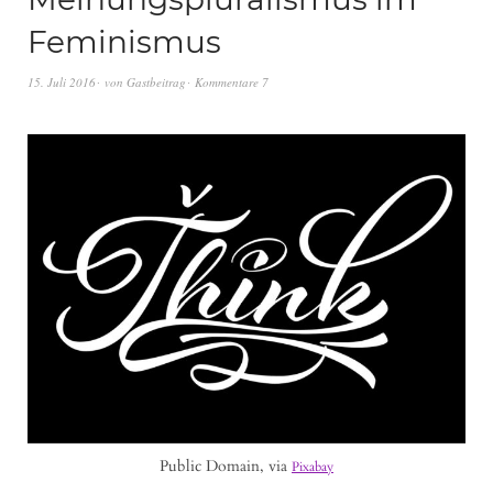
Feminismus
15. Juli 2016
von
Gastbeitrag
Kommentare 7
Public Domain, via
Pixabay