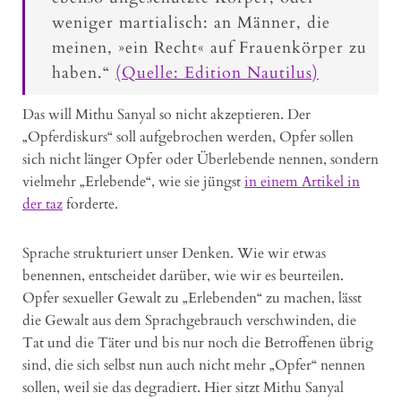
weniger martialisch: an Männer, die
meinen, »ein Recht« auf Frauenkörper zu
haben.“
(Quelle: Edition Nautilus)
Das will Mithu Sanyal so nicht akzeptieren. Der
„Opferdiskurs“ soll aufgebrochen werden, Opfer sollen
sich nicht länger Opfer oder Überlebende nennen, sondern
vielmehr „Erlebende“, wie sie jüngst
in einem Artikel in
der taz
forderte.
Sprache strukturiert unser Denken. Wie wir etwas
benennen, entscheidet darüber, wie wir es beurteilen.
Opfer sexueller Gewalt zu „Erlebenden“ zu machen, lässt
die Gewalt aus dem Sprachgebrauch verschwinden, die
Tat und die Täter und bis nur noch die Betroffenen übrig
sind, die sich selbst nun auch nicht mehr „Opfer“ nennen
sollen, weil sie das degradiert. Hier sitzt Mithu Sanyal