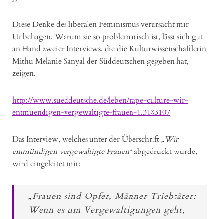
Diese Denke des liberalen Feminismus verursacht mir
Unbehagen. Warum sie so problematisch ist, lässt sich gut
an Hand zweier Interviews, die die Kulturwissenschaftlerin
Mithu Melanie Sanyal der Süddeutschen gegeben hat,
zeigen.
http://www.sueddeutsche.de/leben/rape-culture-wir-
entmuendigen-vergewaltigte-frauen-1.3183107
Das Interview, welches unter der Überschrift
„Wir
entmündigen vergewaltigte Frauen“
abgedruckt wurde,
wird eingeleitet mit:
„Frauen sind Opfer, Männer Triebtäter:
Wenn es um Vergewaltigungen geht,