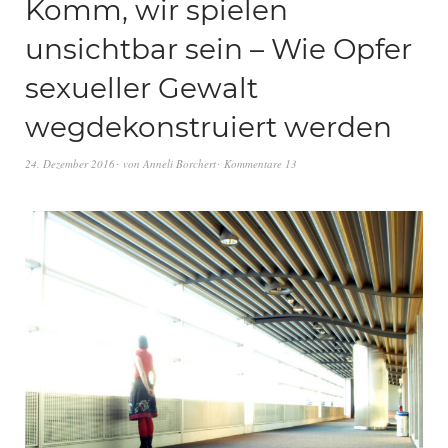
Komm, wir spielen
unsichtbar sein – Wie Opfer
sexueller Gewalt
wegdekonstruiert werden
24. Dezember 2016
von
Anneli Borchert
Kommentare 13