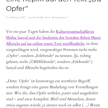
Opfer“
14. Februar 2017
von
Anneli Borchert
Kommentare 7
Vor ein paar Tagen haben die
Kulturwissenschaftlerin
Mithu Sanyal und die Studentin der Sozialen Arbeit Marie
Albrecht auf taz online einen Text veröffentlicht
, in dem
vorgeschlagen wird, vergewaltigte Personen nicht mehr
„Opfer“, sondern „Erlebende“ zu nennen. (Ja, richtig
gelesen, nicht „ÜBERlebende“, sondern „Erlebende“.)
Sanyal und Albrecht begründen das so:
„Denn ´Opfer´ ist keineswegs ein wertfreier Begriff,
sondern bringt eine ganze Busladung von Vorstellungen
mit. Wie die, dass Opfer wehrlos, passiv und ausgeliefert
sind – und zwar komplett. Bloß sind Menschen, denen
etwas angetan wurde, ja immer noch sie selbst (…) Wenn