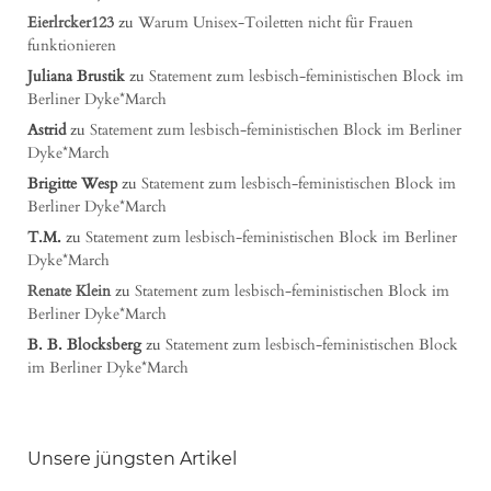
Eierlrcker123
zu
Warum Unisex-Toiletten nicht für Frauen
funktionieren
Juliana Brustik
zu
Statement zum lesbisch-feministischen Block im
Berliner Dyke*March
Astrid
zu
Statement zum lesbisch-feministischen Block im Berliner
Dyke*March
Brigitte Wesp
zu
Statement zum lesbisch-feministischen Block im
Berliner Dyke*March
T.M.
zu
Statement zum lesbisch-feministischen Block im Berliner
Dyke*March
Renate Klein
zu
Statement zum lesbisch-feministischen Block im
Berliner Dyke*March
B. B. Blocksberg
zu
Statement zum lesbisch-feministischen Block
im Berliner Dyke*March
Unsere jüngsten Artikel