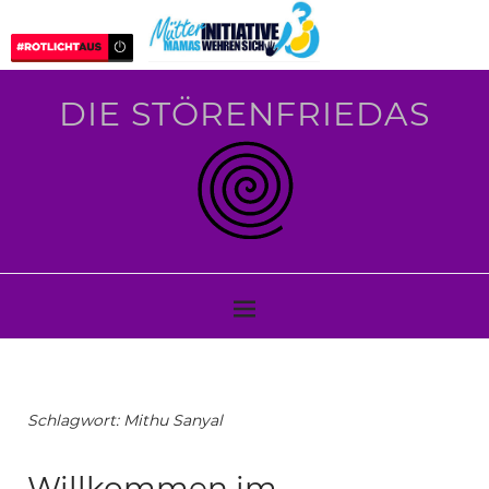
DIE STÖRENFRIEDAS
Schlagwort:
Mithu Sanyal
Willkommen im