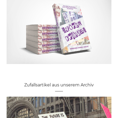
Zufallsartikel aus unserem Archiv
Lila statt Rosa: Was an Pinkstinks nicht
reicht