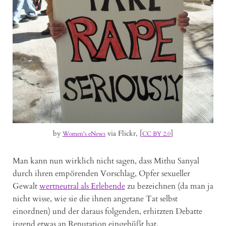
by
via Flickr, [
]
Women's eNews
CC BY 2.0
Man kann nun wirklich nicht sagen, dass Mithu Sanyal
durch ihren empörenden Vorschlag, Opfer sexueller
Gewalt
wertneutral als Erlebende
zu bezeichnen (da man ja
nicht wisse, wie sie die ihnen angetane Tat selbst
einordnen) und der daraus folgenden, erhitzten Debatte
irgend etwas an Reputation eingebüßt hat.