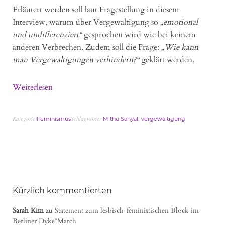
Erläutert werden soll laut Fragestellung in diesem
Interview, warum über Vergewaltigung so
„emotional
und undifferenziert“
gesprochen wird wie bei keinem
anderen Verbrechen. Zudem soll die Frage:
„Wie kann
man Vergewaltigungen verhindern?“
geklärt werden.
Weiterlesen
Kategorie
Schlagwörter
,
Feminismus
Mithu Sanyal
vergewaltigung
Kürzlich kommentierten
Sarah Kim
zu
Statement zum lesbisch-feministischen Block im
Berliner Dyke*March