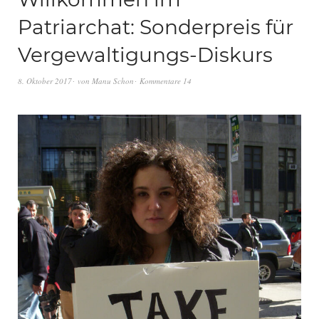
Patriarchat: Sonderpreis für
Vergewaltigungs-Diskurs
8. Oktober 2017
von
Manu Schon
Kommentare 14