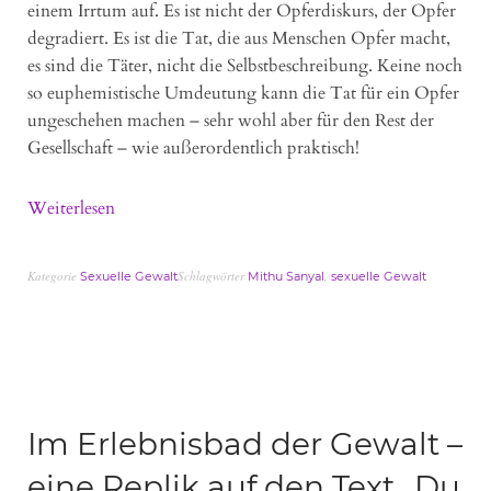
einem Irrtum auf. Es ist nicht der Opferdiskurs, der Opfer
degradiert. Es ist die Tat, die aus Menschen Opfer macht,
es sind die Täter, nicht die Selbstbeschreibung. Keine noch
so euphemistische Umdeutung kann die Tat für ein Opfer
ungeschehen machen – sehr wohl aber für den Rest der
Gesellschaft – wie außerordentlich praktisch!
Weiterlesen
Kategorie
Schlagwörter
,
Sexuelle Gewalt
Mithu Sanyal
sexuelle Gewalt
Im Erlebnisbad der Gewalt –
eine Replik auf den Text „Du