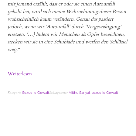
mir jemand erzählt, dass er oder sie einen Autounfall
gehabt hat, wird sich meine Wahrnehmung dieser Person
wahrscheinlich kaum verändern. Genau das passiert
jedoch, wenn wir ´Autounfall´ durch ´Vergewaltigung´
ersetzen. (…) Indem wir Menschen als Opfer bezeichnen,
stecken wir sie in eine Schublade und werfen den Schlüssel
weg.“
Weiterlesen
Kategorie
Schlagwörter
,
Sexuelle Gewalt
Mithu Sanyal
sexuelle Gewalt