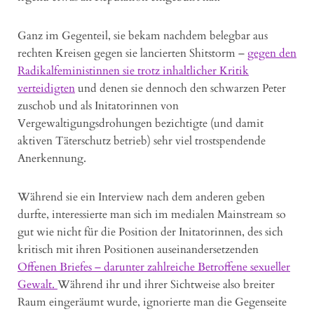
Ganz im Gegenteil, sie bekam nachdem belegbar aus
rechten Kreisen gegen sie lancierten Shitstorm –
gegen den
Radikalfeministinnen sie trotz inhaltlicher Kritik
verteidigten
und denen sie dennoch den schwarzen Peter
zuschob und als Initatorinnen von
Vergewaltigungsdrohungen bezichtigte (und damit
aktiven Täterschutz betrieb) sehr viel trostspendende
Anerkennung.
Während sie ein Interview nach dem anderen geben
durfte, interessierte man sich im medialen Mainstream so
gut wie nicht für die Position der Initatorinnen, des sich
kritisch mit ihren Positionen auseinandersetzenden
Offenen Briefes – darunter zahlreiche Betroffene sexueller
Gewalt.
Während ihr und ihrer Sichtweise also breiter
Raum eingeräumt wurde, ignorierte man die Gegenseite