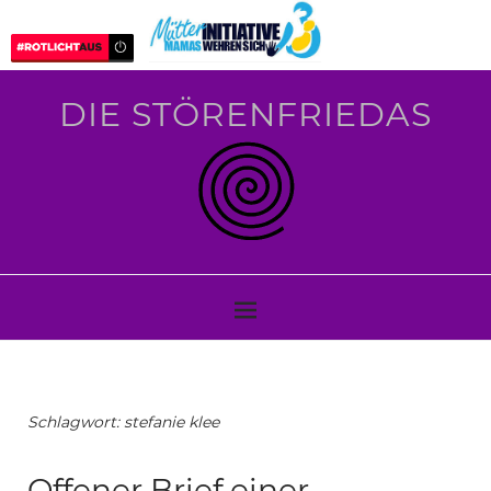
DIE STÖRENFRIEDAS
Schlagwort:
stefanie klee
Offener Brief einer