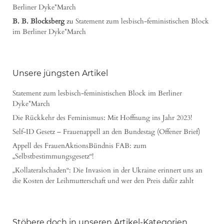
Berliner Dyke*March
B. B. Blocksberg
zu
Statement zum lesbisch-feministischen Block
im Berliner Dyke*March
Unsere jüngsten Artikel
Statement zum lesbisch-feministischen Block im Berliner
Dyke*March
Die Rückkehr des Feminismus: Mit Hoffnung ins Jahr 2023!
Self-ID Gesetz – Frauenappell an den Bundestag (Offener Brief)
Appell des FrauenAktionsBündnis FAB: zum
„Selbstbestimmungsgesetz“!
„Kollateralschaden“: Die Invasion in der Ukraine erinnert uns an
die Kosten der Leihmutterschaft und wer den Preis dafür zahlt
Stöbere doch in unseren Artikel-Kategorien