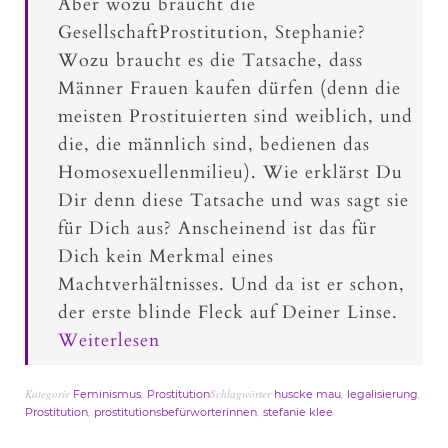
Aber wozu braucht die
GesellschaftProstitution, Stephanie?
Wozu braucht es die Tatsache, dass
Männer Frauen kaufen dürfen (denn die
meisten Prostituierten sind weiblich, und
die, die männlich sind, bedienen das
Homosexuellenmilieu). Wie erklärst Du
Dir denn diese Tatsache und was sagt sie
für Dich aus? Anscheinend ist das für
Dich kein Merkmal eines
Machtverhältnisses. Und da ist er schon,
der erste blinde Fleck auf Deiner Linse.
Weiterlesen
Kategorie
,
Schlagwörter
,
,
Feminismus
Prostitution
huscke mau
legalisierung
,
,
Prostitution
prostitutionsbefürworterinnen
stefanie klee