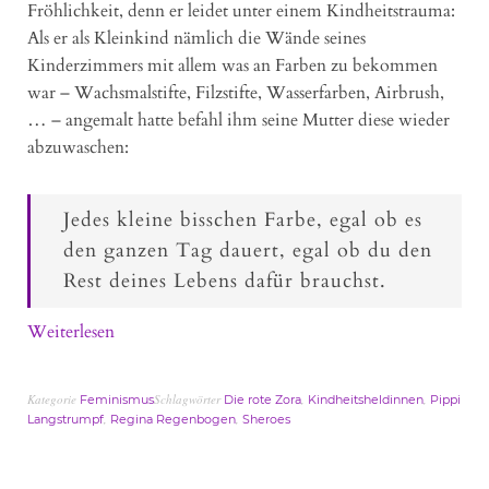
Fröhlichkeit, denn er leidet unter einem Kindheitstrauma:
Als er als Kleinkind nämlich die Wände seines
Kinderzimmers mit allem was an Farben zu bekommen
war – Wachsmalstifte, Filzstifte, Wasserfarben, Airbrush,
… – angemalt hatte befahl ihm seine Mutter diese wieder
abzuwaschen:
Jedes kleine bisschen Farbe, egal ob es
den ganzen Tag dauert, egal ob du den
Rest deines Lebens dafür brauchst.
Weiterlesen
Kategorie
Schlagwörter
,
,
Feminismus
Die rote Zora
Kindheitsheldinnen
Pippi
,
,
Langstrumpf
Regina Regenbogen
Sheroes