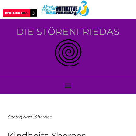
DIE STÖRENFRIEDAS
Schlagwort:
Sheroes
Kindheits-Sheroes