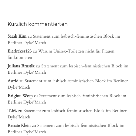
Kürzlich kommentierten
Sarah Kim
zu
Statement zum lesbisch-feministischen Block im
Berliner Dyke*March
Eierlrcker123
zu
Warum Unisex-Toiletten nicht für Frauen
funktionieren
Juliana Brustik
zu
Statement zum lesbisch-feministischen Block im
Berliner Dyke*March
Astrid
zu
Statement zum lesbisch-feministischen Block im Berliner
Dyke*March
Brigitte Wesp
zu
Statement zum lesbisch-feministischen Block im
Berliner Dyke*March
T.M.
zu
Statement zum lesbisch-feministischen Block im Berliner
Dyke*March
Renate Klein
zu
Statement zum lesbisch-feministischen Block im
Berliner Dyke*March