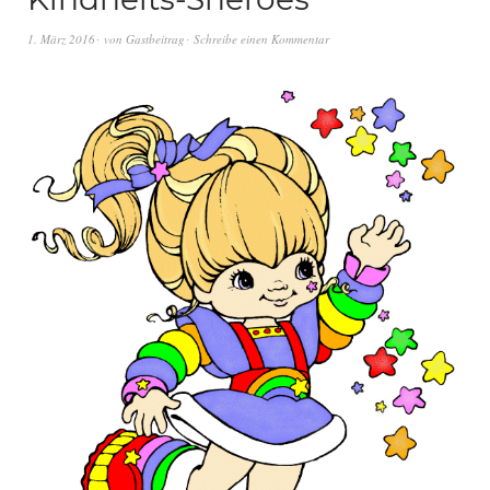
1. März 2016
von
Gastbeitrag
Schreibe einen Kommentar