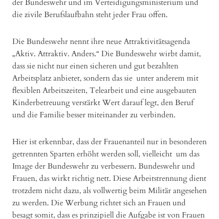
der Bundeswehr und im Verteidigungsministerium und
die zivile Berufslaufbahn steht jeder Frau offen.
Die Bundeswehr nennt ihre neue Attraktivitätsagenda
„Aktiv. Attraktiv. Anders.“ Die Bundeswehr wirbt damit,
dass sie nicht nur einen sicheren und gut bezahlten
Arbeitsplatz anbietet, sondern das sie unter anderem mit
flexiblen Arbeitszeiten, Telearbeit und eine ausgebauten
Kinderbetreuung verstärkt Wert darauf legt, den Beruf
und die Familie besser miteinander zu verbinden.
Hier ist erkennbar, dass der Frauenanteil nur in besonderen
getrennten Sparten erhöht werden soll, vielleicht um das
Image der Bundeswehr zu verbessern. Bundeswehr und
Frauen, das wirkt richtig nett. Diese Arbeitstrennung dient
trotzdem nicht dazu, als vollwertig beim Militär angesehen
zu werden. Die Werbung richtet sich an Frauen und
besagt somit, dass es prinzipiell die Aufgabe ist von Frauen