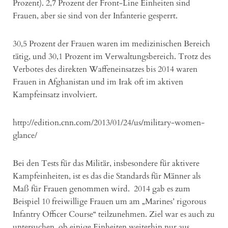
Prozent). 2,7 Prozent der Front-Line Einheiten sind
Frauen, aber sie sind von der Infanterie gesperrt.
30,5 Prozent der Frauen waren im medizinischen Bereich
tätig, und 30,1 Prozent im Verwaltungsbereich. Trotz des
Verbotes des direkten Waffeneinsatzes bis 2014 waren
Frauen in Afghanistan und im Irak oft im aktiven
Kampfeinsatz involviert.
http://edition.cnn.com/2013/01/24/us/military-women-
glance/
Bei den Tests für das Militär, insbesondere für aktivere
Kampfeinheiten, ist es das die Standards für Männer als
Maß für Frauen genommen wird. 2014 gab es zum
Beispiel 10 freiwillige Frauen um am „Marines’ rigorous
Infantry Officer Course“ teilzunehmen. Ziel war es auch zu
untersuchen, ob einige Einheiten weiterhin nur aus