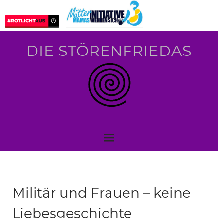
DIE STÖRENFRIEDAS
Militär und Frauen – keine
Liebesgeschichte