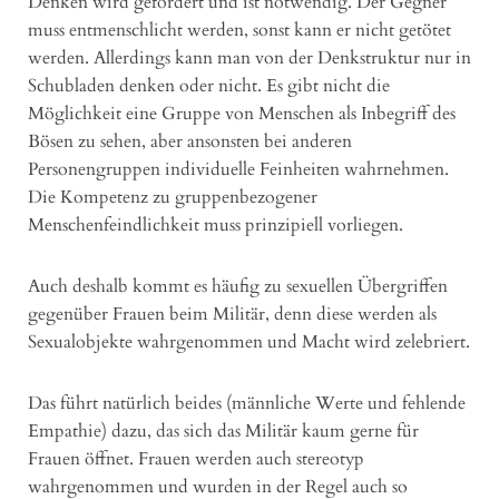
Denken wird gefördert und ist notwendig. Der Gegner
muss entmenschlicht werden, sonst kann er nicht getötet
werden. Allerdings kann man von der Denkstruktur nur in
Schubladen denken oder nicht. Es gibt nicht die
Möglichkeit eine Gruppe von Menschen als Inbegriff des
Bösen zu sehen, aber ansonsten bei anderen
Personengruppen individuelle Feinheiten wahrnehmen.
Die Kompetenz zu gruppenbezogener
Menschenfeindlichkeit muss prinzipiell vorliegen.
Auch deshalb kommt es häufig zu sexuellen Übergriffen
gegenüber Frauen beim Militär, denn diese werden als
Sexualobjekte wahrgenommen und Macht wird zelebriert.
Das führt natürlich beides (männliche Werte und fehlende
Empathie) dazu, das sich das Militär kaum gerne für
Frauen öffnet. Frauen werden auch stereotyp
wahrgenommen und wurden in der Regel auch so