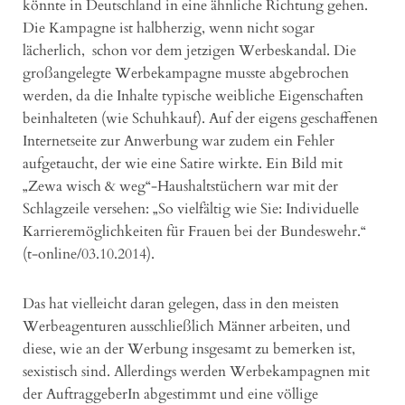
könnte in Deutschland in eine ähnliche Richtung gehen.
Die Kampagne ist halbherzig, wenn nicht sogar
lächerlich, schon vor dem jetzigen Werbeskandal. Die
großangelegte Werbekampagne musste abgebrochen
werden, da die Inhalte typische weibliche Eigenschaften
beinhalteten (wie Schuhkauf). Auf der eigens geschaffenen
Internetseite zur Anwerbung war zudem ein Fehler
aufgetaucht, der wie eine Satire wirkte. Ein Bild mit
„Zewa wisch & weg“-Haushaltstüchern war mit der
Schlagzeile versehen: „So vielfältig wie Sie: Individuelle
Karrieremöglichkeiten für Frauen bei der Bundeswehr.“
(t-online/03.10.2014).
Das hat vielleicht daran gelegen, dass in den meisten
Werbeagenturen ausschließlich Männer arbeiten, und
diese, wie an der Werbung insgesamt zu bemerken ist,
sexistisch sind. Allerdings werden Werbekampagnen mit
der AuftraggeberIn abgestimmt und eine völlige