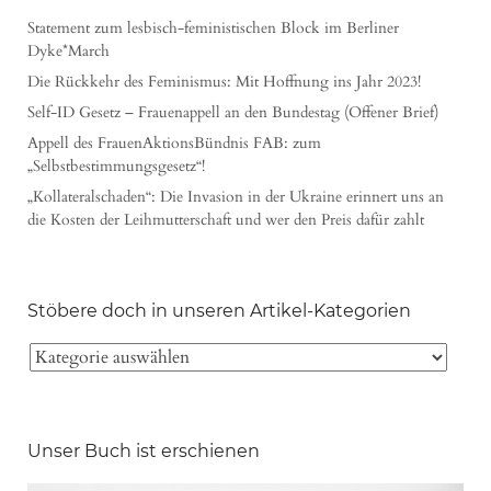
Statement zum lesbisch-feministischen Block im Berliner
Dyke*March
Die Rückkehr des Feminismus: Mit Hoffnung ins Jahr 2023!
Self-ID Gesetz – Frauenappell an den Bundestag (Offener Brief)
Appell des FrauenAktionsBündnis FAB: zum
„Selbstbestimmungsgesetz“!
„Kollateralschaden“: Die Invasion in der Ukraine erinnert uns an
die Kosten der Leihmutterschaft und wer den Preis dafür zahlt
Stöbere doch in unseren Artikel-Kategorien
Unser Buch ist erschienen