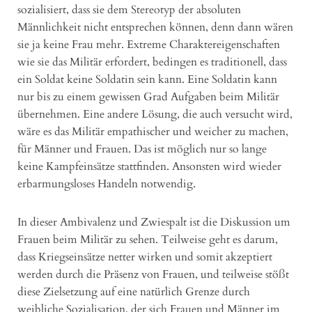
sozialisiert, dass sie dem Stereotyp der absoluten
Männlichkeit nicht entsprechen können, denn dann wären
sie ja keine Frau mehr. Extreme Charaktereigenschaften
wie sie das Militär erfordert, bedingen es traditionell, dass
ein Soldat keine Soldatin sein kann. Eine Soldatin kann
nur bis zu einem gewissen Grad Aufgaben beim Militär
übernehmen. Eine andere Lösung, die auch versucht wird,
wäre es das Militär empathischer und weicher zu machen,
für Männer und Frauen. Das ist möglich nur so lange
keine Kampfeinsätze stattfinden. Ansonsten wird wieder
erbarmungsloses Handeln notwendig.
In dieser Ambivalenz und Zwiespalt ist die Diskussion um
Frauen beim Militär zu sehen. Teilweise geht es darum,
dass Kriegseinsätze netter wirken und somit akzeptiert
werden durch die Präsenz von Frauen, und teilweise stößt
diese Zielsetzung auf eine natürlich Grenze durch
weibliche Sozialisation, der sich Frauen und Männer im