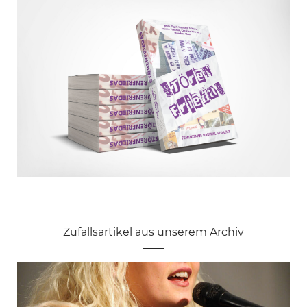
Zufallsartikel aus unserem Archiv
Unser Gentleman der Woche: Die
Firma „Rockstar Games“ für die
Abschied vom liberalen Feminismus