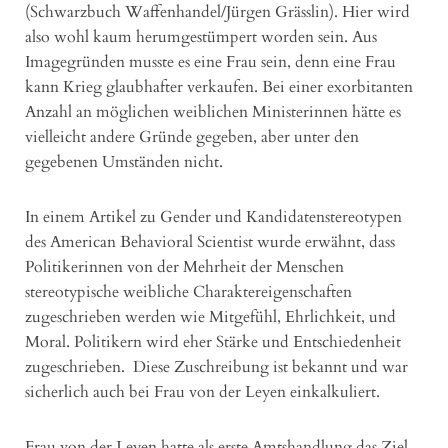
(Schwarzbuch Waffenhandel/Jürgen Grässlin). Hier wird
also wohl kaum herumgestümpert worden sein. Aus
Imagegründen musste es eine Frau sein, denn eine Frau
kann Krieg glaubhafter verkaufen. Bei einer exorbitanten
Anzahl an möglichen weiblichen Ministerinnen hätte es
vielleicht andere Gründe gegeben, aber unter den
gegebenen Umständen nicht.
In einem Artikel zu Gender und Kandidatenstereotypen
des American Behavioral Scientist wurde erwähnt, dass
Politikerinnen von der Mehrheit der Menschen
stereotypische weibliche Charaktereigenschaften
zugeschrieben werden wie Mitgefühl, Ehrlichkeit, und
Moral. Politikern wird eher Stärke und Entschiedenheit
zugeschrieben. Diese Zuschreibung ist bekannt und war
sicherlich auch bei Frau von der Leyen einkalkuliert.
Frau von der Leyen hatte als erste Amtshandlung das Ziel