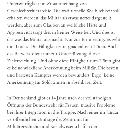
Unterwürfigkeit im Zusammenhang von
Geschlechterhierarchie. Die traditionelle Weiblichkeit soll
erhalten werden, das Militär als etwas nettes dargestellt
werden, aber zum Glauben an weibliche Härte und
Aggressivität trägt dies in keiner Weise bei. Und dies ist
das was das Militär ausmacht. Nur zur Erinnerung. Es geht
um Töten. Die Fähigkeit zum gnadenlosen Töten. Auch
das Beiwerk dient nur zur Unterstützung dieser
Zielerreichung. Und ohne diese Fähigkeit zum Töten gibt
es keine wirkliche Anerkennung beim Militär. Die besten
und härtesten Kämpfer werden bewundert. Ergo: keine
Anerkennung für Soldatinnen in absehbarer Zeit.
In Deutschland gibt es 14 Jahre nach der vollständigen
Öffnung der Bundeswehr für Frauen massive Probleme
bei ihrer Integration in die Truppe. Nach einer im Januar
veröffentlichen Umfrage des Zentrums für
Militärgeschichte und Sozialwissenschaften der