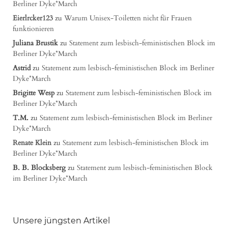
Berliner Dyke*March
Eierlrcker123
zu
Warum Unisex-Toiletten nicht für Frauen
funktionieren
Juliana Brustik
zu
Statement zum lesbisch-feministischen Block im
Berliner Dyke*March
Astrid
zu
Statement zum lesbisch-feministischen Block im Berliner
Dyke*March
Brigitte Wesp
zu
Statement zum lesbisch-feministischen Block im
Berliner Dyke*March
T.M.
zu
Statement zum lesbisch-feministischen Block im Berliner
Dyke*March
Renate Klein
zu
Statement zum lesbisch-feministischen Block im
Berliner Dyke*March
B. B. Blocksberg
zu
Statement zum lesbisch-feministischen Block
im Berliner Dyke*March
Unsere jüngsten Artikel