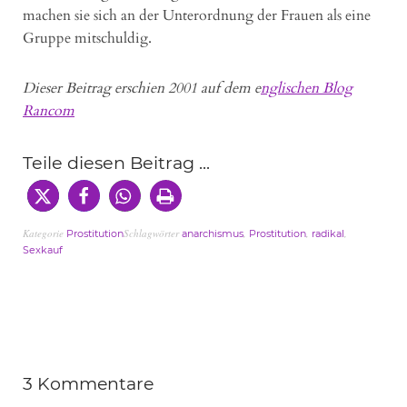
machen sie sich an der Unterordnung der Frauen als eine
Gruppe mitschuldig.
Dieser Beitrag erschien 2001 auf dem e
nglischen Blog
Rancom
Teile diesen Beitrag ...
Kategorie
Schlagwörter
,
,
,
Prostitution
anarchismus
Prostitution
radikal
Sexkauf
3 Kommentare