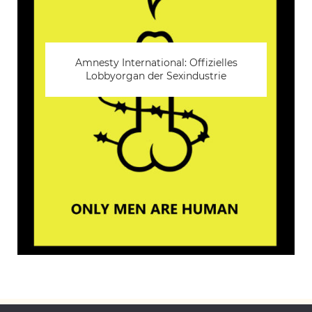
Aufmüpfigkeit
„Agency“ ist magisch, mit den Hüften
wackeln auch
Amnesty International: Offizielles
Lobbyorgan der Sexindustrie