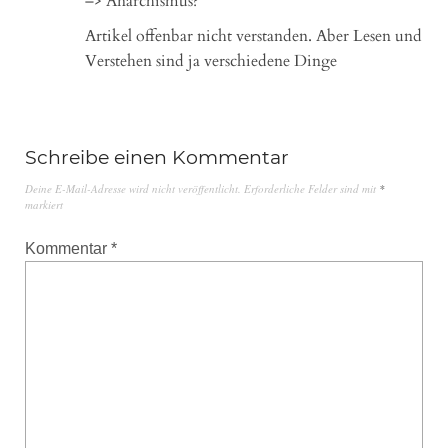
–> Anarchismus?“
Artikel offenbar nicht verstanden. Aber Lesen und
Verstehen sind ja verschiedene Dinge
Schreibe einen Kommentar
Deine E-Mail-Adresse wird nicht veröffentlicht.
Erforderliche Felder sind mit
*
markiert
Kommentar
*