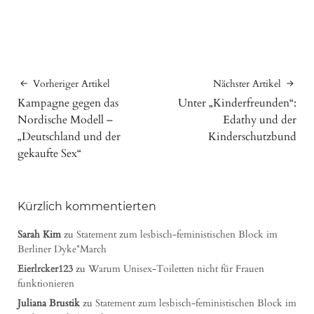
Vorheriger Artikel
Nächster Artikel
Kampagne gegen das
Unter „Kinderfreunden“:
Nordische Modell –
Edathy und der
„Deutschland und der
Kinderschutzbund
gekaufte Sex“
Kürzlich kommentierten
Sarah Kim
zu
Statement zum lesbisch-feministischen Block im
Berliner Dyke*March
Eierlrcker123
zu
Warum Unisex-Toiletten nicht für Frauen
funktionieren
Juliana Brustik
zu
Statement zum lesbisch-feministischen Block im