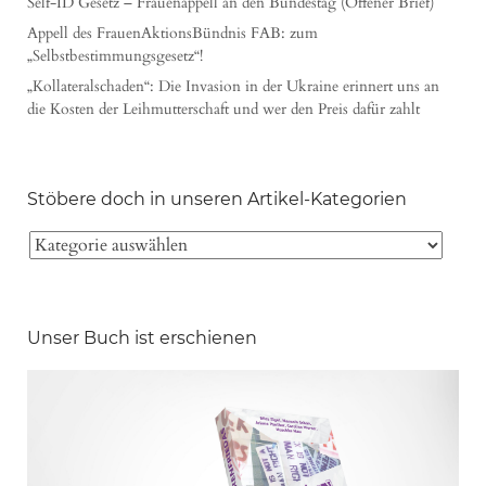
Self-ID Gesetz – Frauenappell an den Bundestag (Offener Brief)
Appell des FrauenAktionsBündnis FAB: zum
„Selbstbestimmungsgesetz“!
„Kollateralschaden“: Die Invasion in der Ukraine erinnert uns an
die Kosten der Leihmutterschaft und wer den Preis dafür zahlt
Stöbere doch in unseren Artikel-Kategorien
Unser Buch ist erschienen