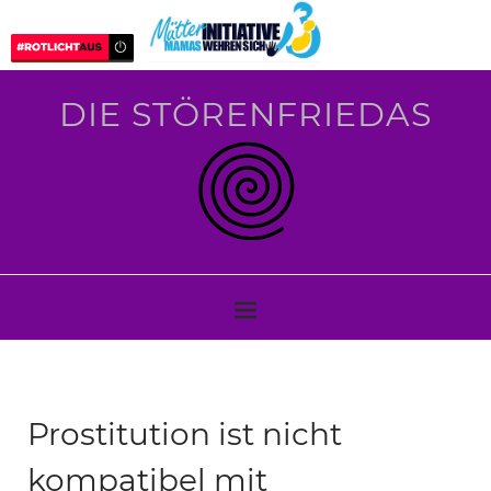
DIE STÖRENFRIEDAS
Prostitution ist nicht
kompatibel mit