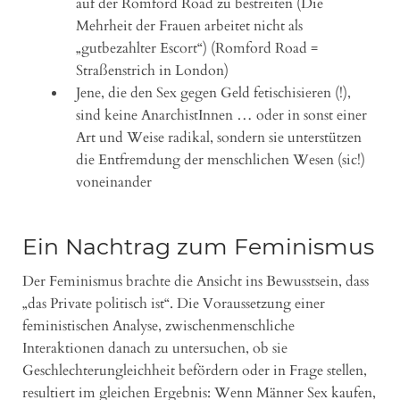
auf der Romford Road zu bestreiten (Die
Mehrheit der Frauen arbeitet nicht als
„gutbezahlter Escort“) (Romford Road =
Straßenstrich in London)
Jene, die den Sex gegen Geld fetischisieren (!),
sind keine AnarchistInnen … oder in sonst einer
Art und Weise radikal, sondern sie unterstützen
die Entfremdung der menschlichen Wesen (sic!)
voneinander
Ein Nachtrag zum Feminismus
Der Feminismus brachte die Ansicht ins Bewusstsein, dass
„das Private politisch ist“. Die Voraussetzung einer
feministischen Analyse, zwischenmenschliche
Interaktionen danach zu untersuchen, ob sie
Geschlechterungleichheit befördern oder in Frage stellen,
resultiert im gleichen Ergebnis: Wenn Männer Sex kaufen,