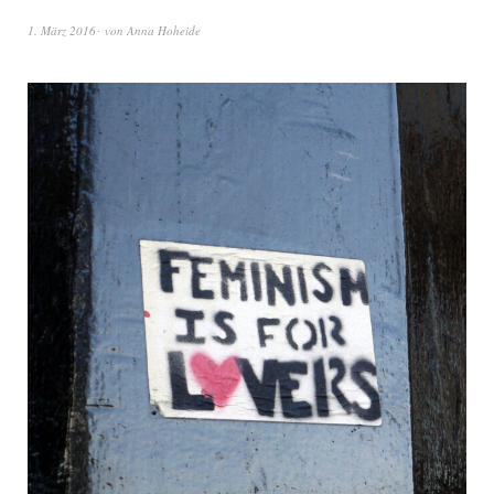
1. März 2016
von
Anna Hoheide