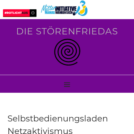
DIE STÖRENFRIEDAS
Selbstbedienungsladen
Netzaktivismus