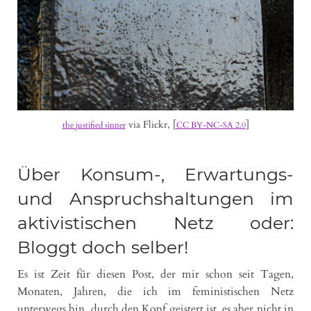
via Flickr, [
]
the justified sinner
CC BY-NC-SA 2.0
Über Konsum-, Erwartungs-
und Anspruchshaltungen im
aktivistischen Netz oder:
Bloggt doch selber!
Es ist Zeit für diesen Post, der mir schon seit Tagen,
Monaten, Jahren, die ich im feministischen Netz
unterwegs bin, durch den Kopf geistert ist, es aber nicht in