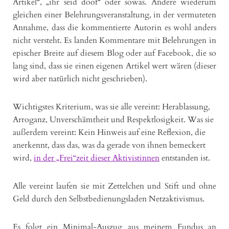
Artikel“, „ihr seid doof“ oder sowas. Andere wiederum
gleichen einer Belehrungsveranstaltung, in der vermuteten
Annahme, dass die kommentierte Autorin es wohl anders
nicht versteht. Es landen Kommentare mit Belehrungen in
epischer Breite auf diesem Blog oder auf Facebook, die so
lang sind, dass sie einen eigenen Artikel wert wären (dieser
wird aber natürlich nicht geschrieben).
Wichtigstes Kriterium, was sie alle vereint: Herablassung,
Arroganz, Unverschämtheit und Respektlosigkeit. Was sie
außerdem vereint: Kein Hinweis auf eine Reflexion, die
anerkennt, dass das, was da gerade von ihnen bemeckert
wird,
in der „Frei“zeit dieser Aktivistinnen
entstanden ist.
Alle vereint laufen sie mit Zettelchen und Stift und ohne
Geld durch den Selbstbedienungsladen Netzaktivismus.
Es folgt ein Minimal-Auszug aus meinem Fundus an