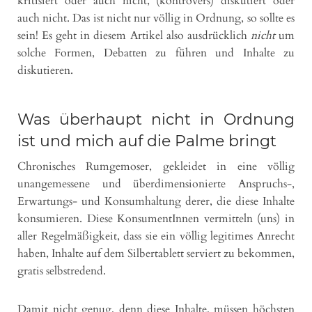
kritisiert oder auch nicht, (kontrovers) diskutiert oder
auch nicht. Das ist nicht nur völlig in Ordnung, so sollte es
sein! Es geht in diesem Artikel also ausdrücklich
nicht
um
solche Formen, Debatten zu führen und Inhalte zu
diskutieren.
Was überhaupt nicht in Ordnung
ist und mich auf die Palme bringt
Chronisches Rumgemoser, gekleidet in eine völlig
unangemessene und überdimensionierte Anspruchs-,
Erwartungs- und Konsumhaltung derer, die diese Inhalte
konsumieren. Diese KonsumentInnen vermitteln (uns) in
aller Regelmäßigkeit, dass sie ein völlig legitimes Anrecht
haben, Inhalte auf dem Silbertablett serviert zu bekommen,
gratis selbstredend.
Damit nicht genug, denn diese Inhalte, müssen höchsten