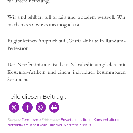
für unsere Befreiung.
Wir sind fehlbar, full of fails und trotzdem wertvoll. Wir
machen es so, wie es uns möglich ist.
Es gibt keinen Anspruch auf „Gratis“-Inhalte In Rundum-
Perfektion.
Der Netzfeminismus ist kein Selbstbedienungsladen mit
Kostenlos-Artikeln und einem individuell bestimmbaren
Sortiment.
Teile diesen Beitrag ...
Kategorie
Schlagwörter
,
,
Feminismus
Erwartungshaltung
Konsumhaltung
,
Netzaktivismus fällt vom Himmel
Netzfeminismus