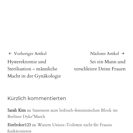
Vorheriger Artikel
Nächster Artikel
Hysterektomie und
Sei ein Mann und
Sterilisation – männliche
verschleiere Deine Frauen
Macht in der Gynäkologie
Kürzlich kommentierten
Sarah Kim
zu
Statement zum lesbisch-feministischen Block im
Berliner Dyke*March
Eierlrcker123
zu
Warum Unisex-Toiletten nicht für Frauen
funktionieren