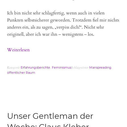
Ich bin nicht sehr schlagfertig, wenn auch in vielen
Punkten selbstsicherer geworden. Trotzdem fiel mir nichts
anderes ein, als zu sagen, „verpiss dich!“. Nicht sehr
originell, aber ich war ihn – wenigstens – los.
Weiterlesen
Kategorie
,
Schlagwörter
,
Erfahrungsberichte
Feminismus
Manspreading
öffentlicher Raum
Unser Gentleman der