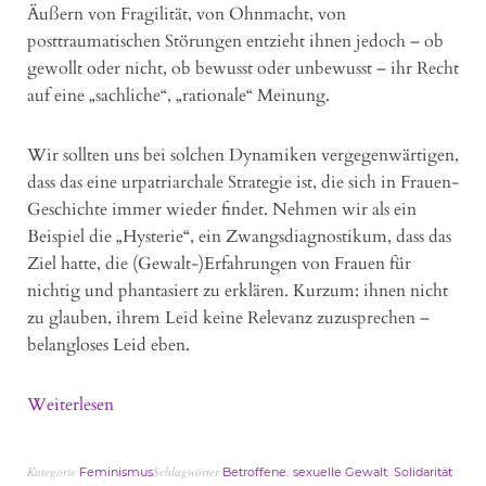
Äußern von Fragilität, von Ohnmacht, von
posttraumatischen Störungen entzieht ihnen jedoch – ob
gewollt oder nicht, ob bewusst oder unbewusst – ihr Recht
auf eine „sachliche“, „rationale“ Meinung.
Wir sollten uns bei solchen Dynamiken vergegenwärtigen,
dass das eine urpatriarchale Strategie ist, die sich in Frauen-
Geschichte immer wieder findet. Nehmen wir als ein
Beispiel die „Hysterie“, ein Zwangsdiagnostikum, dass das
Ziel hatte, die (Gewalt-)Erfahrungen von Frauen für
nichtig und phantasiert zu erklären. Kurzum: ihnen nicht
zu glauben, ihrem Leid keine Relevanz zuzusprechen –
belangloses Leid eben.
Weiterlesen
Kategorie
Schlagwörter
,
,
Feminismus
Betroffene
sexuelle Gewalt
Solidarität