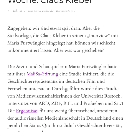
Woche: Claus Kleber
21. Juli 2017
von
Anna Hoheide
Kommentare 1
Zugegeben: wir sind etwas spät dran. Aber die
Steilvorlage, die Claus Kleber in seinem „Interview“ mit
Maria Furtwängler hingelegt hat, können wir schlecht
unkommentiert lassen. Aber was war geschehen?
Die Ärztin und Schauspielerin Maria Furtwängler hatte
mit ihrer
MaliSa-Stiftung
eine Studie initiiert, die die
Geschlechterrepräsentanz im deutschen Film und
Fernsehen untersucht. Durchgeführt wurde diese Studie
von MedienwissenschaftlerInnen der Universität Rostock,
unterstützt von ARD, ZDF, RTL und ProSieben und Sat.1.
Die
Ergebnisse
, für uns wenig überraschend, attestieren
der audiovisuellen Medienlandschaft in Deutschland einen
peinlichen Status Quo hinsichtlich Geschlechterdiversität,