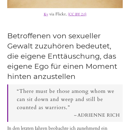
via Flickr,
Ky
(CC BY 2.0)
Betroffenen von sexueller
Gewalt zuzuhören bedeutet,
die eigene Enttäuschung, das
eigene Ego für einen Moment
hinten anzustellen
“There must be those among whom we
can sit down and weep and still be
counted as warriors.”
ADRIENNE RICH
In den letzten Jahren beobachte ich zunehmend ein