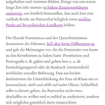
aufgehoben und vertreten fühlten. Einige von uns waren
lange Zeit sehr intensiv
in linken Zusammenhängen
unterwegs
, um letztlich festzustellen, dass auch hier eine
radikale Kritik am Patriarchat lediglich einen
weißen
Punkt auf der politischen Landkarte
bildete.
Der liberale Feminismus und der Queerfeminismus
dominierte die Debatten,
ließ aber keine Differenzen zu
und gab die Meinungen vor, die die Feministin von heute
zu den Kernthemen zu haben hatte: Prostitution und
Pornografie z. B. galten und gelten hier u. a. als
Ermächtigungstool oder als Ausdruck (vermeintlich)
weiblicher sexueller Befreiung. Dass aus beiden
Institutionen die Unterdrückung der Frau als Klasse nur so
herausschreit, stieß und stößt auf taube Ohren. Schließlich
sollte es darum gehen, das Patriarchat nicht etwa
abschaffen zu wollen und es radikal zu analysieren, sondern
sich möglichst gemütlich darin einzurichten: