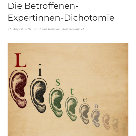
Die Betroffenen-
Expertinnen-Dichotomie
31. August 2016
von
Anna Hoheide
Kommentare 15