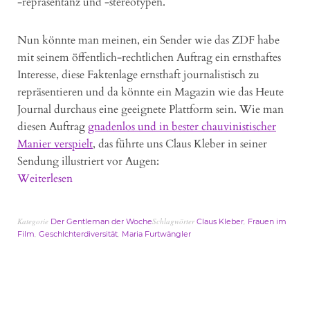
-repräsentanz und -stereotypen.
Nun könnte man meinen, ein Sender wie das ZDF habe
mit seinem öffentlich-rechtlichen Auftrag ein ernsthaftes
Interesse, diese Faktenlage ernsthaft journalistisch zu
repräsentieren und da könnte ein Magazin wie das Heute
Journal durchaus eine geeignete Plattform sein. Wie man
diesen Auftrag
gnadenlos und in bester chauvinistischer
Manier verspielt
, das führte uns Claus Kleber in seiner
Sendung illustriert vor Augen:
Weiterlesen
Kategorie
Schlagwörter
,
Der Gentleman der Woche
Claus Kleber
Frauen im
,
,
Film
Geschlchterdiversität
Maria Furtwängler