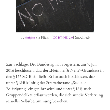
by
via Flickr, [
] (modified)
chrisjtse
CC BY-ND 2.0
Zur Sachlage: Der Bundestag hat vorgestern, am 7. Juli
2016 beschlossen, dass der „Nein heißt Nein“-Grundsatz in
den §177 StGB einfließt. Er hat auch beschlossen, dass
unter §184i künftig der Straftatbestand „Sexuelle
Belästigung“ eingeführt wird und unter §184j auch
Gruppendelikte erfasst werden, die sich auf die Verletzung
sexueller Selbstbestimmung beziehen.