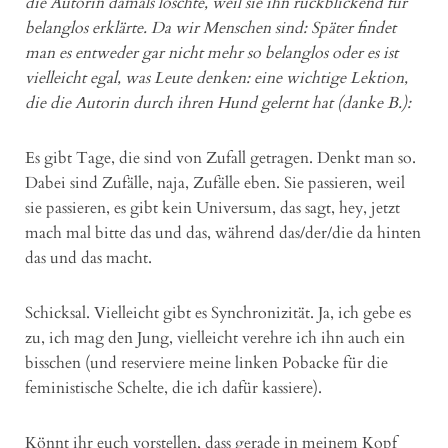
die Autorin damals löschte, weil sie ihn rückblickend für
belanglos erklärte. Da wir Menschen sind: Später findet
man es entweder gar nicht mehr so belanglos oder es ist
vielleicht egal, was Leute denken: eine wichtige Lektion,
die die Autorin durch ihren Hund gelernt hat (danke B.):
Es gibt Tage, die sind von Zufall getragen. Denkt man so.
Dabei sind Zufälle, naja, Zufälle eben. Sie passieren, weil
sie passieren, es gibt kein Universum, das sagt, hey, jetzt
mach mal bitte das und das, während das/der/die da hinten
das und das macht.
Schicksal. Vielleicht gibt es Synchronizität. Ja, ich gebe es
zu, ich mag den Jung, vielleicht verehre ich ihn auch ein
bisschen (und reserviere meine linken Pobacke für die
feministische Schelte, die ich dafür kassiere).
Könnt ihr euch vorstellen, dass gerade in meinem Kopf