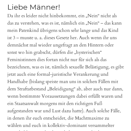
Liebe Männer!
Da ihr es leider nicht hinbekommt, ein „Nein“ nicht als
das zu verstehen, was es ist, nämlich ein „Nein“ – das kann
mein Patenkind übrigens schon sehr lange und das Kind
ist 3 – musste u. a. dieses Gesetz her. Auch wenn ihr uns
demnächst mal wieder ungefragt an den Hintern oder
sonst wo hin grabscht, dürfen die „hysterischen“
Feministinnen dies fortan nicht nur für sich als das
bezeichnen, was es ist, nämlich sexuelle Belästigung, es gibt
jetzt auch eine formal-juristische Verankerung und
Handhabe (bislang speiste man uns in solchen Fällen mit
dem Straftatbestand „Beleidigung“ ab, aber auch nur dann,
wenn bestimmte Voraussetzungen dabei erfüllt waren und
ein Staatsanwalt morgens mit den richtigen Fuß
aufgestanden war und Lust dazu hatte). Auch solche Fälle,
in denen ihr euch entscheidet, die Machtmaxime zu
wählen und euch in kollektiv-dominant versammelter