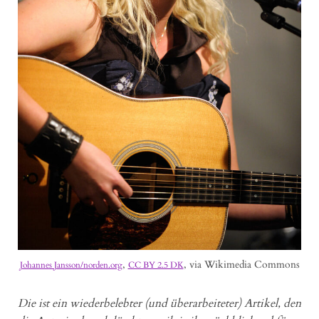
,
, via Wikimedia Commons
Johannes Jansson/norden.org
CC BY 2.5 DK
Die ist ein wiederbelebter (und überarbeiteter) Artikel, den