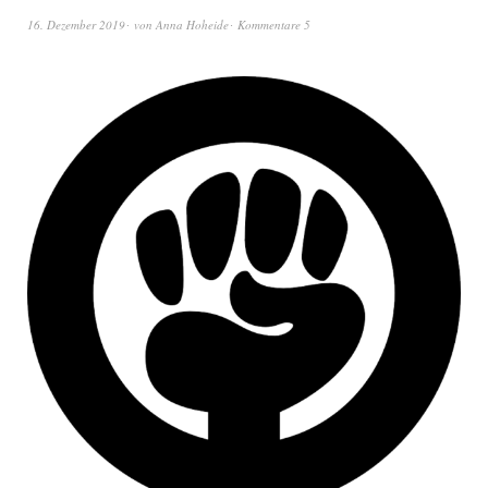
16. Dezember 2019
von
Anna Hoheide
Kommentare 5