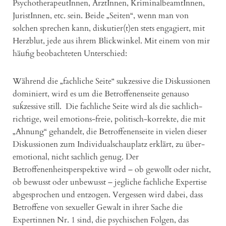
PsychotherapeutInnen, ÄrztInnen, KriminalbeamtInnen,
JuristInnen, etc. sein. Beide „Seiten“, wenn man von
solchen sprechen kann, diskutier(t)en stets engagiert, mit
Herzblut, jede aus ihrem Blickwinkel. Mit einem von mir
häufig beobachteten Unterschied:
Während die „fachliche Seite“ sukzessive die Diskussionen
dominiert, wird es um die Betroffenenseite genauso
suḱzessive still. Die fachliche Seite wird als die sachlich-
richtige, weil emotions-freie, politisch-korrekte, die mit
„Ahnung“ gehandelt, die Betroffenenseite in vielen dieser
Diskussionen zum Individualschauplatz erklärt, zu über-
emotional, nicht sachlich genug. Der
Betroffenenheitsperspektive wird – ob gewollt oder nicht,
ob bewusst oder unbewusst – jegliche fachliche Expertise
abgesprochen und entzogen. Vergessen wird dabei, dass
Betroffene von sexueller Gewalt in ihrer Sache die
Expertinnen Nr. 1 sind, die psychischen Folgen, das