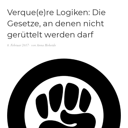
Verque(e)re Logiken: Die
Gesetze, an denen nicht
gerüttelt werden darf
8. Februar 2017
von
Anna Hoheide