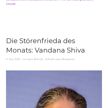
Gewalt
Die Störenfrieda des
Monats: Vandana Shiva
8. Juni 2016
von
Anna Hoheide
Schreibe einen Kommentar