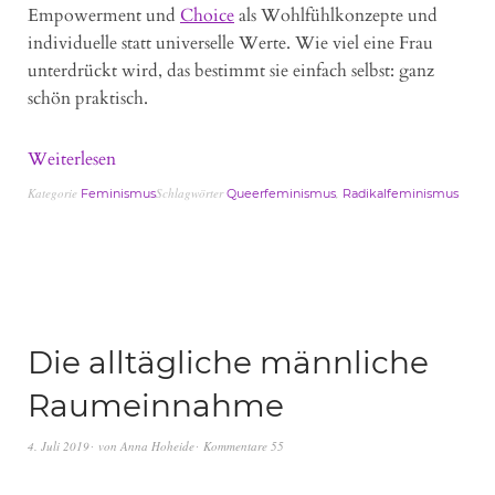
Empowerment und
Choice
als Wohlfühlkonzepte und
individuelle statt universelle Werte. Wie viel eine Frau
unterdrückt wird, das bestimmt sie einfach selbst: ganz
schön praktisch.
Weiterlesen
Kategorie
Schlagwörter
,
Feminismus
Queerfeminismus
Radikalfeminismus
Die alltägliche männliche
Raumeinnahme
4. Juli 2019
von
Anna Hoheide
Kommentare 55