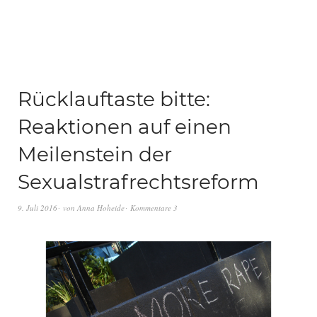
Rücklauftaste bitte:
Reaktionen auf einen
Meilenstein der
Sexualstrafrechtsreform
9. Juli 2016
von
Anna Hoheide
Kommentare 3