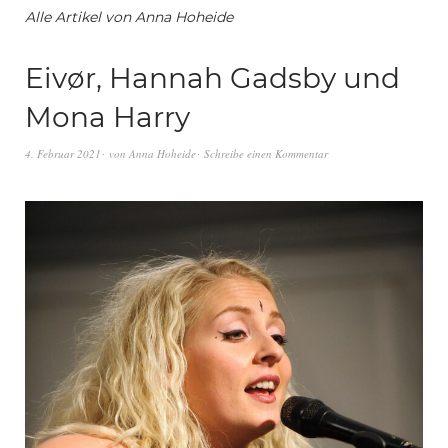
Alle Artikel von
Anna Hoheide
Eivør, Hannah Gadsby und
Mona Harry
4. Februar 2021
von
Anna Hoheide
Schreibe einen Kommentar