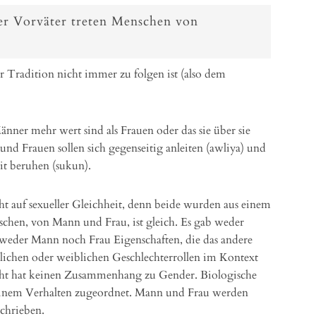
der Vorväter treten Menschen von
er Tradition nicht immer zu folgen ist (also dem
nner mehr wert sind als Frauen oder das sie über sie
nd Frauen sollen sich gegenseitig anleiten (awliya) und
it beruhen (sukun).
t auf sexueller Gleichheit, denn beide wurden aus einem
nschen, von Mann und Frau, ist gleich. Es gab weder
weder Mann noch Frau Eigenschaften, die das andere
nlichen oder weiblichen Geschlechterrollen im Kontext
cht hat keinen Zusammenhang zu Gender. Biologische
einem Verhalten zugeordnet. Mann und Frau werden
schrieben.