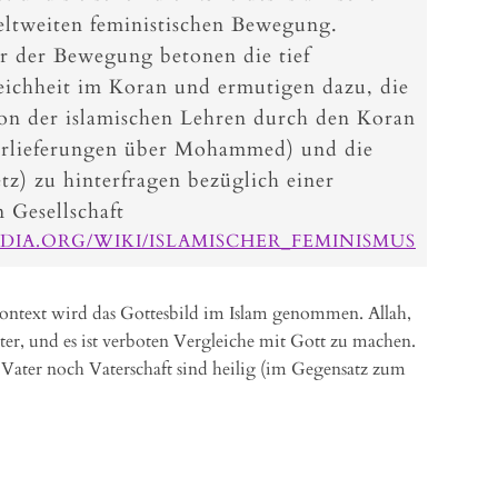
eltweiten feministischen Bewegung.
r der Bewegung betonen die tief
eichheit im Koran und ermutigen dazu, die
tion der islamischen Lehren durch den Koran
erlieferungen über Mohammed) und die
etz) zu hinterfragen bezüglich einer
 Gesellschaft
EDIA.ORG/WIKI/ISLAMISCHER_FEMINISMUS
ntext wird das Gottesbild im Islam genommen. Allah,
ter, und es ist verboten Vergleiche mit Gott zu machen.
Vater noch Vaterschaft sind heilig (im Gegensatz zum