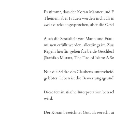
Es stimmt, dass der Koran Männer und Fr
Themen, aber Frauen werden nicht als 
zwar direkt angesprochen, aber die Gesell
Auch die Sexualität von Mann und Frau i
müssen erfüllt werden, allerdings im Z
Regeln hierfür gelten für beide Geschlec
(Sachiko Murata, The Tao of Islam: A S
Nur die Stärke des Glaubens unterscheide
gelebtes Leben ist die Bewertungsgrund
Diese feministische Interpretation betrac
wird.
Der Koran bezeichnet Gott als gerecht u