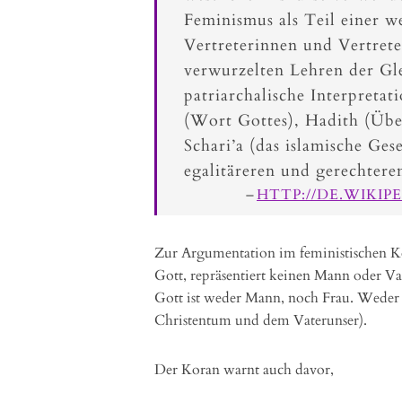
Feminismus als Teil einer w
Vertreterinnen und Vertrete
verwurzelten Lehren der Gl
patriarchalische Interpreta
(Wort Gottes), Hadith (Üb
Schari’a (das islamische Ges
egalitäreren und gerechteren
HTTP://DE.WIKIP
Zur Argumentation im feministischen Ko
Gott, repräsentiert keinen Mann oder Va
Gott ist weder Mann, noch Frau. Weder 
Christentum und dem Vaterunser).
Der Koran warnt auch davor,