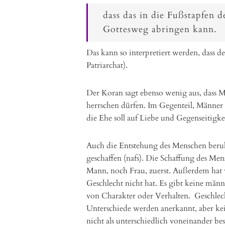
dass das in die Fußstapfen 
Gottesweg abringen kann.
Das kann so interpretiert werden, dass d
Patriarchat).
Der Koran sagt ebenso wenig aus, dass Mä
herrschen dürfen. Im Gegenteil, Männer u
die Ehe soll auf Liebe und Gegenseitigke
Auch die Entstehung des Menschen beruh
geschaffen (nafs). Die Schaffung des Me
Mann, noch Frau, zuerst. Außerdem hat 
Geschlecht nicht hat. Es gibt keine män
von Charakter oder Verhalten. Geschle
Unterschiede werden anerkannt, aber k
nicht als unterschiedlich voneinander be