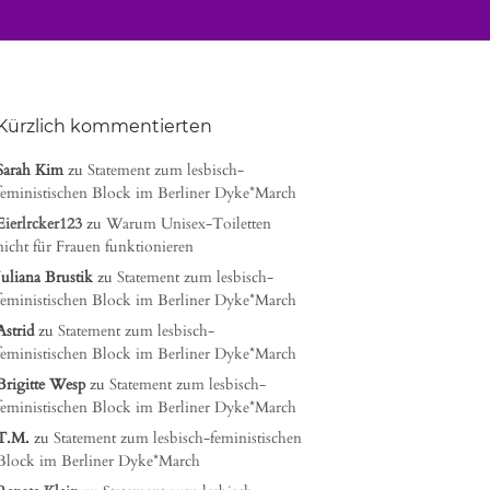
Kürzlich kommentierten
Sarah Kim
zu
Statement zum lesbisch-
feministischen Block im Berliner Dyke*March
Eierlrcker123
zu
Warum Unisex-Toiletten
nicht für Frauen funktionieren
Juliana Brustik
zu
Statement zum lesbisch-
feministischen Block im Berliner Dyke*March
Astrid
zu
Statement zum lesbisch-
feministischen Block im Berliner Dyke*March
Brigitte Wesp
zu
Statement zum lesbisch-
feministischen Block im Berliner Dyke*March
T.M.
zu
Statement zum lesbisch-feministischen
Block im Berliner Dyke*March