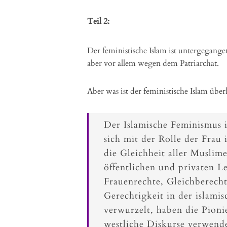
Teil 2:
Der feministische Islam ist untergegange
aber vor allem wegen dem Patriarchat.
Aber was ist der feministische Islam übe
Der Islamische Feminismus i
sich mit der Rolle der Frau i
die Gleichheit aller Muslim
öffentlichen und privaten L
Frauenrechte, Gleichberech
Gerechtigkeit in der islami
verwurzelt, haben die Pion
westliche Diskurse verwende