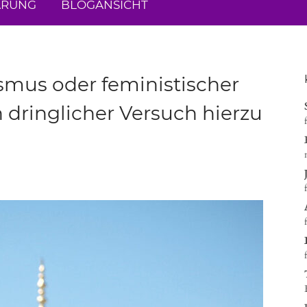
ÄRUNG
BLOGANSICHT
smus oder feministischer
 dringlicher Versuch hierzu