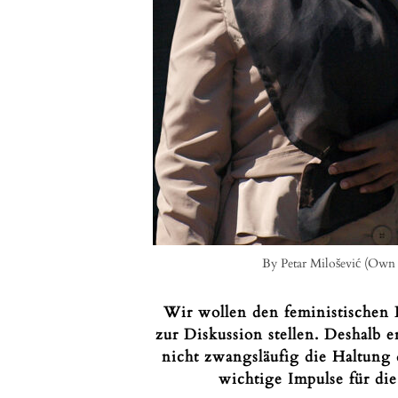
By Petar Milošević (Own
Wir wollen den feministischen 
zur Diskussion stellen. Deshalb 
nicht zwangsläufig die Haltung d
wichtige Impulse für di