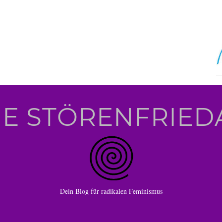
IE STÖRENFRIED
Dein Blog für radikalen Feminismus