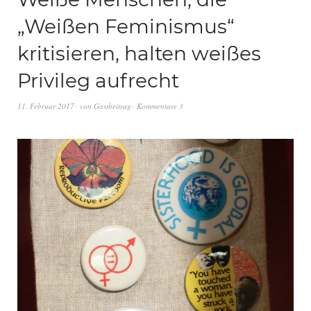
„Weißen Feminismus“
kritisieren, halten weißes
Privileg aufrecht
11. Februar 2017
von
Gastbeitrag
Kommentare 3