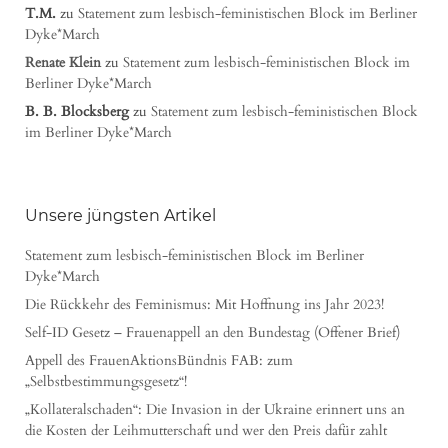
T.M.
zu
Statement zum lesbisch-feministischen Block im Berliner
Dyke*March
Renate Klein
zu
Statement zum lesbisch-feministischen Block im
Berliner Dyke*March
B. B. Blocksberg
zu
Statement zum lesbisch-feministischen Block
im Berliner Dyke*March
Unsere jüngsten Artikel
Statement zum lesbisch-feministischen Block im Berliner
Dyke*March
Die Rückkehr des Feminismus: Mit Hoffnung ins Jahr 2023!
Self-ID Gesetz – Frauenappell an den Bundestag (Offener Brief)
Appell des FrauenAktionsBündnis FAB: zum
„Selbstbestimmungsgesetz“!
„Kollateralschaden“: Die Invasion in der Ukraine erinnert uns an
die Kosten der Leihmutterschaft und wer den Preis dafür zahlt