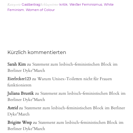
Kategorie
Schlagwörter
,
,
Gastbeitrag
kritik
Weißer Feminismus
White
,
Feminism
Women of Colour
Kürzlich kommentierten
Sarah Kim
zu
Statement zum lesbisch-feministischen Block im
Berliner Dyke*March
Eierlrcker123
zu
Warum Unisex-Toiletten nicht für Frauen
funktionieren
Juliana Brustik
zu
Statement zum lesbisch-feministischen Block im
Berliner Dyke*March
Astrid
zu
Statement zum lesbisch-feministischen Block im Berliner
Dyke*March
Brigitte Wesp
zu
Statement zum lesbisch-feministischen Block im
Berliner Dyke*March