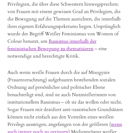
Privilegien, die über diese Schwestern hinwegsprechen;
von Frauen mit einem gewissen Grad an Privilegien, die
die Bewegung auf die Themen ausrichten, die innerhalb
ihres eigenen Erfahrungsspektrums liegen. Ursprünglich
wurde der Begriff Weißer Feminismus von Women of
Colour benutzt, um
Rassismus innerhalb der
feministischen Bewegung zu thematisieren
– eine
notwendige und berechtigte Kritik.
Auch wenn weiße Frauen durch die auf Misogynie
(Frauenverachtung) aufgebauten bestehenden sozialen
Ordnung auf persönlicher und politischer Ebene
benachteiligt sind, sind sie auch Nutznießerinnen von
institutionellem Rassismus – ob sie das wollen oder nicht.
Sogar Frauen mit dezidiert anti-rassistischen Grundsätzen
können nicht einfach aus den Vorteilen eines weißen
Privilegs aussteigen, angefangen von der größeren (
wenn
auch immer noch zu geringen
) Medienpräsenz weißer