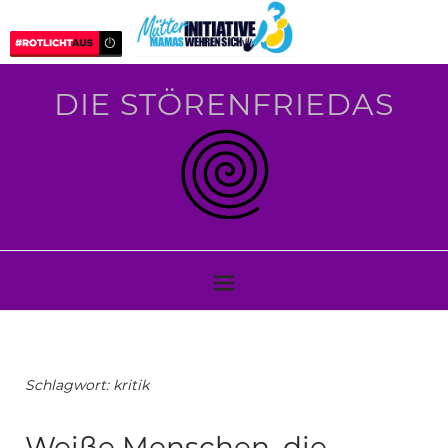
DIE STÖRENFRIEDAS
Schlagwort:
kritik
Weiße Menschen, die