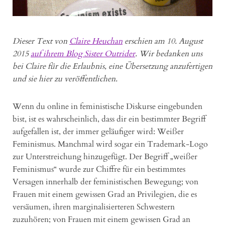
Dieser Text von
Claire Heuchan
erschien am 10. August
2015
auf ihrem Blog Sister Outrider
. Wir bedanken uns
bei Claire für die Erlaubnis, eine Übersetzung anzufertigen
und sie hier zu veröffentlichen.
Wenn du online in feministische Diskurse eingebunden
bist, ist es wahrscheinlich, dass dir ein bestimmter Begriff
aufgefallen ist, der immer geläufiger wird: Weißer
Feminismus. Manchmal wird sogar ein Trademark-Logo
zur Unterstreichung hinzugefügt. Der Begriff „weißer
Feminismus“ wurde zur Chiffre für ein bestimmtes
Versagen innerhalb der feministischen Bewegung; von
Frauen mit einem gewissen Grad an Privilegien, die es
versäumen, ihren marginalisierteren Schwestern
zuzuhören; von Frauen mit einem gewissen Grad an