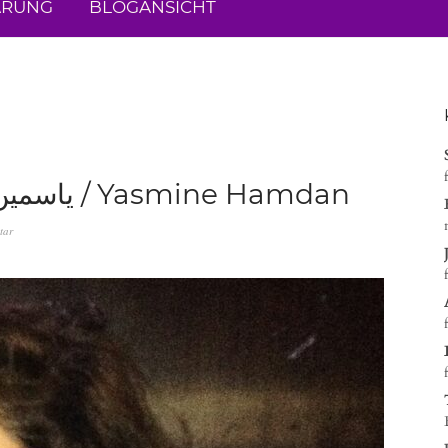
ÄRUNG
BLOGANSICHT
„Hey, Leute“: ياسمين حمدان / Yasmine Hamdan
tar