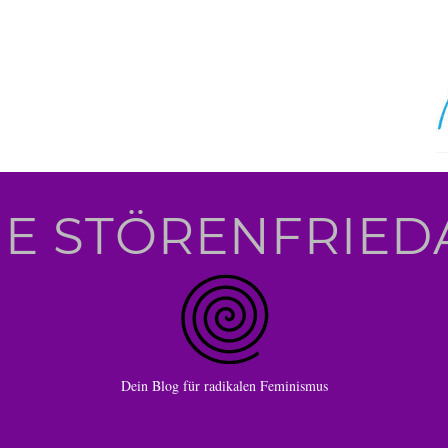
IE STÖRENFRIED
Dein Blog für radikalen Feminismus