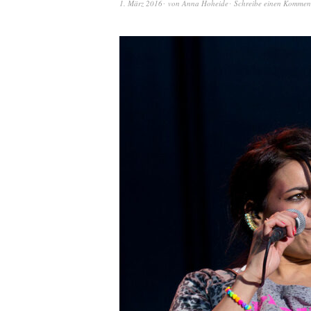
1. März 2016
von
Anna Hoheide
Schreibe einen Kommen