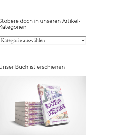
Stöbere doch in unseren Artikel-
Kategorien
Unser Buch ist erschienen