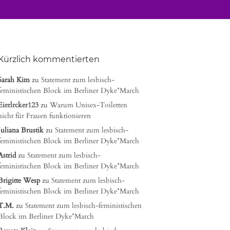
Kürzlich kommentierten
Sarah Kim
zu
Statement zum lesbisch-
feministischen Block im Berliner Dyke*March
Eierlrcker123
zu
Warum Unisex-Toiletten
nicht für Frauen funktionieren
Juliana Brustik
zu
Statement zum lesbisch-
feministischen Block im Berliner Dyke*March
Astrid
zu
Statement zum lesbisch-
feministischen Block im Berliner Dyke*March
Brigitte Wesp
zu
Statement zum lesbisch-
feministischen Block im Berliner Dyke*March
T.M.
zu
Statement zum lesbisch-feministischen
Block im Berliner Dyke*March