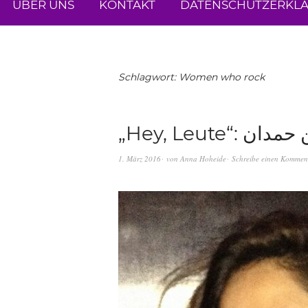
ÜBER UNS
KONTAKT
DATENSCHUTZERKL
Schlagwort:
Women who rock
1. März 2016
von
Anna Hoheide
Schreibe einen Kommen