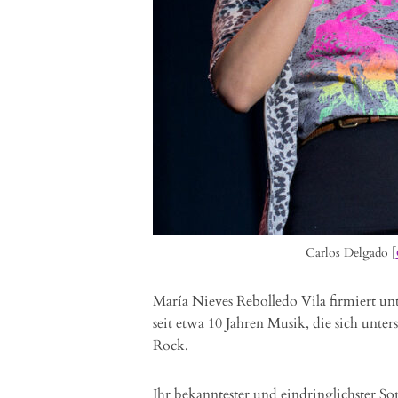
Carlos Delgado [
María Nieves Rebolledo Vila firmiert 
seit etwa 10 Jahren Musik, die sich unte
Rock.
Ihr bekanntester und eindringlichster Son