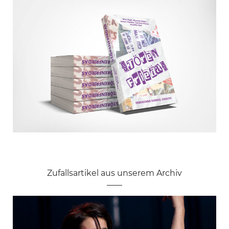
Zufallsartikel aus unserem Archiv
Pornokonsum und seine Folgen