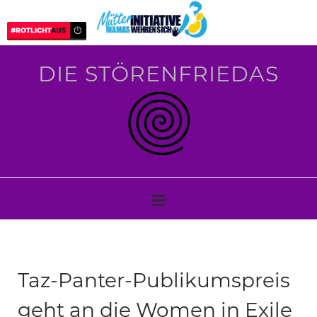
DIE STÖRENFRIEDAS
Taz-Panter-Publikumspreis
geht an die Women in Exile