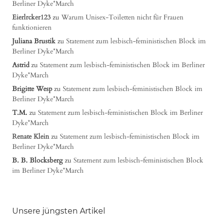
Berliner Dyke*March
Eierlrcker123
zu
Warum Unisex-Toiletten nicht für Frauen
funktionieren
Juliana Brustik
zu
Statement zum lesbisch-feministischen Block im
Berliner Dyke*March
Astrid
zu
Statement zum lesbisch-feministischen Block im Berliner
Dyke*March
Brigitte Wesp
zu
Statement zum lesbisch-feministischen Block im
Berliner Dyke*March
T.M.
zu
Statement zum lesbisch-feministischen Block im Berliner
Dyke*March
Renate Klein
zu
Statement zum lesbisch-feministischen Block im
Berliner Dyke*March
B. B. Blocksberg
zu
Statement zum lesbisch-feministischen Block
im Berliner Dyke*March
Unsere jüngsten Artikel