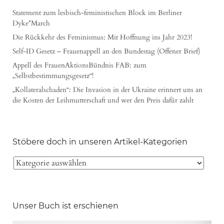
Statement zum lesbisch-feministischen Block im Berliner
Dyke*March
Die Rückkehr des Feminismus: Mit Hoffnung ins Jahr 2023!
Self-ID Gesetz – Frauenappell an den Bundestag (Offener Brief)
Appell des FrauenAktionsBündnis FAB: zum
„Selbstbestimmungsgesetz“!
„Kollateralschaden“: Die Invasion in der Ukraine erinnert uns an
die Kosten der Leihmutterschaft und wer den Preis dafür zahlt
Stöbere doch in unseren Artikel-Kategorien
Unser Buch ist erschienen