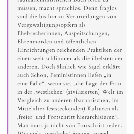
müssen, macht sprachlos. Denn fraglos
sind die bis hin zu Verurteilungen von
Vergewaltigungsopfern als
Ehebrecherinnen, Auspeitschungen,
Ehrenmorden und öffentlichen
Hinrichtungen reichenden Praktiken der
einen weit schlimmer als die übelsten der
anderen. Doch ähnlich wie Sigel erklärt
auch Schon, Feministinnen liefen „in
eine Falle“, wenn sie, „die Lage der Frau
in der ‚westlichen‘ (zivilisierten) Welt im
Vergleich zu anderen (barbarischen, im
Mittelalter feststeckenden) Kulturen als
‚freier‘ und Fortschritt hierarchisieren“.
Man muss ja nicht von Fortschritt reden.
Wie viele ‚westliche‘ Frauen, zumal