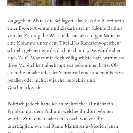
Zugegeben: Als ich die Schlagzeile las, dass die Betreiberin
einer Escort-Agentur und „Sexarbeiterin“ Salome Balthus
von der Zeitung die Welt in der sie seit einigen Monaten
eine Kolumne unter dem Titel „Das Kanarienvögelchen“
schrieb, gefeuert wurde, dachte ich mir „Das wurde aber
auch Zeit“. War es mir doch völlig schleierhaft, warum sie
diese Möglichkeit überhaupt erst bekommen hatte. Ob
einer die Inhalte oder der Schreibstil einer anderen Person
gefallen oder nicht, ist ja eher subjektiv und
Geschmackssache.
Politisch jedoch hatte ich in mehrfacher Hinsicht ein
Problem mit dem Podium, welches ihr dort geboten
wurde: Zum einen halte ich es nach wie vor für
unerträglich, wie viel Raum Mainstream-Medien jenen