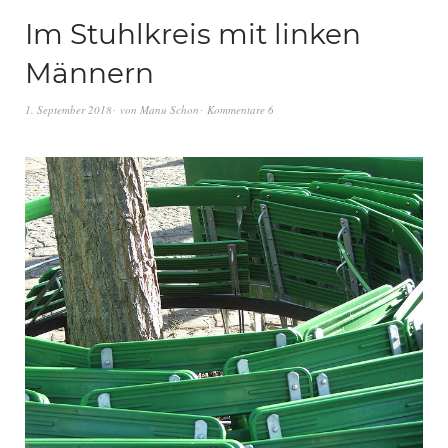
Im Stuhlkreis mit linken
Männern
1. September 2018
von
Manu Schon
Kommentare 6