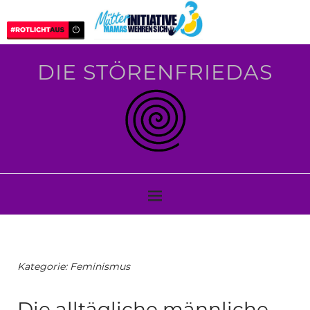
DIE STÖRENFRIEDAS
Kategorie:
Feminismus
Die alltägliche männliche