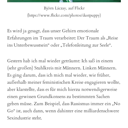
Björn Láczay, auf Flickr
(https://www.flickr.com/photos/dustpuppy)
Es wird ja gesagt, dass unser Gehirn emotionale
Erfahrungen im Traum verarbeitet: Der Traum als „Reise
ins Unterbewusstsein“ oder „Telefonleitung zur Seele“.
Gestern hab ich mal wieder geträumt: Ich saß in einem
(sehr großen) Stuhlkreis mit Männern. Linken Männern.
Es ging darum, dass ich mich mal wieder, wie früher,
außerhalb meiner feministischen Kreise engagieren wollte,
aber klarstellte, dass es für mich hierzu notwendigerweise
einen gewissen Grundkonsens zu bestimmten Sachen
geben müsse. Zum Beispiel, dass Rassismus immer ein „No
Go“ ist, auch dann, wenn dahinter eine milliardenschwere
Sexindustrie steht.