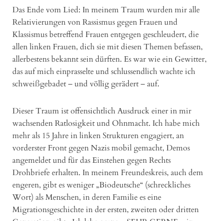
Das Ende vom Lied: In meinem Traum wurden mir alle
Relativierungen von Rassismus gegen Frauen und
Klassismus betreffend Frauen entgegen geschleudert, die
allen linken Frauen, dich sie mit diesen Themen befassen,
allerbestens bekannt sein dürften. Es war wie ein Gewitter,
das auf mich einprasselte und schlussendlich wachte ich
schweißgebadet – und völlig gerädert – auf.
Dieser Traum ist offensichtlich Ausdruck einer in mir
wachsenden Ratlosigkeit und Ohnmacht. Ich habe mich
mehr als 15 Jahre in linken Strukturen engagiert, an
vorderster Front gegen Nazis mobil gemacht, Demos
angemeldet und für das Einstehen gegen Rechts
Drohbriefe erhalten. In meinem Freundeskreis, auch dem
engeren, gibt es weniger „Biodeutsche“ (schreckliches
Wort) als Menschen, in deren Familie es eine
Migrationsgeschichte in der ersten, zweiten oder dritten