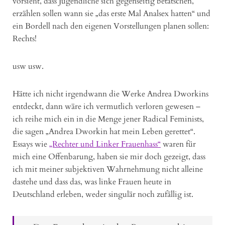
vorsieht, dass Jugendliche sich gegenseitig betatschen,
erzählen sollen wann sie „das erste Mal Analsex hatten“ und
ein Bordell nach den eigenen Vorstellungen planen sollen:
Rechts!
usw usw.
Hätte ich nicht irgendwann die Werke Andrea Dworkins
entdeckt, dann wäre ich vermutlich verloren gewesen –
ich reihe mich ein in die Menge jener Radical Feminists,
die sagen „Andrea Dworkin hat mein Leben gerettet“.
Essays wie
„Rechter und Linker Frauenhass“
waren für
mich eine Offenbarung, haben sie mir doch gezeigt, dass
ich mit meiner subjektiven Wahrnehmung nicht alleine
dastehe und dass das, was linke Frauen heute in
Deutschland erleben, weder singulär noch zufällig ist.