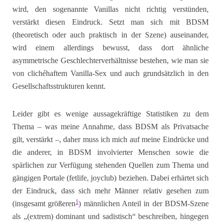
wird, den sogenannte Vanillas nicht richtig verstünden,
verstärkt diesen Eindruck. Setzt man sich mit BDSM
(theoretisch oder auch praktisch in der Szene) auseinander,
wird einem allerdings bewusst, dass dort ähnliche
asymmetrische Geschlechterverhältnisse bestehen, wie man sie
von clichéhaftem Vanilla-Sex und auch grundsätzlich in den
Gesellschaftsstrukturen kennt.
Leider gibt es wenige aussagekräftige Statistiken zu dem
Thema – was meine Annahme, dass BDSM als Privatsache
gilt, verstärkt –, daher muss ich mich auf meine Eindrücke und
die anderer, in BDSM involvierter Menschen sowie die
spärlichen zur Verfügung stehenden Quellen zum Thema und
gängigen Portale (fetlife, joyclub) beziehen. Dabei erhärtet sich
der Eindruck, dass sich mehr Männer relativ gesehen zum
1
(insgesamt größeren
) männlichen Anteil in der BDSM-Szene
als „(extrem) dominant und sadistisch“ beschreiben, hingegen