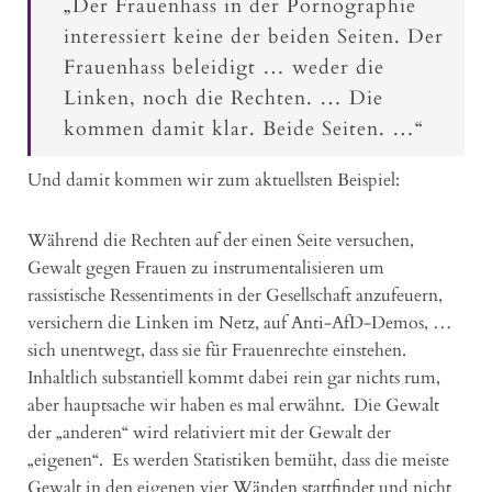
„Der Frauenhass in der Pornographie
interessiert keine der beiden Seiten. Der
Frauenhass beleidigt … weder die
Linken, noch die Rechten. … Die
kommen damit klar. Beide Seiten. …“
Und damit kommen wir zum aktuellsten Beispiel:
Während die Rechten auf der einen Seite versuchen,
Gewalt gegen Frauen zu instrumentalisieren um
rassistische Ressentiments in der Gesellschaft anzufeuern,
versichern die Linken im Netz, auf Anti-AfD-Demos, …
sich unentwegt, dass sie für Frauenrechte einstehen.
Inhaltlich substantiell kommt dabei rein gar nichts rum,
aber hauptsache wir haben es mal erwähnt. Die Gewalt
der „anderen“ wird relativiert mit der Gewalt der
„eigenen“. Es werden Statistiken bemüht, dass die meiste
Gewalt in den eigenen vier Wänden stattfindet und nicht