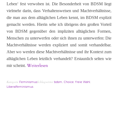
Leben‘ fest verwoben ist. Die Besonderheit von BDSM liegt
vielmehr darin, dass Verhaltensweisen und Machtverhältnisse,
die man aus dem alltäglichen Leben kennt, im BDSM explizit
gemacht werden. Hierin sehe ich übrigens den großen Vorteil
von BDSM gegenüber den impliziten alltäglichen Formen,
Menschen zu unterwerfen oder sich ihnen zu unterwerfen: Die
Machtverhältnisse werden expliziert und somit verhandelbar.
Aber wo werden diese Machtverhältnisse und ihr Kontext zum
alltäglichen Leben letztlich verhandelt? Erstaunlich selten wie
Weiterlesen
mir scheint.
Kategorie
Schlagwörter
,
,
,
Feminismus
bdsm
Choice
freie Wahl
Liberalfeminismus