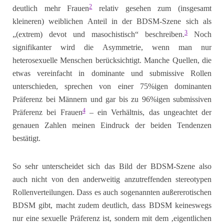
2
deutlich mehr Frauen
relativ gesehen zum (insgesamt
kleineren) weiblichen Anteil in der BDSM-Szene sich als
3
„(extrem) devot und masochistisch“ beschreiben.
Noch
signifikanter wird die Asymmetrie, wenn man nur
heterosexuelle Menschen berücksichtigt. Manche Quellen, die
etwas vereinfacht in dominante und submissive Rollen
unterschieden, sprechen von einer 75%igen dominanten
Präferenz bei Männern und gar bis zu 96%igen submissiven
4
Präferenz bei Frauen
– ein Verhältnis, das ungeachtet der
genauen Zahlen meinen Eindruck der beiden Tendenzen
bestätigt.
So sehr unterscheidet sich das Bild der BDSM-Szene also
auch nicht von den anderweitig anzutreffenden stereotypen
Rollenverteilungen. Dass es auch sogenannten außererotischen
BDSM gibt, macht zudem deutlich, dass BDSM keineswegs
nur eine sexuelle Präferenz ist, sondern mit dem ‚eigentlichen