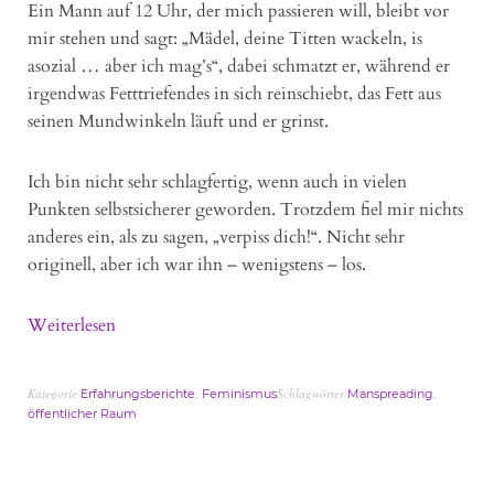
Ein Mann auf 12 Uhr, der mich passieren will, bleibt vor
mir stehen und sagt: „Mädel, deine Titten wackeln, is
asozial … aber ich mag’s“, dabei schmatzt er, während er
irgendwas Fetttriefendes in sich reinschiebt, das Fett aus
seinen Mundwinkeln läuft und er grinst.
Ich bin nicht sehr schlagfertig, wenn auch in vielen
Punkten selbstsicherer geworden. Trotzdem fiel mir nichts
anderes ein, als zu sagen, „verpiss dich!“. Nicht sehr
originell, aber ich war ihn – wenigstens – los.
Weiterlesen
Kategorie
,
Schlagwörter
,
Erfahrungsberichte
Feminismus
Manspreading
öffentlicher Raum