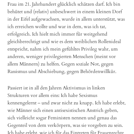
Frau im 21. Jahrhundert glücklich schätzen darf. Ich bin
behütet und (relativ) unbeschwert in einem kleinen Dorf
in der Eifel aufgewachsen, wurde in allem unterstützt, was
ich erreichen wollte und war in dem, was ich tat,
erfolgreich. Ich hielt mich immer für weitgehend
gleichberechtigt und wie es dem weiblichen Rollenideal
entspricht, nahm ich mein gefühltes Privileg wahr, um
anderen, weniger privilegierten Menschen (meint vor
allem Männern) zu helfen. Gegen soziale Not, gegen
Rassismus und Abschiebung, gegen Behördenwillkür.
Passiert ist in all den Jahren Aktivismus in linken
Strukturen vor allem eins: Ich habe Sexismus
kennengelernt – und zwar nicht zu knapp. Ich habe erlebt,
wie Männer sich einen antisexistischen Anstrich geben,
sich vielleicht sogar Feministen nennen und genau das
Gegenteil von dem verkörpern, was sie vorgeben zu sein.
Ich habe erlebt, wie ich für das Eintreten für Frauenrechte