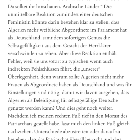
Da solltet ihr hinschauen. Arabische Länder!“ Die
unmittelbare Reaktion zumindest einer deutschen
Feministin könnte darin bestehen klar zu stellen, dass
Algerien mehr weibliche Abgeordnete im Parlament hat
als Deutschland, samt dem sofortigen Genuss die
Selbstgefälligkeit aus dem Gesicht der Herrklärer
verschwinden zu sehen. Aber diese Reaktion enthält
Fehler, weil sie uns sofort zu typischen wenn auch
indirekten Fehlschlüssen führt, die „unserer“
Überlegenheit, denn warum sollte Algerien nicht mehr
Frauen als Abgeordnete haben als Deutschland und was für
Einstellungen sind nötig, damit wir davon ausgehen, dass
Algerien als Beleidigung für selbstgefällige Deutsche
genutzt werden kann? Und dies geht noch weiter.
Nachdem ich meinen rechten Fuß tief in den Morast des
Patriarchats gestellt habe, lasst mich den linken Fuß gleich
nachziehen. Unterschiede abzustreiten oder darauf zu
bestehen, dass das Patriarchat überall herrscht und dass