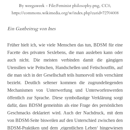
By weegaweek - File:Feminist philosophy.png, CC0,
https://commons.wikimedia.org/w/index.php?curid=72704008
Ein Gastbeitrag von Ines
Früher hielt ich, wie viele Menschen das tun, BDSM für eine
Facette des privaten Sexlebens, die man ausleben kann oder
auch nicht. Die meisten verbinden damit die gängigen
Utensilien wie Peitschen, Handschellen und Fetischoutfits, auf
die man sich in der Gesellschaft teils humorvoll teils verschämt
bezieht. Deutlich seltener kommen die zugrundeliegenden
Mechanismen von Unterwerfung und Unterworfenwerden
öffentlich zur Sprache. Diese symbollastige Verklärung sorgt
dafür, dass BDSM gemeinhin als eine Frage des persönlichen
Geschmacks deklariert wird. Auch der Nachdruck, mit dem
von BDSM-Seite bisweilen auf den Unterschied zwischen den
BDSM-Praktiken und dem ‚eigentlichen Leben‘ hingewiesen