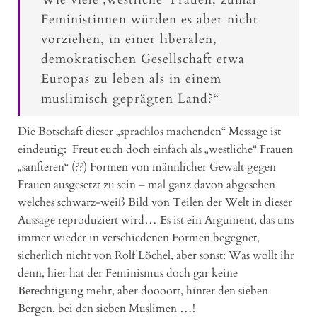
Feministinnen würden es aber nicht
vorziehen, in einer liberalen,
demokratischen Gesellschaft etwa
Europas zu leben als in einem
muslimisch geprägten Land?“
Die Botschaft dieser „sprachlos machenden“ Message ist
eindeutig: Freut euch doch einfach als „westliche“ Frauen
„sanfteren“ (??) Formen von männlicher Gewalt gegen
Frauen ausgesetzt zu sein – mal ganz davon abgesehen
welches schwarz-weiß Bild von Teilen der Welt in dieser
Aussage reproduziert wird… Es ist ein Argument, das uns
immer wieder in verschiedenen Formen begegnet,
sicherlich nicht von Rolf Löchel, aber sonst: Was wollt ihr
denn, hier hat der Feminismus doch gar keine
Berechtigung mehr, aber doooort, hinter den sieben
Bergen, bei den sieben Muslimen …!