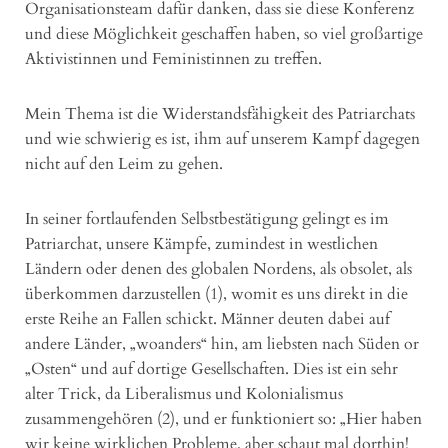
Organisationsteam dafür danken, dass sie diese Konferenz
und diese Möglichkeit geschaffen haben, so viel großartige
Aktivistinnen und Feministinnen zu treffen.
Mein Thema ist die Widerstandsfähigkeit des Patriarchats
und wie schwierig es ist, ihm auf unserem Kampf dagegen
nicht auf den Leim zu gehen.
In seiner fortlaufenden Selbstbestätigung gelingt es im
Patriarchat, unsere Kämpfe, zumindest in westlichen
Ländern oder denen des globalen Nordens, als obsolet, als
überkommen darzustellen (1), womit es uns direkt in die
erste Reihe an Fallen schickt. Männer deuten dabei auf
andere Länder, „woanders“ hin, am liebsten nach Süden or
„Osten“ und auf dortige Gesellschaften. Dies ist ein sehr
alter Trick, da Liberalismus und Kolonialismus
zusammengehören (2), und er funktioniert so: „Hier haben
wir keine wirklichen Probleme, aber schaut mal dorthin!