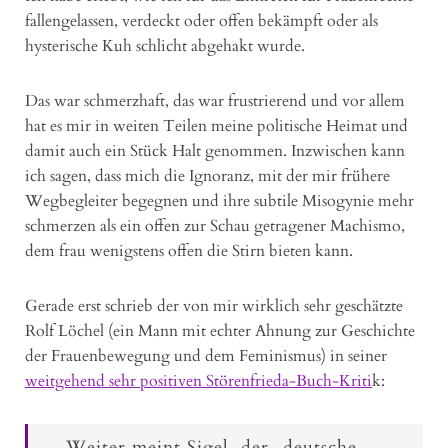
fallengelassen, verdeckt oder offen bekämpft oder als
hysterische Kuh schlicht abgehakt wurde.
Das war schmerzhaft, das war frustrierend und vor allem
hat es mir in weiten Teilen meine politische Heimat und
damit auch ein Stück Halt genommen. Inzwischen kann
ich sagen, dass mich die Ignoranz, mit der mir frühere
Wegbegleiter begegnen und ihre subtile Misogynie mehr
schmerzen als ein offen zur Schau getragener Machismo,
dem frau wenigstens offen die Stirn bieten kann.
Gerade erst schrieb der von mir wirklich sehr geschätzte
Rolf Löchel (ein Mann mit echter Ahnung zur Geschichte
der Frauenbewegung und dem Feminismus) in seiner
weitgehend sehr positiven Störenfrieda-Buch-Kriti
k:
„Weiter meint Sigel, der „deutsche