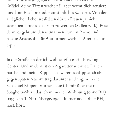
„Mädel, deine Titten wackeln!“, aber vermutlich zensiert
uns dann Facebook oder ein ähnliches Szenario. Von den
alltäglichen Lebensrealitäten dürfen Frauen ja nicht
schreiben, ohne sexualisiert zu werden (Stillen z. B.). Es sei
denn, es geht um den ultmativen Fun im Porno und
nackte Ärsche, die für Autofirmen werben. Aber back to
topic:
In der Straße, in der ich wohne, gibt es ein Bowling-
Center. Und in dem ist ein Zigarettenautomat. Da ich
rauche und meine Kippen aus waren, schlappte ich also
gegen späten Nachmittag darunter und zog mir eine
Schachtel Kippen. Vorher hatte ich mir über mein
Spaghetti-Shirt, das ich in meiner Wohnung (ohne BH)
trage, ein T-Shirt übergezogen. Immer noch ohne BH,
hört, hört.