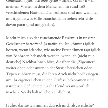
Generation gibt. Ich lebe gerne – SEHR GERNE – in
meinem Viertel, in dem Menschen mit rund 160
verschiedenen Nationalitäten zuhause sind und wenn ich
mit irgendetwas Hilfe brauche, dann stehen sehr viele
davon parat (und umgekehrt).
Macht mich also der zunehmende Rassismus in unserer
Gesellschaft betroffen? Ja natürlich. Ich könnte täglich
kotzen, wenn ich sehe, wie meine FreundInnen tagtäglich
von Behörden behandelt werden, wenn ich (nicht nur
deutsche) NachbarInnen höre, die über die „Zigeuner“
weiter oben oder unten in der Straße herziehen oder
Typen zuhören muss, die ihren Arsch nicht hochkriegen
um ihr eigenes Leben in den Griff zu bekommen und
stattdessen Geflüchtete für ihr Elend verantwortlich
machen. Weil’s halt so schön einfach ist.
Früher dachte ich immer, dass ich mich als „westliche“