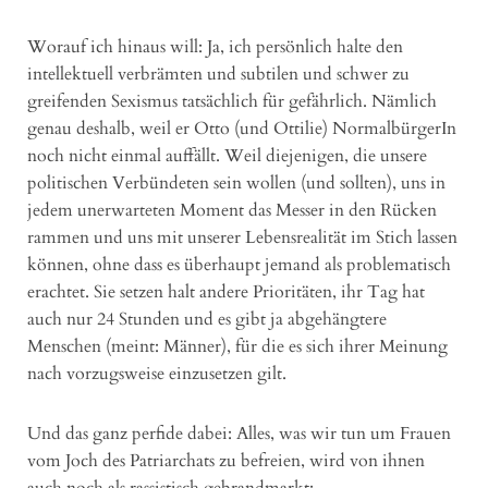
Worauf ich hinaus will: Ja, ich persönlich halte den
intellektuell verbrämten und subtilen und schwer zu
greifenden Sexismus tatsächlich für gefährlich. Nämlich
genau deshalb, weil er Otto (und Ottilie) NormalbürgerIn
noch nicht einmal auffällt. Weil diejenigen, die unsere
politischen Verbündeten sein wollen (und sollten), uns in
jedem unerwarteten Moment das Messer in den Rücken
rammen und uns mit unserer Lebensrealität im Stich lassen
können, ohne dass es überhaupt jemand als problematisch
erachtet. Sie setzen halt andere Prioritäten, ihr Tag hat
auch nur 24 Stunden und es gibt ja abgehängtere
Menschen (meint: Männer), für die es sich ihrer Meinung
nach vorzugsweise einzusetzen gilt.
Und das ganz perfide dabei: Alles, was wir tun um Frauen
vom Joch des Patriarchats zu befreien, wird von ihnen
auch noch als rassistisch gebrandmarkt: