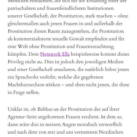
Menschen einräumen, die sich für die Erhaltung einer der
patriachalsten und frauenfeindlichsten Institutionen
unserer Gesellschaft, der Prostitution, stark machen – ohne
gleichermaßen auch jenen Frauen in und außerhalb der
Prostitution diesen Raum zuzugestehen, die Prostitution
als kommerzialisierte sexuelle Gewalt empfinden und für
eine Welt ohne Prostitution und Frauenverachtung
kämpfen. Dem
Netzwerk Ella
beispielsweise kommt dieses
Privileg nicht zu. Dies ist jedoch den jeweiligen Medien
und einer Gesellschaft anzulasten, die natürlich lieber jenen
ein Sprachrohr verleiht, welche die gegebenen
Machthierarchien stärken – und eben nicht jenen, die diese
in Frage stellen.
Unklar ist, ob Balthus an der Prostitution der auf ihrer
Agentur-Seite angebotenen Frauen verdient. Ist dem so,
dann wäre dies in meinen Augen moralisch verwerflich
und nach dem von mir und uns vertretenen Nordischen